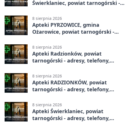
Świerklaniec, powiat tarnogórski -
adresy, telefony, godziny otwarcia
8 sierpnia 2026
Apteki PYRZOWICE, gmina
Ożarowice, powiat tarnogórski -
adresy, telefony, godziny otwarcia
8 sierpnia 2026
Apteki Radzionków, powiat
tarnogórski - adresy, telefony,
godziny otwarcia
8 sierpnia 2026
Apteki RADZIONKÓW, powiat
tarnogórski - adresy, telefony,
godziny otwarcia
8 sierpnia 2026
Apteki Świerklaniec, powiat
tarnogórski - adresy, telefony,
godziny otwarcia