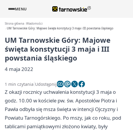
MENU
Strona główna
Wiadomości
UM Tarnowskie Góry: Majowe święta konstytucji 3 maja i III powstania śląskiego
UM Tarnowskie Góry: Majowe
święta konstytucji 3 maja i III
powstania śląskiego
4 maja 2022
1 min czytania
Udostępnij
Z okazji rocznicy uchwalenia konstytucji 3 maja o
godz. 10.00 w kościele pw. św. Apostołów Piotra i
Pawła odbyła się msza święta w intencji Ojczyzny i
Powiatu Tarnogórskiego. Po mszy, jak co roku, pod
tablicami pamiątkowymi złożono kwiaty, były