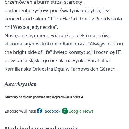
przemówienia burmistrza, starosty i
parlamentarzystów, pod świątynią odbył się też
koncert z udziałem Chóru Harfa i dzieci z Przedszkola
nr l Wesoła Jedyneczka”.
Następnie hymnem, wiązanką polek i marszów,
kilkoma latynoskimi melodiami oraz…”Always look on
the bright side of life” święto konstytucji i rocznicę III
powstania śląskiego uczciła na Rynku
Parafialna
Kamiliańska Orkiestra Dęta w Tarnowskich Górach
.
Autor:
krystian
Zaobserwuj nas!
Facebook
Google News
Nadchodzące wydarzenia