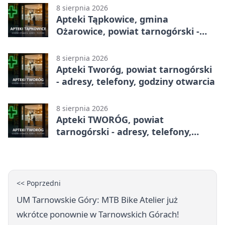
8 sierpnia 2026
Apteki Tąpkowice, gmina
Ożarowice, powiat tarnogórski -
adresy, telefony, godziny otwarcia
8 sierpnia 2026
Apteki Tworóg, powiat tarnogórski
- adresy, telefony, godziny otwarcia
8 sierpnia 2026
Apteki TWORÓG, powiat
tarnogórski - adresy, telefony,
godziny otwarcia
<< Poprzedni
UM Tarnowskie Góry: MTB Bike Atelier już
wkrótce ponownie w Tarnowskich Górach!