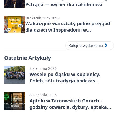
Pstrąga — wycieczka całodniowa
28 sierpnia 2026, 10:00
Wakacyjne warsztaty pełne przygód
dla dzieci w Inspiradonii w
Tarnowskich Górach
Kolejne wydarzenia
Ostatnie Artykuły
8 sierpnia 2026
Wesele po śląsku w Kopienicy.
Chleb, sól i tradycja podczas
Kopienicafestu
8 sierpnia 2026
Apteki w Tarnowskich Górach -
godziny otwarcia, dyżury, apteka
całodobowa