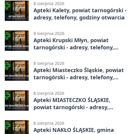
8 sierpnia 2026
Apteki Kalety, powiat tarnogórski -
adresy, telefony, godziny otwarcia
8 sierpnia 2026
Apteki Krupski Młyn, powiat
tarnogórski - adresy, telefony,
godziny otwarcia
8 sierpnia 2026
Apteki Miasteczko Śląskie, powiat
tarnogórski - adresy, telefony,
godziny otwarcia
8 sierpnia 2026
Apteki MIASTECZKO ŚLĄSKIE,
powiat tarnogórski - adresy,
telefony, godziny otwarcia
8 sierpnia 2026
Apteki NAKŁO ŚLĄSKIE, gmina