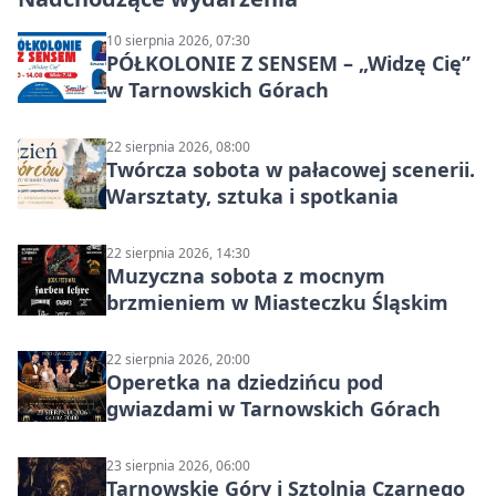
10 sierpnia 2026, 07:30
PÓŁKOLONIE Z SENSEM – „Widzę Cię”
w Tarnowskich Górach
22 sierpnia 2026, 08:00
Twórcza sobota w pałacowej scenerii.
Warsztaty, sztuka i spotkania
22 sierpnia 2026, 14:30
Muzyczna sobota z mocnym
brzmieniem w Miasteczku Śląskim
22 sierpnia 2026, 20:00
Operetka na dziedzińcu pod
gwiazdami w Tarnowskich Górach
23 sierpnia 2026, 06:00
Tarnowskie Góry i Sztolnia Czarnego