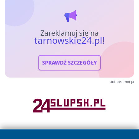
Zareklamuj się na
tarnowskie24.pl!
SPRAWDŹ SZCZEGÓŁY
autopromocja