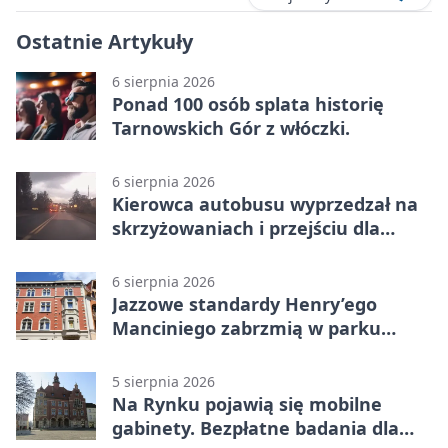
Ostatnie Artykuły
6 sierpnia 2026
Ponad 100 osób splata historię
Tarnowskich Gór z włóczki.
6 sierpnia 2026
Kierowca autobusu wyprzedzał na
skrzyżowaniach i przejściu dla
pieszych
6 sierpnia 2026
Jazzowe standardy Henry’ego
Manciniego zabrzmią w parku
Pałacu w Rybnej
5 sierpnia 2026
Na Rynku pojawią się mobilne
gabinety. Bezpłatne badania dla