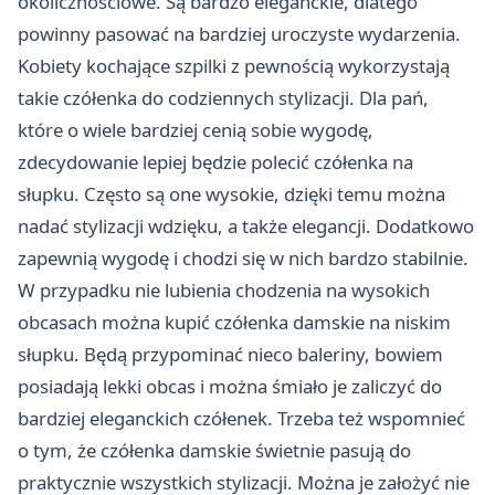
okolicznościowe. Są bardzo eleganckie, dlatego
powinny pasować na bardziej uroczyste wydarzenia.
Kobiety kochające szpilki z pewnością wykorzystają
takie czółenka do codziennych stylizacji. Dla pań,
które o wiele bardziej cenią sobie wygodę,
zdecydowanie lepiej będzie polecić czółenka na
słupku. Często są one wysokie, dzięki temu można
nadać stylizacji wdzięku, a także elegancji. Dodatkowo
zapewnią wygodę i chodzi się w nich bardzo stabilnie.
W przypadku nie lubienia chodzenia na wysokich
obcasach można kupić czółenka damskie na niskim
słupku. Będą przypominać nieco baleriny, bowiem
posiadają lekki obcas i można śmiało je zaliczyć do
bardziej eleganckich czółenek. Trzeba też wspomnieć
o tym, że czółenka damskie świetnie pasują do
praktycznie wszystkich stylizacji. Można je założyć nie