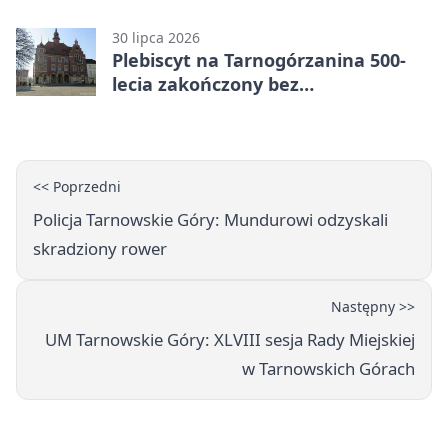
sąd
30 lipca 2026
Plebiscyt na Tarnogórzanina 500-
lecia zakończony bez
rozstrzygnięcia
<< Poprzedni
Policja Tarnowskie Góry: Mundurowi odzyskali
skradziony rower
Następny >>
UM Tarnowskie Góry: XLVIII sesja Rady Miejskiej
w Tarnowskich Górach