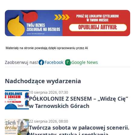
Zaobserwuj nas!
Facebook
Google News
Nadchodzące wydarzenia
10 sierpnia 2026, 07:30
PÓŁKOLONIE Z SENSEM – „Widzę Cię”
w Tarnowskich Górach
22 sierpnia 2026, 08:00
Twórcza sobota w pałacowej scenerii.
Warsztaty, sztuka i spotkania