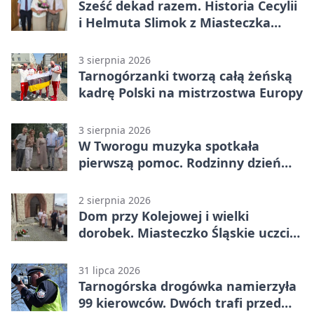
Sześć dekad razem. Historia Cecylii
i Helmuta Slimok z Miasteczka
Śląskiego
3 sierpnia 2026
Tarnogórzanki tworzą całą żeńską
kadrę Polski na mistrzostwa Europy
3 sierpnia 2026
W Tworogu muzyka spotkała
pierwszą pomoc. Rodzinny dzień
pełen atrakcji
2 sierpnia 2026
Dom przy Kolejowej i wielki
dorobek. Miasteczko Śląskie uczciło
ks. prof. Sobańskiego
31 lipca 2026
Tarnogórska drogówka namierzyła
99 kierowców. Dwóch trafi przed