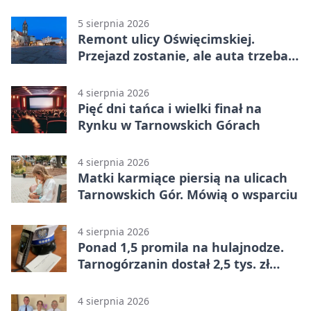
mieszkańców
5 sierpnia 2026
Remont ulicy Oświęcimskiej.
Przejazd zostanie, ale auta trzeba
przeparkować
4 sierpnia 2026
Pięć dni tańca i wielki finał na
Rynku w Tarnowskich Górach
4 sierpnia 2026
Matki karmiące piersią na ulicach
Tarnowskich Gór. Mówią o wsparciu
4 sierpnia 2026
Ponad 1,5 promila na hulajnodze.
Tarnogórzanin dostał 2,5 tys. zł
mandatu
4 sierpnia 2026