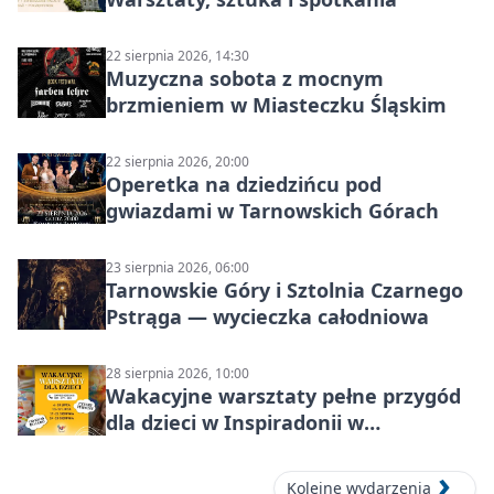
22 sierpnia 2026, 14:30
Muzyczna sobota z mocnym
brzmieniem w Miasteczku Śląskim
22 sierpnia 2026, 20:00
Operetka na dziedzińcu pod
gwiazdami w Tarnowskich Górach
23 sierpnia 2026, 06:00
Tarnowskie Góry i Sztolnia Czarnego
Pstrąga — wycieczka całodniowa
28 sierpnia 2026, 10:00
Wakacyjne warsztaty pełne przygód
dla dzieci w Inspiradonii w
Tarnowskich Górach
Kolejne wydarzenia