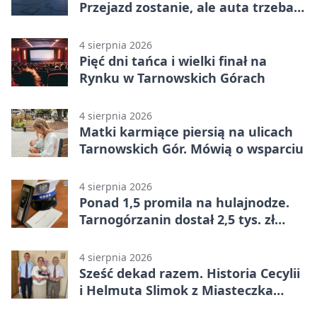
Przejazd zostanie, ale auta trzeba
przeparkować
4 sierpnia 2026
Pięć dni tańca i wielki finał na
Rynku w Tarnowskich Górach
4 sierpnia 2026
Matki karmiące piersią na ulicach
Tarnowskich Gór. Mówią o wsparciu
4 sierpnia 2026
Ponad 1,5 promila na hulajnodze.
Tarnogórzanin dostał 2,5 tys. zł
mandatu
4 sierpnia 2026
Sześć dekad razem. Historia Cecylii
i Helmuta Slimok z Miasteczka
Śląskiego