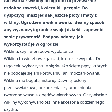
Akcesoria z wikliny do ogrodu to przeważnie
ozdobne rowerki, kwietniki i pergole. Do
dyspozycji masz jednak jeszcze płoty i maty z
wikliny. Ogrodzenia wiklinowe to idealny sposób,
aby wyznaczyć granice swojej działki i zapewnić
sobie prywatność. Podpowiadamy, jak
wykorzystać je w ogrodzie.
Wiklina, czyli wierzbowe wyplatańce
Wiklina to wierzbowe gałązki, które się wyplata. Do
tego celu wykorzystuje się świeżo ścięte pędy, których
nie poddaje się ani korowaniu, ani moczarkowaniu.
Wiklina ma bogatą historię. Dawniej osłony
przeciwwiatrowe, ogrodzenia czy umocnienia
tworzono właśnie z pędów wierzbowych. Oczywiście z
wikliny wykonywano też inne akcesoria codziennego
użytku.