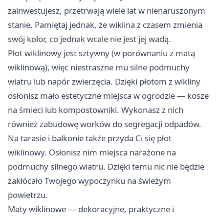
zainwestujesz, przetrwają wiele lat w nienaruszonym
stanie. Pamiętaj jednak, że wiklina z czasem zmienia
swój kolor, co jednak wcale nie jest jej wadą.
Płot wiklinowy jest sztywny (w porównaniu z matą
wiklinową), więc niestraszne mu silne podmuchy
wiatru lub napór zwierzęcia. Dzięki płotom z wikliny
osłonisz mało estetyczne miejsca w ogrodzie — kosze
na śmieci lub kompostowniki. Wykonasz z nich
również zabudowę worków do segregacji odpadów.
Na tarasie i balkonie także przyda Ci się płot
wiklinowy. Osłonisz nim miejsca narażone na
podmuchy silnego wiatru. Dzięki temu nic nie będzie
zakłócało Twojego wypoczynku na świeżym
powietrzu.
Maty wiklinowe — dekoracyjne, praktyczne i