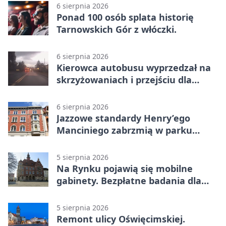
6 sierpnia 2026
Ponad 100 osób splata historię
Tarnowskich Gór z włóczki.
6 sierpnia 2026
Kierowca autobusu wyprzedzał na
skrzyżowaniach i przejściu dla
pieszych
6 sierpnia 2026
Jazzowe standardy Henry’ego
Manciniego zabrzmią w parku
Pałacu w Rybnej
5 sierpnia 2026
Na Rynku pojawią się mobilne
gabinety. Bezpłatne badania dla
mieszkańców
5 sierpnia 2026
Remont ulicy Oświęcimskiej.