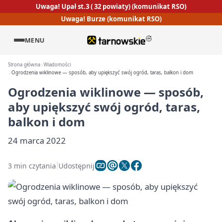
Uwaga! Upał st.3 ( 32 powiaty) (komunikat RSO)
Uwaga! Burze (komunikat RSO)
MENU
Strona główna
Wiadomości
Ogrodzenia wiklinowe — sposób, aby upiększyć swój ogród, taras, balkon i dom
Ogrodzenia wiklinowe — sposób,
aby upiększyć swój ogród, taras,
balkon i dom
24 marca 2022
3 min czytania
Udostępnij