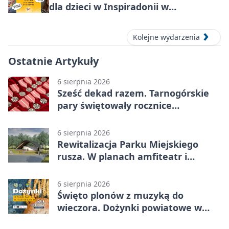
dla dzieci w Inspiradonii w
Tarnowskich Górach
Kolejne wydarzenia
Ostatnie Artykuły
6 sierpnia 2026
Sześć dekad razem. Tarnogórskie
pary świętowały rocznice
małżeństwa
6 sierpnia 2026
Rewitalizacja Parku Miejskiego
rusza. W planach amfiteatr i
replika wąskotorówki
6 sierpnia 2026
Święto plonów z muzyką do
wieczora. Dożynki powiatowe w
Świerklańcu