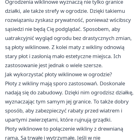
Ogrodzenia wiklinowe wyznaczą nie tylko granice
działki, ale także strefy w ogrodzie. Dzięki takiemu
rozwiązaniu zyskasz prywatność, ponieważ wścibscy
sąsiedzi nie będą Cię podglądać. Sposobem, aby
uatrakcyjnić wygląd ogrodu bez drastycznych zmian,
są płoty wiklinowe. Z kolei maty z wikliny odnowią
stary płot i zasłonią mało estetyczne miejsca. Ich
zastosowanie jest jednak o wiele szersze.
Jak wykorzystać płoty wiklinowe w ogrodzie?
Płoty z wikliny mają sporo zastosowań. Doskonale
nadają się do zabudowy. Dzięki nim ogrodzisz działkę,
wyznaczając tym samym jej granice. To także dobry
sposób, aby zabezpieczyć rabaty przed wiatrem i
upartymi zwierzętami, które rujnują grządki.
Płoty wiklinowe to połączenie wikliny z drewnianą
ramą. Są trwałe i wytrzymałe. Jeśli w nie