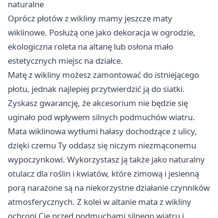
naturalne
Oprócz płotów z wikliny mamy jeszcze maty
wiklinowe. Posłużą one jako dekoracja w ogrodzie,
ekologiczna roleta na altanę lub osłona mało
estetycznych miejsc na działce.
Matę z wikliny możesz zamontować do istniejącego
płotu, jednak najlepiej przytwierdzić ją do siatki.
Zyskasz gwarancję, że akcesorium nie będzie się
uginało pod wpływem silnych podmuchów wiatru.
Mata wiklinowa wytłumi hałasy dochodzące z ulicy,
dzięki czemu Ty oddasz się niczym niezmąconemu
wypoczynkowi. Wykorzystasz ją także jako naturalny
otulacz dla roślin i kwiatów, które zimową i jesienną
porą narażone są na niekorzystne działanie czynników
atmosferycznych. Z kolei w altanie mata z wikliny
ochroni Cię przed podmuchami silnego wiatru i