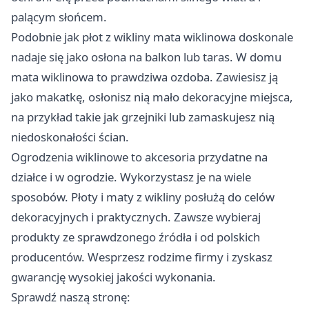
palącym słońcem.
Podobnie jak płot z wikliny mata wiklinowa doskonale
nadaje się jako osłona na balkon lub taras. W domu
mata wiklinowa to prawdziwa ozdoba. Zawiesisz ją
jako makatkę, osłonisz nią mało dekoracyjne miejsca,
na przykład takie jak grzejniki lub zamaskujesz nią
niedoskonałości ścian.
Ogrodzenia wiklinowe to akcesoria przydatne na
działce i w ogrodzie. Wykorzystasz je na wiele
sposobów. Płoty i maty z wikliny posłużą do celów
dekoracyjnych i praktycznych. Zawsze wybieraj
produkty ze sprawdzonego źródła i od polskich
producentów. Wesprzesz rodzime firmy i zyskasz
gwarancję wysokiej jakości wykonania.
Sprawdź naszą stronę: