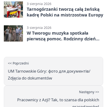
3 sierpnia 2026
Tarnogórzanki tworzą całą żeńską
kadrę Polski na mistrzostwa Europy
3 sierpnia 2026
W Tworogu muzyka spotkała
pierwszą pomoc. Rodzinny dzień
pełen atrakcji
<< Poprzedni
UM Tarnowskie Góry: фото для документів/
Zdjęcia do dokumentów
Następny >>
Pracownicy z Azji? Tak, to szansa dla polskich
pracodawców!