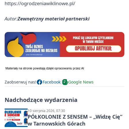
https://ogrodzeniawiklinowe.pl/
Autor:
Zewnętrzny materiał partnerski
Zaobserwuj nas!
Facebook
Google News
Nadchodzące wydarzenia
10 sierpnia 2026, 07:30
PÓŁKOLONIE Z SENSEM – „Widzę Cię”
w Tarnowskich Górach