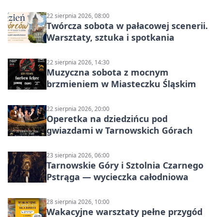
22 sierpnia 2026, 08:00
Twórcza sobota w pałacowej scenerii.
Warsztaty, sztuka i spotkania
22 sierpnia 2026, 14:30
Muzyczna sobota z mocnym
brzmieniem w Miasteczku Śląskim
22 sierpnia 2026, 20:00
Operetka na dziedzińcu pod
gwiazdami w Tarnowskich Górach
23 sierpnia 2026, 06:00
Tarnowskie Góry i Sztolnia Czarnego
Pstrąga — wycieczka całodniowa
28 sierpnia 2026, 10:00
Wakacyjne warsztaty pełne przygód