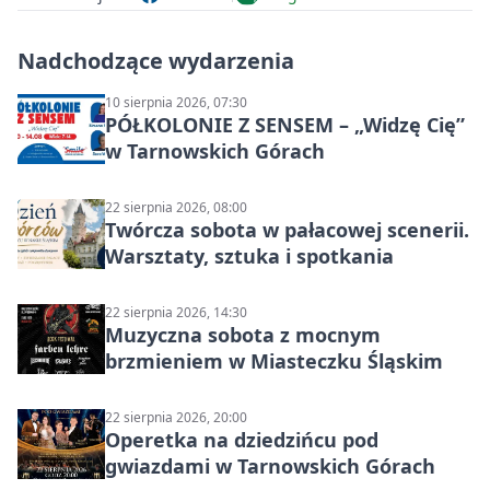
Nadchodzące wydarzenia
10 sierpnia 2026, 07:30
PÓŁKOLONIE Z SENSEM – „Widzę Cię”
w Tarnowskich Górach
22 sierpnia 2026, 08:00
Twórcza sobota w pałacowej scenerii.
Warsztaty, sztuka i spotkania
22 sierpnia 2026, 14:30
Muzyczna sobota z mocnym
brzmieniem w Miasteczku Śląskim
22 sierpnia 2026, 20:00
Operetka na dziedzińcu pod
gwiazdami w Tarnowskich Górach