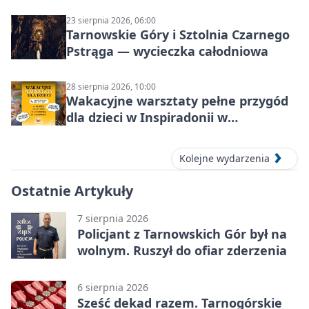
23 sierpnia 2026, 06:00
Tarnowskie Góry i Sztolnia Czarnego
Pstrąga — wycieczka całodniowa
28 sierpnia 2026, 10:00
Wakacyjne warsztaty pełne przygód
dla dzieci w Inspiradonii w
Tarnowskich Górach
Kolejne wydarzenia
Ostatnie Artykuły
7 sierpnia 2026
Policjant z Tarnowskich Gór był na
wolnym. Ruszył do ofiar zderzenia
6 sierpnia 2026
Sześć dekad razem. Tarnogórskie