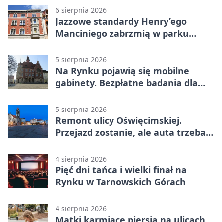
6 sierpnia 2026
Jazzowe standardy Henry’ego
Manciniego zabrzmią w parku
Pałacu w Rybnej
5 sierpnia 2026
Na Rynku pojawią się mobilne
gabinety. Bezpłatne badania dla
mieszkańców
5 sierpnia 2026
Remont ulicy Oświęcimskiej.
Przejazd zostanie, ale auta trzeba
przeparkować
4 sierpnia 2026
Pięć dni tańca i wielki finał na
Rynku w Tarnowskich Górach
4 sierpnia 2026
Matki karmiące piersią na ulicach