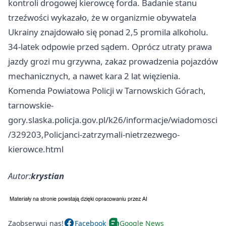
kontroli drogowej kierowcę forda. Badanie stanu
trzeźwości wykazało, że w organizmie obywatela
Ukrainy znajdowało się ponad 2,5 promila alkoholu.
34-latek odpowie przed sądem. Oprócz utraty prawa
jazdy grozi mu grzywna, zakaz prowadzenia pojazdów
mechanicznych, a nawet kara 2 lat więzienia.
Komenda Powiatowa Policji w Tarnowskich Górach,
tarnowskie-
gory.slaska.policja.gov.pl/k26/informacje/wiadomosci
/329203,Policjanci-zatrzymali-nietrzezwego-
kierowce.html
Autor:
krystian
Zaobserwuj nas!
Facebook
Google News