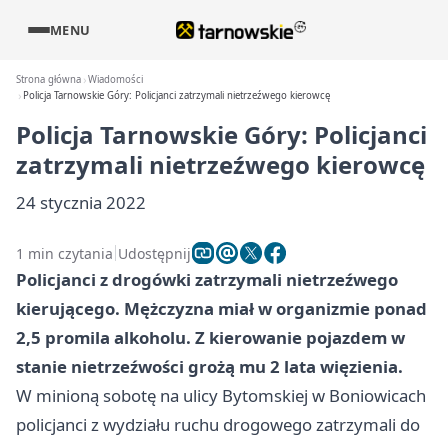
MENU
Strona główna
Wiadomości
Policja Tarnowskie Góry: Policjanci zatrzymali nietrzeźwego kierowcę
Policja Tarnowskie Góry: Policjanci
zatrzymali nietrzeźwego kierowcę
24 stycznia 2022
1 min czytania
Udostępnij
Policjanci z drogówki zatrzymali nietrzeźwego
kierującego. Mężczyzna miał w organizmie ponad
2,5 promila alkoholu. Z kierowanie pojazdem w
stanie nietrzeźwości grożą mu 2 lata więzienia.
W minioną sobotę na ulicy Bytomskiej w Boniowicach
policjanci z wydziału ruchu drogowego zatrzymali do