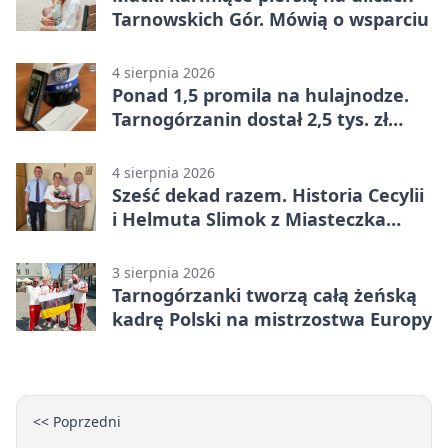
Tarnowskich Gór. Mówią o wsparciu
4 sierpnia 2026
Ponad 1,5 promila na hulajnodze.
Tarnogórzanin dostał 2,5 tys. zł
mandatu
4 sierpnia 2026
Sześć dekad razem. Historia Cecylii
i Helmuta Slimok z Miasteczka
Śląskiego
3 sierpnia 2026
Tarnogórzanki tworzą całą żeńską
kadrę Polski na mistrzostwa Europy
<< Poprzedni