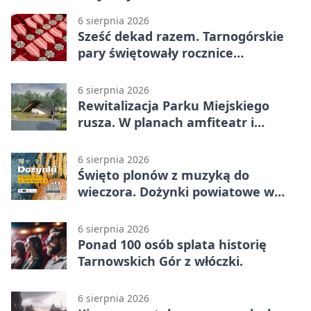
6 sierpnia 2026
Sześć dekad razem. Tarnogórskie
pary świętowały rocznice
małżeństwa
6 sierpnia 2026
Rewitalizacja Parku Miejskiego
rusza. W planach amfiteatr i
replika wąskotorówki
6 sierpnia 2026
Święto plonów z muzyką do
wieczora. Dożynki powiatowe w
Świerklańcu
6 sierpnia 2026
Ponad 100 osób splata historię
Tarnowskich Gór z włóczki.
6 sierpnia 2026