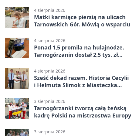
4 sierpnia 2026
Matki karmiące piersią na ulicach
Tarnowskich Gór. Mówią o wsparciu
4 sierpnia 2026
Ponad 1,5 promila na hulajnodze.
Tarnogórzanin dostał 2,5 tys. zł
mandatu
4 sierpnia 2026
Sześć dekad razem. Historia Cecylii
i Helmuta Slimok z Miasteczka
Śląskiego
3 sierpnia 2026
Tarnogórzanki tworzą całą żeńską
kadrę Polski na mistrzostwa Europy
3 sierpnia 2026