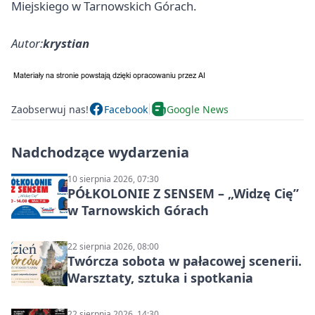
Miejskiego w Tarnowskich Górach.
Autor:
krystian
Zaobserwuj nas!
Facebook
Google News
Nadchodzące wydarzenia
10 sierpnia 2026, 07:30
PÓŁKOLONIE Z SENSEM – „Widzę Cię”
w Tarnowskich Górach
22 sierpnia 2026, 08:00
Twórcza sobota w pałacowej scenerii.
Warsztaty, sztuka i spotkania
22 sierpnia 2026, 14:30