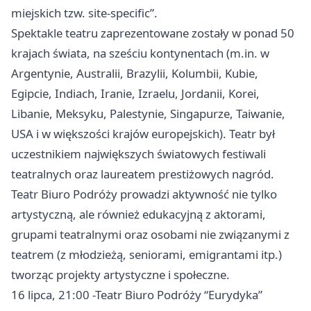
miejskich tzw. site-specific”.
Spektakle teatru zaprezentowane zostały w ponad 50
krajach świata, na sześciu kontynentach (m.in. w
Argentynie, Australii, Brazylii, Kolumbii, Kubie,
Egipcie, Indiach, Iranie, Izraelu, Jordanii, Korei,
Libanie, Meksyku, Palestynie, Singapurze, Taiwanie,
USA i w większości krajów europejskich). Teatr był
uczestnikiem największych światowych festiwali
teatralnych oraz laureatem prestiżowych nagród.
Teatr Biuro Podróży prowadzi aktywność nie tylko
artystyczną, ale również edukacyjną z aktorami,
grupami teatralnymi oraz osobami nie związanymi z
teatrem (z młodzieżą, seniorami, emigrantami itp.)
tworząc projekty artystyczne i społeczne.
16 lipca, 21:00 -Teatr Biuro Podróży “Eurydyka”