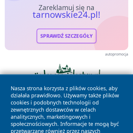
Zareklamuj się na
tarnowskie24.pl!
SPRAWDŹ SZCZEGÓŁY
autopromocja
Nasza strona korzysta z plików cookies, aby
działała prawidłowo. Używamy także plików
cookies i podobnych technologii od
zewnętrznych dostawców w celach
analitycznych, marketingowych i
społecznościowych. Informacje te mogą być
przetwarzane również przez naszych