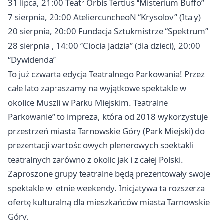
31 lipca, 21:00 Teatr Orbis Tertius “Misterium Buffo”
7 sierpnia, 20:00 AteliercuncheoN “Krysolov” (Italy)
20 sierpnia, 20:00 Fundacja Sztukmistrze “Spektrum”
28 sierpnia , 14:00 “Ciocia Jadzia” (dla dzieci), 20:00
“Dywidenda”
To już czwarta edycja Teatralnego Parkowania! Przez
całe lato zapraszamy na wyjątkowe spektakle w
okolice Muszli w Parku Miejskim. Teatralne
Parkowanie” to impreza, która od 2018 wykorzystuje
przestrzeń miasta Tarnowskie Góry (Park Miejski) do
prezentacji wartościowych plenerowych spektakli
teatralnych zarówno z okolic jak i z całej Polski.
Zaproszone grupy teatralne będą prezentowały swoje
spektakle w letnie weekendy. Inicjatywa ta rozszerza
ofertę kulturalną dla mieszkańców miasta Tarnowskie
Góry.