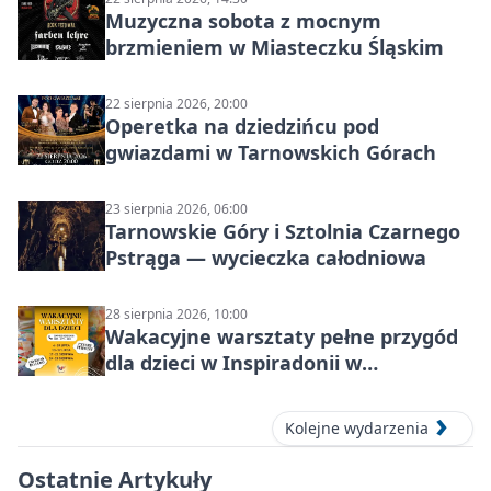
Muzyczna sobota z mocnym
brzmieniem w Miasteczku Śląskim
22 sierpnia 2026, 20:00
Operetka na dziedzińcu pod
gwiazdami w Tarnowskich Górach
23 sierpnia 2026, 06:00
Tarnowskie Góry i Sztolnia Czarnego
Pstrąga — wycieczka całodniowa
28 sierpnia 2026, 10:00
Wakacyjne warsztaty pełne przygód
dla dzieci w Inspiradonii w
Tarnowskich Górach
Kolejne wydarzenia
Ostatnie Artykuły