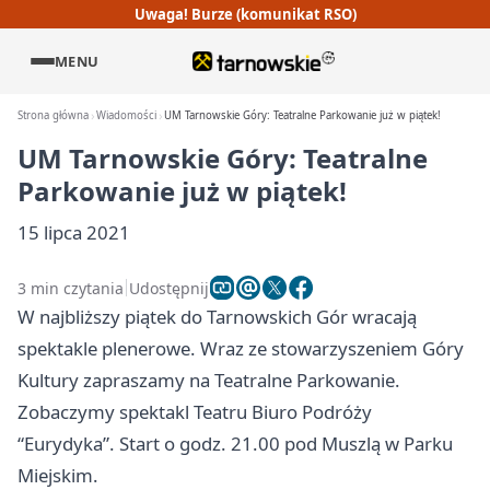
Uwaga! Burze (komunikat RSO)
MENU
Strona główna
Wiadomości
UM Tarnowskie Góry: Teatralne Parkowanie już w piątek!
UM Tarnowskie Góry: Teatralne
Parkowanie już w piątek!
15 lipca 2021
3 min czytania
Udostępnij
W najbliższy piątek do Tarnowskich Gór wracają
spektakle plenerowe. Wraz ze stowarzyszeniem Góry
Kultury zapraszamy na Teatralne Parkowanie.
Zobaczymy spektakl Teatru Biuro Podróży
“Eurydyka”. Start o godz. 21.00 pod Muszlą w Parku
Miejskim.