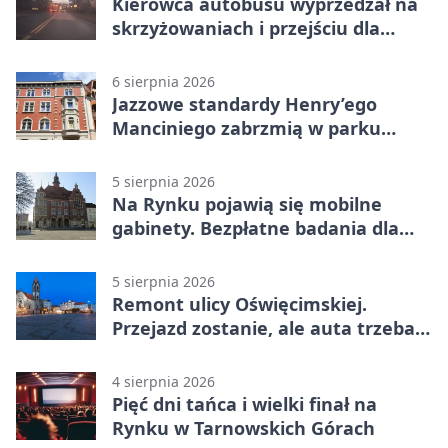
Kierowca autobusu wyprzedzał na
skrzyżowaniach i przejściu dla
pieszych
6 sierpnia 2026
Jazzowe standardy Henry’ego
Manciniego zabrzmią w parku
Pałacu w Rybnej
5 sierpnia 2026
Na Rynku pojawią się mobilne
gabinety. Bezpłatne badania dla
mieszkańców
5 sierpnia 2026
Remont ulicy Oświęcimskiej.
Przejazd zostanie, ale auta trzeba
przeparkować
4 sierpnia 2026
Pięć dni tańca i wielki finał na
Rynku w Tarnowskich Górach