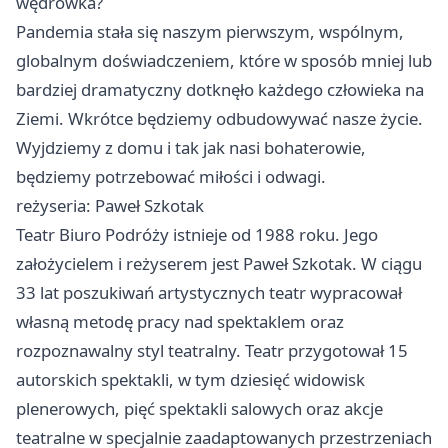
wędrówka?
Pandemia stała się naszym pierwszym, wspólnym,
globalnym doświadczeniem, które w sposób mniej lub
bardziej dramatyczny dotknęło każdego człowieka na
Ziemi. Wkrótce będziemy odbudowywać nasze życie.
Wyjdziemy z domu i tak jak nasi bohaterowie,
będziemy potrzebować miłości i odwagi.
reżyseria: Paweł Szkotak
Teatr Biuro Podróży istnieje od 1988 roku. Jego
założycielem i reżyserem jest Paweł Szkotak. W ciągu
33 lat poszukiwań artystycznych teatr wypracował
własną metodę pracy nad spektaklem oraz
rozpoznawalny styl teatralny. Teatr przygotował 15
autorskich spektakli, w tym dziesięć widowisk
plenerowych, pięć spektakli salowych oraz akcje
teatralne w specjalnie zaadaptowanych przestrzeniach