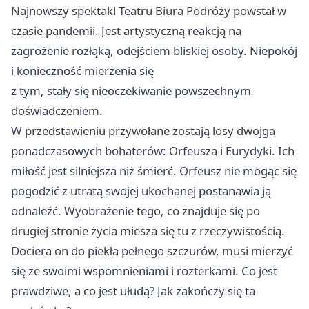
Najnowszy spektakl Teatru Biura Podróży powstał w
czasie pandemii. Jest artystyczną reakcją na
zagrożenie rozłąką, odejściem bliskiej osoby. Niepokój
i konieczność mierzenia się
z tym, stały się nieoczekiwanie powszechnym
doświadczeniem.
W przedstawieniu przywołane zostają losy dwojga
ponadczasowych bohaterów: Orfeusza i Eurydyki. Ich
miłość jest silniejsza niż śmierć. Orfeusz nie mogąc się
pogodzić z utratą swojej ukochanej postanawia ją
odnaleźć. Wyobrażenie tego, co znajduje się po
drugiej stronie życia miesza się tu z rzeczywistością.
Dociera on do piekła pełnego szczurów, musi mierzyć
się ze swoimi wspomnieniami i rozterkami. Co jest
prawdziwe, a co jest ułudą? Jak zakończy się ta