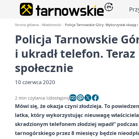
Prz
Strona główna
Wiadomości
Policja Tarnowskie Góry: Wykorzystał okazję i
Policja Tarnowskie Gó
i ukradł telefon. Tera
społecznie
10 czerwca 2020
2 min czytania
Udostępnij
Mówi się, że okazja czyni złodzieja. To powiedz
latka, który wykorzystując nieuwagę właściciel
skradzionym telefonem złodziej wpadł” podczas
tarnogórskiego przez 8 miesięcy będzie nieodp