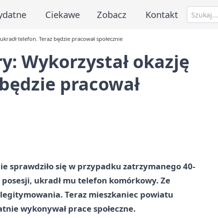
ydatne
Ciekawe
Zobacz
Kontakt
 ukradł telefon. Teraz będzie pracował społecznie
ry: Wykorzystał okazję
z będzie pracował
enie sprawdziło się w przypadku zatrzymanego 40-
a posesji, ukradł mu telefon komórkowy. Ze
 legitymowania. Teraz mieszkaniec powiatu
łatnie wykonywał prace społeczne.