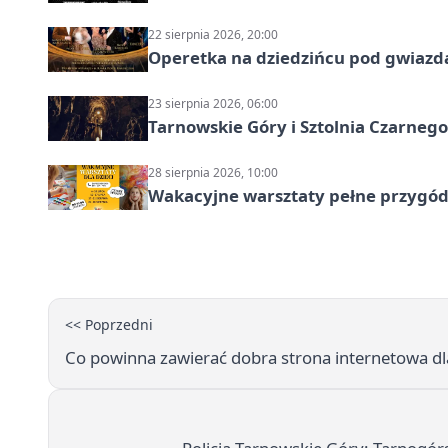
22 sierpnia 2026, 20:00
Operetka na dziedzińcu pod gwiazd
23 sierpnia 2026, 06:00
Tarnowskie Góry i Sztolnia Czarneg
28 sierpnia 2026, 10:00
Wakacyjne warsztaty pełne przygód 
<< Poprzedni
Co powinna zawierać dobra strona internetowa dl