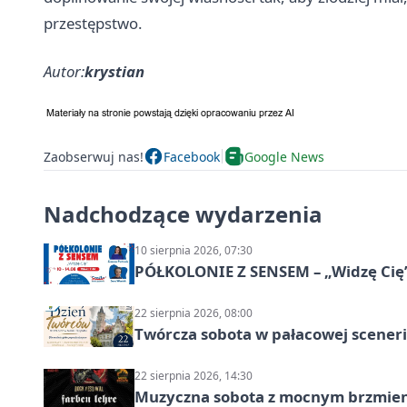
przestępstwo.
Autor:
krystian
Zaobserwuj nas!
Facebook
Google News
Nadchodzące wydarzenia
10 sierpnia 2026, 07:30
PÓŁKOLONIE Z SENSEM – „Widzę Cię
22 sierpnia 2026, 08:00
Twórcza sobota w pałacowej scenerii
22 sierpnia 2026, 14:30
Muzyczna sobota z mocnym brzmien