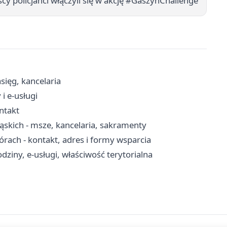
cy policjanci włączyli się w akcję #GaszynChallenge
sięg, kancelaria
i e-usługi
ontakt
ąskich - msze, kancelaria, sakramenty
ch - kontakt, adres i formy wsparcia
ziny, e-usługi, właściwość terytorialna