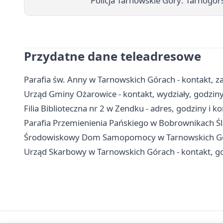
Policja Tarnowskie Góry: Tarnogórs
Przydatne dane teleadresowe
Parafia św. Anny w Tarnowskich Górach - kontakt, za
Urząd Gminy Ożarowice - kontakt, wydziały, godziny 
Filia Biblioteczna nr 2 w Zendku - adres, godziny i k
Parafia Przemienienia Pańskiego w Bobrownikach Śl
Środowiskowy Dom Samopomocy w Tarnowskich Góra
Urząd Skarbowy w Tarnowskich Górach - kontakt, god