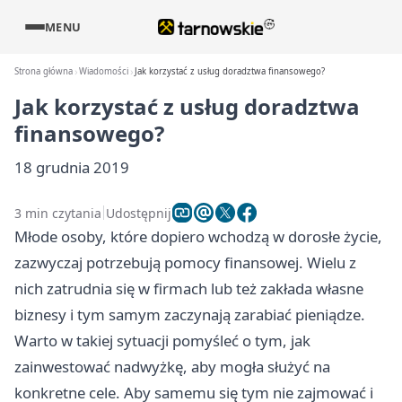
MENU
Strona główna
Wiadomości
Jak korzystać z usług doradztwa finansowego?
Jak korzystać z usług doradztwa
finansowego?
18 grudnia 2019
3 min czytania
Udostępnij
Młode osoby, które dopiero wchodzą w dorosłe życie,
zazwyczaj potrzebują pomocy finansowej. Wielu z
nich zatrudnia się w firmach lub też zakłada własne
biznesy i tym samym zaczynają zarabiać pieniądze.
Warto w takiej sytuacji pomyśleć o tym, jak
zainwestować nadwyżkę, aby mogła służyć na
konkretne cele. Aby samemu się tym nie zajmować i