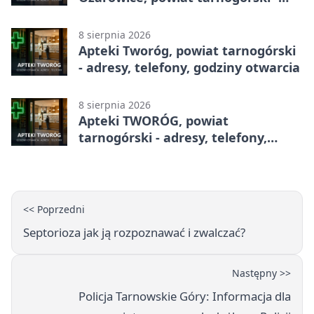
adresy, telefony, godziny otwarcia
8 sierpnia 2026
Apteki Tworóg, powiat tarnogórski
- adresy, telefony, godziny otwarcia
8 sierpnia 2026
Apteki TWORÓG, powiat
tarnogórski - adresy, telefony,
godziny otwarcia
<< Poprzedni
Septorioza jak ją rozpoznawać i zwalczać?
Następny >>
Policja Tarnowskie Góry: Informacja dla