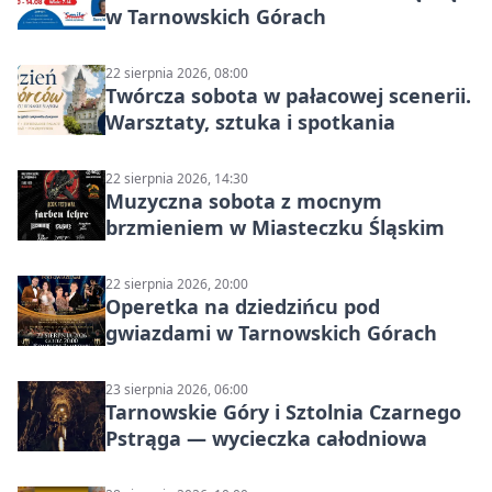
w Tarnowskich Górach
22 sierpnia 2026, 08:00
Twórcza sobota w pałacowej scenerii.
Warsztaty, sztuka i spotkania
22 sierpnia 2026, 14:30
Muzyczna sobota z mocnym
brzmieniem w Miasteczku Śląskim
22 sierpnia 2026, 20:00
Operetka na dziedzińcu pod
gwiazdami w Tarnowskich Górach
23 sierpnia 2026, 06:00
Tarnowskie Góry i Sztolnia Czarnego
Pstrąga — wycieczka całodniowa