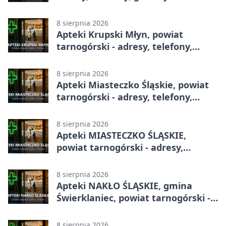
8 sierpnia 2026
Apteki Krupski Młyn, powiat
tarnogórski - adresy, telefony,
godziny otwarcia
8 sierpnia 2026
Apteki Miasteczko Śląskie, powiat
tarnogórski - adresy, telefony,
godziny otwarcia
8 sierpnia 2026
Apteki MIASTECZKO ŚLĄSKIE,
powiat tarnogórski - adresy,
telefony, godziny otwarcia
8 sierpnia 2026
Apteki NAKŁO ŚLĄSKIE, gmina
Świerklaniec, powiat tarnogórski -
adresy, telefony, godziny otwarcia
8 sierpnia 2026