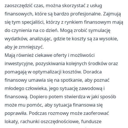
zaoszczędzić czas, można skorzystać z usług
finansowych, które są bardzo profesjonalne. Zajmują
się tym specjaliści, którzy z rynkiem finansowym mają
do czynienia na co dzień. Mogą zrobić symulację
wydatków, analizując, gdzie te koszty są za wysokie,
aby je zmniejszyć.
Mają również ciekawe oferty i możliwości
inwestycyjne, pozyskiwania kolejnych środków oraz
pomagają w optymalizacji kosztów. Doradca
finansowy umawia się na spotkanie, aby poznać
młodego człowieka, jego sytuację zawodową i
finansową. Dopiero potem stwierdza w jaki sposób
może mu pomóc, aby sytuacja finansowa się
poprawiła. Podczas rozmowy może zaoferować
lokaty, rachunki oszczędnościowe, fundusze