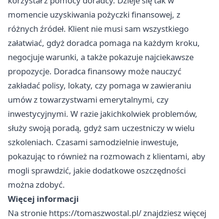
korzystał z pomocy doradcy. Dzieje się tak w
momencie uzyskiwania pożyczki finansowej, z
różnych źródeł. Klient nie musi sam wszystkiego
załatwiać, gdyż doradca pomaga na każdym kroku,
negocjuje warunki, a także pokazuje najciekawsze
propozycje. Doradca finansowy może nauczyć
zakładać polisy, lokaty, czy pomaga w zawieraniu
umów z towarzystwami emerytalnymi, czy
inwestycyjnymi. W razie jakichkolwiek problemów,
służy swoją poradą, gdyż sam uczestniczy w wielu
szkoleniach. Czasami samodzielnie inwestuje,
pokazując to również na rozmowach z klientami, aby
mogli sprawdzić, jakie dodatkowe oszczędności
można zdobyć.
Więcej informacji
Na stronie
https://tomaszwostal.pl/
znajdziesz więcej