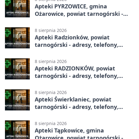
Apteki PYRZOWICE, gmina
Ożarowice, powiat tarnogórski -
adresy, telefony, godziny otwarcia
8 sierpnia 2026
Apteki Radzionków, powiat
tarnogórski - adresy, telefony,
godziny otwarcia
8 sierpnia 2026
Apteki RADZIONKÓW, powiat
tarnogórski - adresy, telefony,
godziny otwarcia
8 sierpnia 2026
Apteki Świerklaniec, powiat
tarnogórski - adresy, telefony,
godziny otwarcia
8 sierpnia 2026
Apteki Tąpkowice, gmina
Ożarowice, powiat tarnogórski -