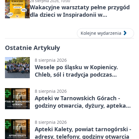
28 sierpnia 2026, 10:00
Wakacyjne warsztaty pełne przygód
dla dzieci w Inspiradonii w
Tarnowskich Górach
Kolejne wydarzenia
Ostatnie Artykuły
8 sierpnia 2026
Wesele po śląsku w Kopienicy.
Chleb, sól i tradycja podczas
Kopienicafestu
8 sierpnia 2026
Apteki w Tarnowskich Górach -
godziny otwarcia, dyżury, apteka
całodobowa
8 sierpnia 2026
Apteki Kalety, powiat tarnogórski -
adresy, telefony, godziny otwarcia