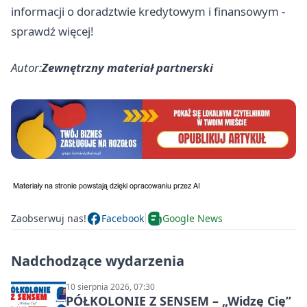
informacji o doradztwie kredytowym i finansowym -
sprawdź więcej!
Autor:
Zewnętrzny materiał partnerski
Zaobserwuj nas!
Facebook
Google News
Nadchodzące wydarzenia
10 sierpnia 2026, 07:30
PÓŁKOLONIE Z SENSEM – „Widzę Cię”