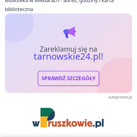
Biblioteka w Miedarach - adres, godziny i karta
biblioteczna
Zareklamuj się na
tarnowskie24.pl!
SPRAWDŹ SZCZEGÓŁY
autopromocja