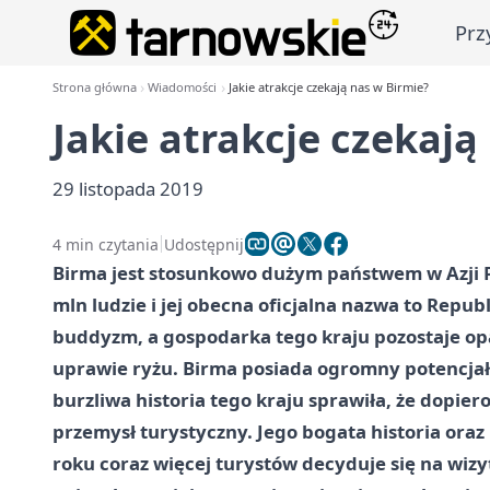
Prz
Strona główna
Wiadomości
Jakie atrakcje czekają nas w Birmie?
Jakie atrakcje czekają
29 listopada 2019
4 min czytania
Udostępnij
Birma jest stosunkowo dużym państwem w Azji 
mln ludzie i jej obecna oficjalna nazwa to Repu
buddyzm, a gospodarka tego kraju pozostaje o
uprawie ryżu. Birma posiada ogromny potencjał 
burzliwa historia tego kraju sprawiła, że dopie
przemysł turystyczny. Jego bogata historia oraz
roku coraz więcej turystów decyduje się na wizyt