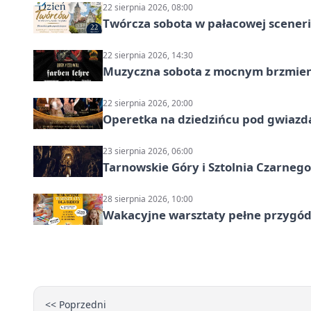
22 sierpnia 2026, 08:00
Twórcza sobota w pałacowej scenerii
22 sierpnia 2026, 14:30
Muzyczna sobota z mocnym brzmien
22 sierpnia 2026, 20:00
Operetka na dziedzińcu pod gwiazd
23 sierpnia 2026, 06:00
Tarnowskie Góry i Sztolnia Czarneg
28 sierpnia 2026, 10:00
Wakacyjne warsztaty pełne przygód 
<< Poprzedni