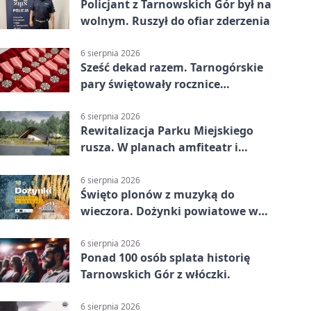
Policjant z Tarnowskich Gór był na
wolnym. Ruszył do ofiar zderzenia
6 sierpnia 2026
Sześć dekad razem. Tarnogórskie
pary świętowały rocznice
małżeństwa
6 sierpnia 2026
Rewitalizacja Parku Miejskiego
rusza. W planach amfiteatr i
replika wąskotorówki
6 sierpnia 2026
Święto plonów z muzyką do
wieczora. Dożynki powiatowe w
Świerklańcu
6 sierpnia 2026
Ponad 100 osób splata historię
Tarnowskich Gór z włóczki.
6 sierpnia 2026