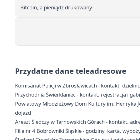
Bitcoin, a pieniądz drukowany
Przydatne dane teleadresowe
Komisariat Policji w Zbrosławicach - kontakt, dzielni
Przychodnia Świerklaniec - kontakt, rejestracja i gab
Powiatowy Młodzieżowy Dom Kultury im. Henryka Jord
dojazd
Areszt Śledczy w Tarnowskich Górach - kontakt, adr
Filia nr 4 Bobrowniki Śląskie - godziny, karta, wypoż
Śladami Gwarków Tarnowskich Gór, czyli gdzie znajd