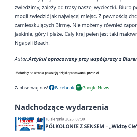
zwiedzimy, zależy od trasy naszej wycieczki. Biuro
mogli zwiedzić jak najwięcej miejsc. Z pewnością chc
zamieszkujących Birmę. Nie możemy również zapomn
jaskinie, góry i plaże. Cały kraj pełen jest taki mal
Ngapali Beach.
Autor:
Artykuł opracowany przy współpracy z Biure
Zaobserwuj nas!
Facebook
Google News
Nadchodzące wydarzenia
10 sierpnia 2026, 07:30
PÓŁKOLONIE Z SENSEM – „Widzę Cię