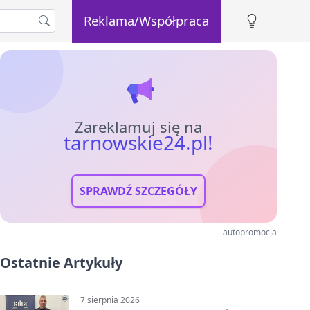
Reklama/Współpraca
Zareklamuj się na
tarnowskie24.pl!
SPRAWDŹ SZCZEGÓŁY
autopromocja
Ostatnie Artykuły
7 sierpnia 2026