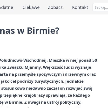
ydatne
Ciekawe
Zobacz
Kontakt
 nas w Birmie?
Południowo-Wschodniej. Mieszka w niej ponad 50
blika Związku Mjanmy. Większość ludzi wyznaje
parta na przemyśle spożywczym i drzewnym oraz
jako cel podróży turystycznych. Jednakże
ro stosunkowo niedawno zaczął on rozwijać swój
 przepiękne krajobrazy sprawiają, że każdego
ę w Birmie. Z uwagi na ustrój polityczny,