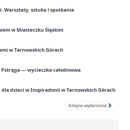
. Warsztaty, sztuka i spotkania
iem w Miasteczku Śląskim
ami w Tarnowskich Górach
o Pstrąga — wycieczka całodniowa
dla dzieci w Inspiradonii w Tarnowskich Górach
Kolejne wydarzenia