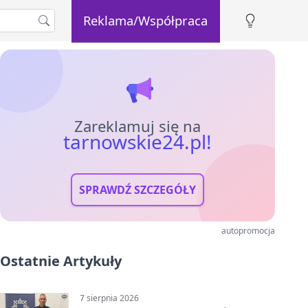
Reklama/Współpraca
Zareklamuj się na
tarnowskie24.pl!
SPRAWDŹ SZCZEGÓŁY
autopromocja
Ostatnie Artykuły
7 sierpnia 2026