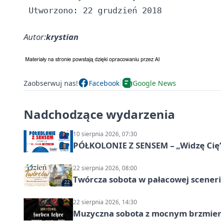
Autor:
krystian
Zaobserwuj nas!
Facebook
Google News
Nadchodzące wydarzenia
10 sierpnia 2026, 07:30
PÓŁKOLONIE Z SENSEM – „Widzę Cię
22 sierpnia 2026, 08:00
Twórcza sobota w pałacowej scenerii
22 sierpnia 2026, 14:30
Muzyczna sobota z mocnym brzmien