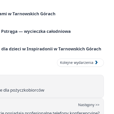
ami w Tarnowskich Górach
o Pstrąga — wycieczka całodniowa
dla dzieci w Inspiradonii w Tarnowskich Górach
Kolejne wydarzenia
e dla pożyczkobiorców
Następny >>
cje posiadają profesjonalne telefony konferencyjne?