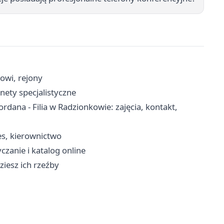
cowi, rejony
inety specjalistyczne
ana - Filia w Radzionkowie: zajęcia, kontakt,
es, kierownictwo
yczanie i katalog online
ziesz ich rzeźby