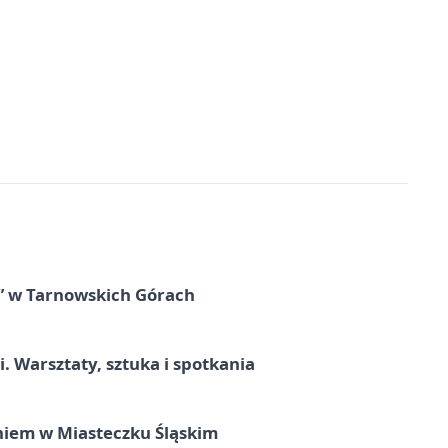
” w Tarnowskich Górach
. Warsztaty, sztuka i spotkania
iem w Miasteczku Śląskim