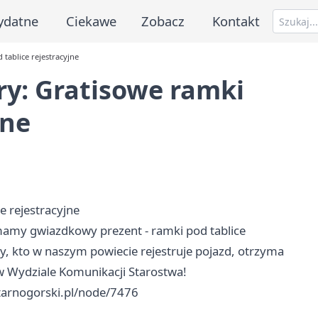
ydatne
Ciekawe
Zobacz
Kontakt
tablice rejestracyjne
ry: Gratisowe ramki
jne
e rejestracyjne
i mamy gwiazdkowy prezent - ramki pod tablice
y, kto w naszym powiecie rejestruje pojazd, otrzyma
w Wydziale Komunikacji Starostwa!
.tarnogorski.pl/node/7476