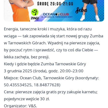
Energia, taneczne kroki i muzyka, która od razu
wciąga — tak zapowiada się start nowej grupy Zumba
w Tarnowskich Górach. Wpadnij na pierwsze zajęcia,
by poczuć rytm i sprawdzić, czy to coś dla Ciebie —
lekka zachęta, bez presji.
Kiedy i gdzie będzie Zumba Tarnowskie Góry
3 grudnia 2025 (środa), godz. 20:00–23:00
Miejsce: Ocean Club, Tarnowskie Góry (koordynaty:
50.435534525, 18.84877628)
Cena: pierwsze zajęcia gratis przy zakupie karnetu;
pojedyncze wejście 30 zł.
Organizator: V&S.