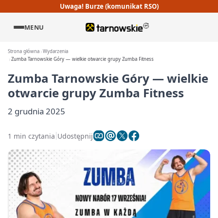
Uwaga! Burze (komunikat RSO)
MENU
Strona główna
Wydarzenia
Zumba Tarnowskie Góry — wielkie otwarcie grupy Zumba Fitness
Zumba Tarnowskie Góry — wielkie
otwarcie grupy Zumba Fitness
2 grudnia 2025
1 min czytania
Udostępnij