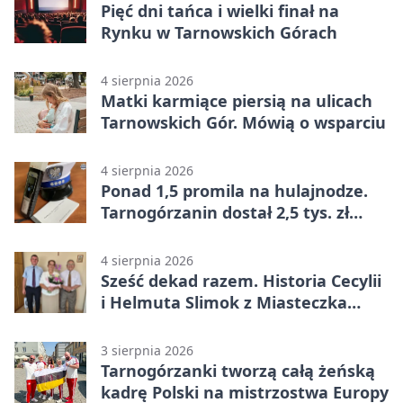
Pięć dni tańca i wielki finał na
Rynku w Tarnowskich Górach
4 sierpnia 2026
Matki karmiące piersią na ulicach
Tarnowskich Gór. Mówią o wsparciu
4 sierpnia 2026
Ponad 1,5 promila na hulajnodze.
Tarnogórzanin dostał 2,5 tys. zł
mandatu
4 sierpnia 2026
Sześć dekad razem. Historia Cecylii
i Helmuta Slimok z Miasteczka
Śląskiego
3 sierpnia 2026
Tarnogórzanki tworzą całą żeńską
kadrę Polski na mistrzostwa Europy