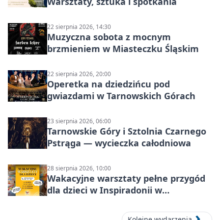
Warsztaty, sztuka i spotkania
22 sierpnia 2026, 14:30
Muzyczna sobota z mocnym
brzmieniem w Miasteczku Śląskim
22 sierpnia 2026, 20:00
Operetka na dziedzińcu pod
gwiazdami w Tarnowskich Górach
23 sierpnia 2026, 06:00
Tarnowskie Góry i Sztolnia Czarnego
Pstrąga — wycieczka całodniowa
28 sierpnia 2026, 10:00
Wakacyjne warsztaty pełne przygód
dla dzieci w Inspiradonii w
Tarnowskich Górach
Kolejne wydarzenia