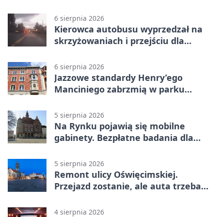
6 sierpnia 2026
Kierowca autobusu wyprzedzał na
skrzyżowaniach i przejściu dla
pieszych
6 sierpnia 2026
Jazzowe standardy Henry’ego
Manciniego zabrzmią w parku
Pałacu w Rybnej
5 sierpnia 2026
Na Rynku pojawią się mobilne
gabinety. Bezpłatne badania dla
mieszkańców
5 sierpnia 2026
Remont ulicy Oświęcimskiej.
Przejazd zostanie, ale auta trzeba
przeparkować
4 sierpnia 2026