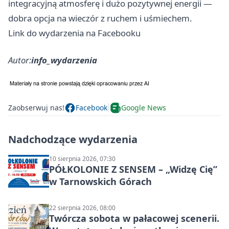
integracyjną atmosferę i dużo pozytywnej energii —
dobra opcja na wieczór z ruchem i uśmiechem.
Link do wydarzenia na Facebooku
Autor:
info_wydarzenia
Zaobserwuj nas!
Facebook
Google News
Nadchodzące wydarzenia
10 sierpnia 2026, 07:30
PÓŁKOLONIE Z SENSEM – „Widzę Cię”
w Tarnowskich Górach
22 sierpnia 2026, 08:00
Twórcza sobota w pałacowej scenerii.