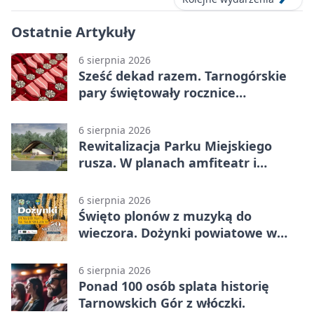
Ostatnie Artykuły
6 sierpnia 2026
Sześć dekad razem. Tarnogórskie
pary świętowały rocznice
małżeństwa
6 sierpnia 2026
Rewitalizacja Parku Miejskiego
rusza. W planach amfiteatr i
replika wąskotorówki
6 sierpnia 2026
Święto plonów z muzyką do
wieczora. Dożynki powiatowe w
Świerklańcu
6 sierpnia 2026
Ponad 100 osób splata historię
Tarnowskich Gór z włóczki.