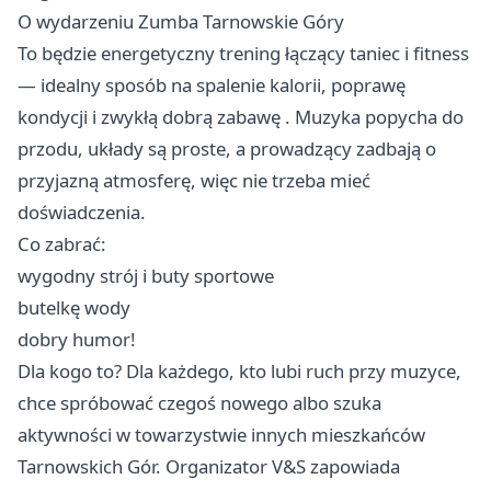
O wydarzeniu Zumba Tarnowskie Góry
To będzie energetyczny trening łączący taniec i fitness
— idealny sposób na spalenie kalorii, poprawę
kondycji i zwykłą dobrą zabawę . Muzyka popycha do
przodu, układy są proste, a prowadzący zadbają o
przyjazną atmosferę, więc nie trzeba mieć
doświadczenia.
Co zabrać:
wygodny strój i buty sportowe
butelkę wody
dobry humor!
Dla kogo to? Dla każdego, kto lubi ruch przy muzyce,
chce spróbować czegoś nowego albo szuka
aktywności w towarzystwie innych mieszkańców
Tarnowskich Gór. Organizator V&S zapowiada