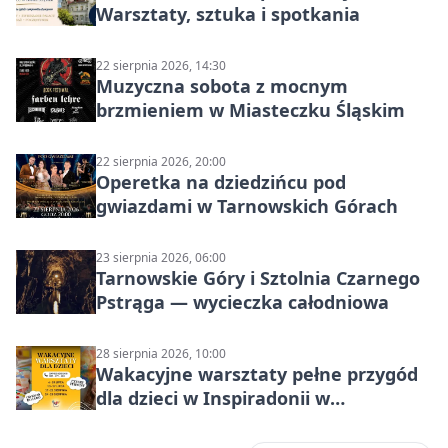
Warsztaty, sztuka i spotkania
22 sierpnia 2026, 14:30
Muzyczna sobota z mocnym
brzmieniem w Miasteczku Śląskim
22 sierpnia 2026, 20:00
Operetka na dziedzińcu pod
gwiazdami w Tarnowskich Górach
23 sierpnia 2026, 06:00
Tarnowskie Góry i Sztolnia Czarnego
Pstrąga — wycieczka całodniowa
28 sierpnia 2026, 10:00
Wakacyjne warsztaty pełne przygód
dla dzieci w Inspiradonii w
Tarnowskich Górach