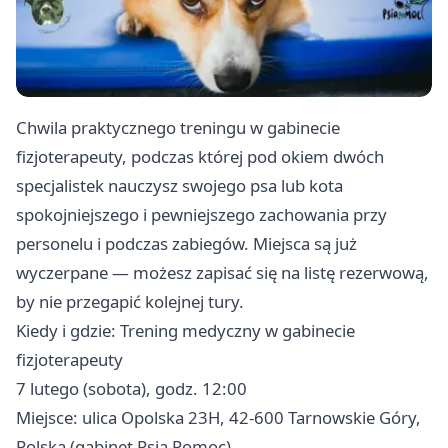
Chwila praktycznego treningu w gabinecie
fizjoterapeuty, podczas której pod okiem dwóch
specjalistek nauczysz swojego psa lub kota
spokojniejszego i pewniejszego zachowania przy
personelu i podczas zabiegów. Miejsca są już
wyczerpane — możesz zapisać się na listę rezerwową,
by nie przegapić kolejnej tury.
Kiedy i gdzie: Trening medyczny w gabinecie
fizjoterapeuty
7 lutego (sobota), godz. 12:00
Miejsce: ulica Opolska 23H, 42-600 Tarnowskie Góry,
Polska (gabinet Psia Pomoc)