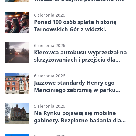
Świerklańcu
6 sierpnia 2026
Ponad 100 osób splata historię
Tarnowskich Gór z włóczki.
6 sierpnia 2026
Kierowca autobusu wyprzedzał na
skrzyżowaniach i przejściu dla
pieszych
6 sierpnia 2026
Jazzowe standardy Henry’ego
Manciniego zabrzmią w parku
Pałacu w Rybnej
5 sierpnia 2026
Na Rynku pojawią się mobilne
gabinety. Bezpłatne badania dla
mieszkańców