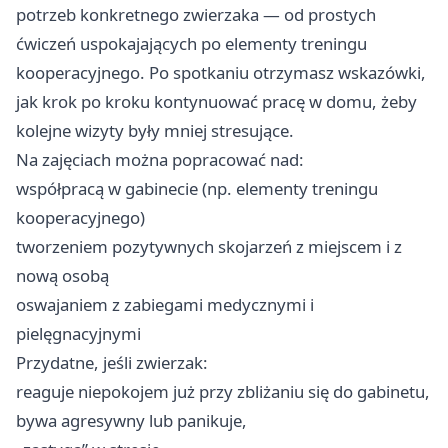
potrzeb konkretnego zwierzaka — od prostych
ćwiczeń uspokajających po elementy treningu
kooperacyjnego. Po spotkaniu otrzymasz wskazówki,
jak krok po kroku kontynuować pracę w domu, żeby
kolejne wizyty były mniej stresujące.
Na zajęciach można popracować nad:
współpracą w gabinecie (np. elementy treningu
kooperacyjnego)
tworzeniem pozytywnych skojarzeń z miejscem i z
nową osobą ‍‍
oswajaniem z zabiegami medycznymi i
pielęgnacyjnymi
Przydatne, jeśli zwierzak:
reaguje niepokojem już przy zbliżaniu się do gabinetu,
bywa agresywny lub panikuje,