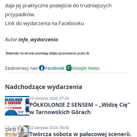
daje jej praktyczne podejście do trudniejszych
przypadków.
Link do wydarzenia na Facebooku
Autor:
info_wydarzenia
Zaobserwuj nas!
Facebook
Google News
Nadchodzące wydarzenia
10 sierpnia 2026, 07:30
PÓŁKOLONIE Z SENSEM – „Widzę Cię”
w Tarnowskich Górach
22 sierpnia 2026, 08:00
Twórcza sobota w pałacowej scenerii.