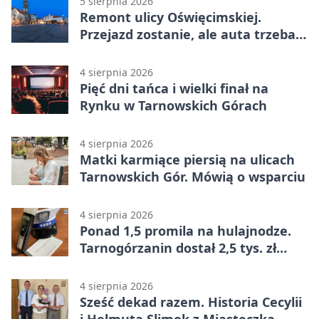
5 sierpnia 2026
Remont ulicy Oświęcimskiej.
Przejazd zostanie, ale auta trzeba
przeparkować
4 sierpnia 2026
Pięć dni tańca i wielki finał na
Rynku w Tarnowskich Górach
4 sierpnia 2026
Matki karmiące piersią na ulicach
Tarnowskich Gór. Mówią o wsparciu
4 sierpnia 2026
Ponad 1,5 promila na hulajnodze.
Tarnogórzanin dostał 2,5 tys. zł
mandatu
4 sierpnia 2026
Sześć dekad razem. Historia Cecylii
i Helmuta Slimok z Miasteczka