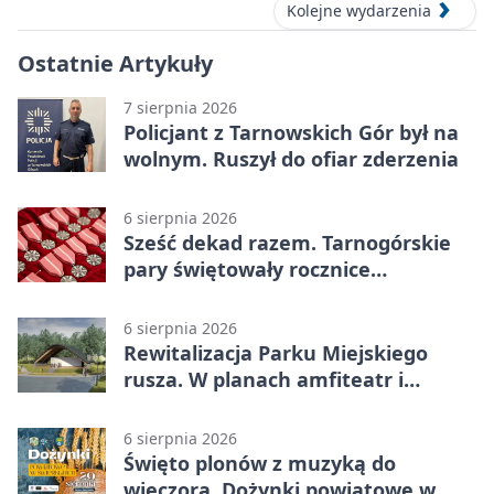
Kolejne wydarzenia
Ostatnie Artykuły
7 sierpnia 2026
Policjant z Tarnowskich Gór był na
wolnym. Ruszył do ofiar zderzenia
6 sierpnia 2026
Sześć dekad razem. Tarnogórskie
pary świętowały rocznice
małżeństwa
6 sierpnia 2026
Rewitalizacja Parku Miejskiego
rusza. W planach amfiteatr i
replika wąskotorówki
6 sierpnia 2026
Święto plonów z muzyką do
wieczora. Dożynki powiatowe w