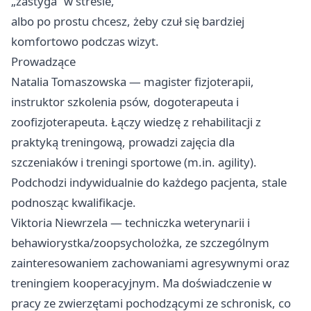
„zastyga” w stresie,
albo po prostu chcesz, żeby czuł się bardziej
komfortowo podczas wizyt.
Prowadzące
Natalia Tomaszowska — magister fizjoterapii,
instruktor szkolenia psów, dogoterapeuta i
zoofizjoterapeuta. Łączy wiedzę z rehabilitacji z
praktyką treningową, prowadzi zajęcia dla
szczeniaków i treningi sportowe (m.in. agility).
Podchodzi indywidualnie do każdego pacjenta, stale
podnosząc kwalifikacje.
Viktoria Niewrzela — techniczka weterynarii i
behawiorystka/zoopsycholożka, ze szczególnym
zainteresowaniem zachowaniami agresywnymi oraz
treningiem kooperacyjnym. Ma doświadczenie w
pracy ze zwierzętami pochodzącymi ze schronisk, co