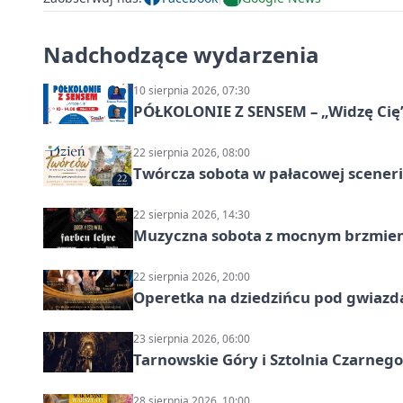
Nadchodzące wydarzenia
10 sierpnia 2026, 07:30
PÓŁKOLONIE Z SENSEM – „Widzę Cię
22 sierpnia 2026, 08:00
Twórcza sobota w pałacowej scenerii
22 sierpnia 2026, 14:30
Muzyczna sobota z mocnym brzmien
22 sierpnia 2026, 20:00
Operetka na dziedzińcu pod gwiazd
23 sierpnia 2026, 06:00
Tarnowskie Góry i Sztolnia Czarneg
28 sierpnia 2026, 10:00