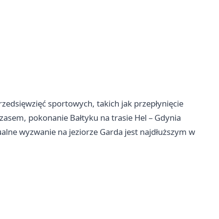
edsięwzięć sportowych, takich jak przepłynięcie
zasem, pokonanie Bałtyku na trasie Hel – Gdynia
ualne wyzwanie na jeziorze Garda jest najdłuższym w