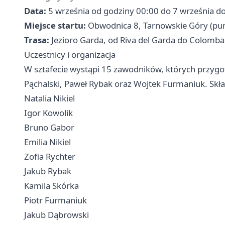
Data:
5 września od godziny 00:00 do 7 września d
Miejsce startu:
Obwodnica 8, Tarnowskie Góry (punkt
Trasa:
Jezioro Garda, od Riva del Garda do Colomba
Uczestnicy i organizacja
W sztafecie wystąpi 15 zawodników, których przyg
Pąchalski, Paweł Rybak oraz Wojtek Furmaniuk. Skła
Natalia Nikiel
Igor Kowolik
Bruno Gabor
Emilia Nikiel
Zofia Rychter
Jakub Rybak
Kamila Skórka
Piotr Furmaniuk
Jakub Dąbrowski