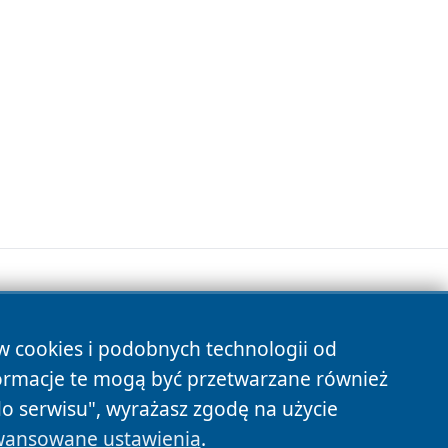
ów cookies i podobnych technologii od
s
ormacje te mogą być przetwarzane również
do serwisu", wyrażasz zgodę na użycie
ansowane ustawienia
.