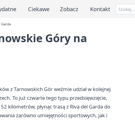
ydatne
Ciekawe
Zobacz
Kontakt
e Garda
rnowskie Góry na
ów z Tarnowskich Gór weźmie udział w kolejnej
zech. To już czwarte tego typu przedsięwzięcie,
2 kilometrów, płynąc trasą z Riva del Garda do
owania zarówno umiejętności sportowych, jak i