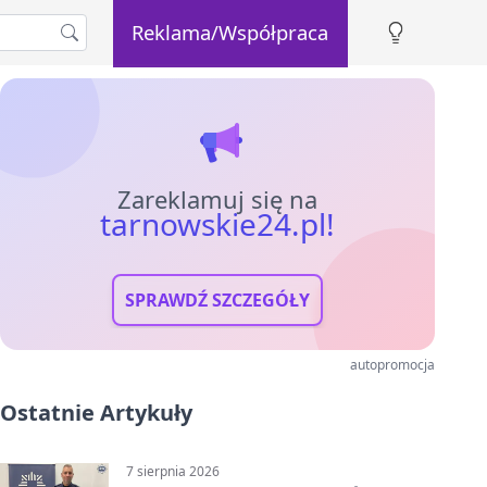
Reklama/Współpraca
Zareklamuj się na
tarnowskie24.pl!
SPRAWDŹ SZCZEGÓŁY
autopromocja
Ostatnie Artykuły
7 sierpnia 2026