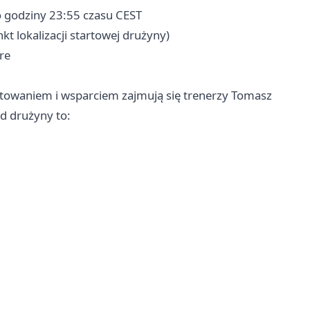
o godziny 23:55 czasu CEST
 lokalizacji startowej drużyny)
re
otowaniem i wsparciem zajmują się trenerzy Tomasz
d drużyny to: