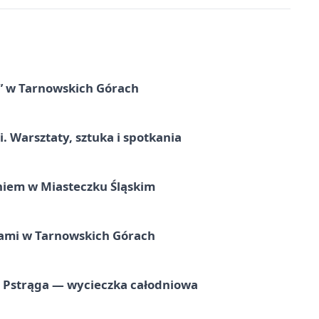
” w Tarnowskich Górach
. Warsztaty, sztuka i spotkania
iem w Miasteczku Śląskim
ami w Tarnowskich Górach
o Pstrąga — wycieczka całodniowa