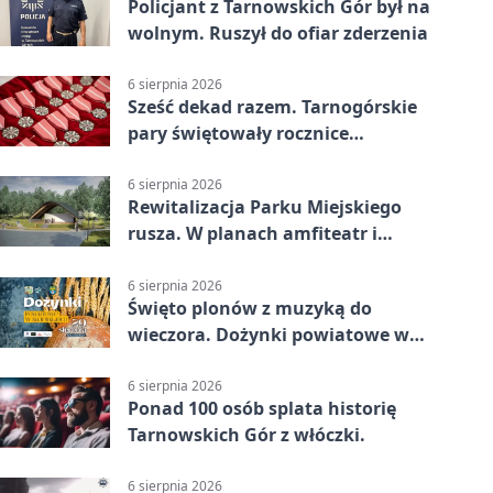
Policjant z Tarnowskich Gór był na
wolnym. Ruszył do ofiar zderzenia
6 sierpnia 2026
Sześć dekad razem. Tarnogórskie
pary świętowały rocznice
małżeństwa
6 sierpnia 2026
Rewitalizacja Parku Miejskiego
rusza. W planach amfiteatr i
replika wąskotorówki
6 sierpnia 2026
Święto plonów z muzyką do
wieczora. Dożynki powiatowe w
Świerklańcu
6 sierpnia 2026
Ponad 100 osób splata historię
Tarnowskich Gór z włóczki.
6 sierpnia 2026