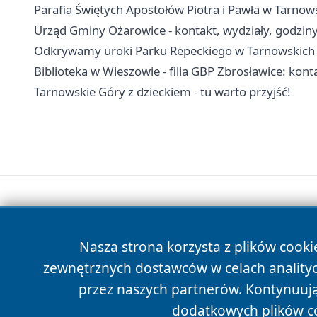
Parafia Świętych Apostołów Piotra i Pawła w Tarnow
Urząd Gminy Ożarowice - kontakt, wydziały, godziny 
Odkrywamy uroki Parku Repeckiego w Tarnowskich
Biblioteka w Wieszowie - filia GBP Zbrosławice: konta
Tarnowskie Góry z dzieckiem - tu warto przyjść!
Nasza strona korzysta z plików cooki
zewnętrznych dostawców w celach anality
przez naszych partnerów. Kontynuując
dodatkowych plików c