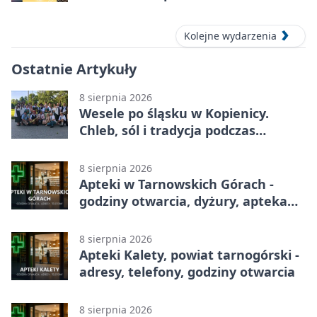
Tarnowskich Górach
Kolejne wydarzenia
Ostatnie Artykuły
8 sierpnia 2026
Wesele po śląsku w Kopienicy.
Chleb, sól i tradycja podczas
Kopienicafestu
8 sierpnia 2026
Apteki w Tarnowskich Górach -
godziny otwarcia, dyżury, apteka
całodobowa
8 sierpnia 2026
Apteki Kalety, powiat tarnogórski -
adresy, telefony, godziny otwarcia
8 sierpnia 2026