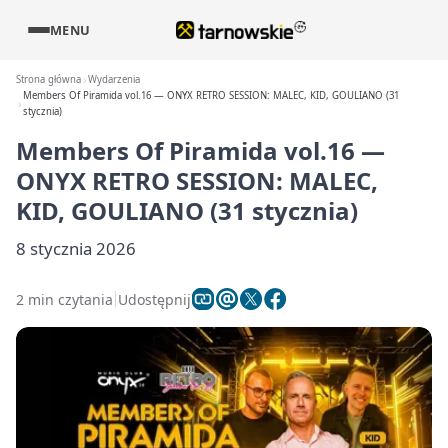
MENU
Strona główna
Wydarzenia
Members Of Piramida vol.16 — ONYX RETRO SESSION: MALEC, KID, GOULIANO (31
stycznia)
Members Of Piramida vol.16 —
ONYX RETRO SESSION: MALEC,
KID, GOULIANO (31 stycznia)
8 stycznia 2026
2 min czytania
Udostępnij