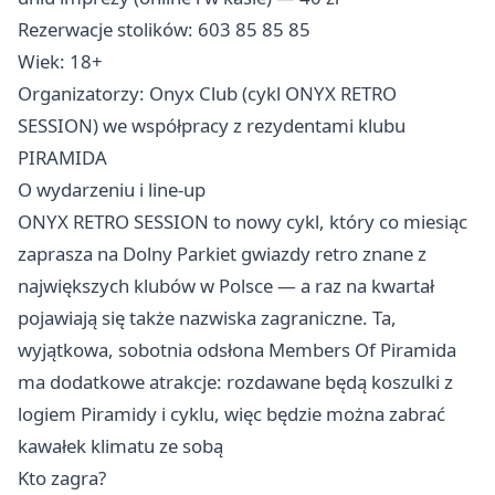
Rezerwacje stolików: 603 85 85 85
Wiek: 18+
Organizatorzy: Onyx Club (cykl ONYX RETRO
SESSION) we współpracy z rezydentami klubu
PIRAMIDA
O wydarzeniu i line-up
ONYX RETRO SESSION to nowy cykl, który co miesiąc
zaprasza na Dolny Parkiet gwiazdy retro znane z
największych klubów w Polsce — a raz na kwartał
pojawiają się także nazwiska zagraniczne. Ta,
wyjątkowa, sobotnia odsłona Members Of Piramida
ma dodatkowe atrakcje: rozdawane będą koszulki z
logiem Piramidy i cyklu, więc będzie można zabrać
kawałek klimatu ze sobą
Kto zagra?