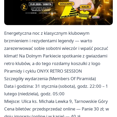
Energetyczna noc z klasycznym klubowym
brzmieniem i rezydentami legendy — warto
zarezerwować sobie sobotni wieczór i wpaść poczuć
klimat! Na Dolnym Parkiecie spotkanie z gwiazdami
retro klubów, a do tego rozdamy koszulki z logo
Piramidy i cyklu ONYX RETRO SESSION
Szczegóły wydarzenia (Members Of Piramida)
Data i godzina: 31 stycznia (sobota), godz. 22:00 – 1
lutego (niedziela), godz. 05:00
Miejsce: Ulica ks. Michała Lewka 9, Tarnowskie Góry
Cena biletów: przedsprzedaż online — Panie 30 zł; w
dniu imprezy (online i w kasie) — 40 zł