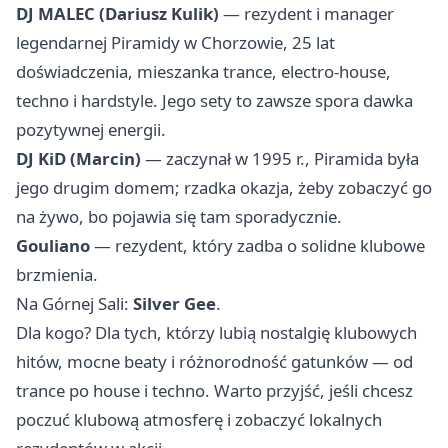
DJ MALEC (Dariusz Kulik)
— rezydent i manager
legendarnej Piramidy w Chorzowie, 25 lat
doświadczenia, mieszanka trance, electro-house,
techno i hardstyle. Jego sety to zawsze spora dawka
pozytywnej energii.
DJ KiD (Marcin)
— zaczynał w 1995 r., Piramida była
jego drugim domem; rzadka okazja, żeby zobaczyć go
na żywo, bo pojawia się tam sporadycznie.
Gouliano
— rezydent, który zadba o solidne klubowe
brzmienia.
Na Górnej Sali:
Silver Gee
.
Dla kogo? Dla tych, którzy lubią nostalgię klubowych
hitów, mocne beaty i różnorodność gatunków — od
trance po house i techno. Warto przyjść, jeśli chcesz
poczuć klubową atmosferę i zobaczyć lokalnych