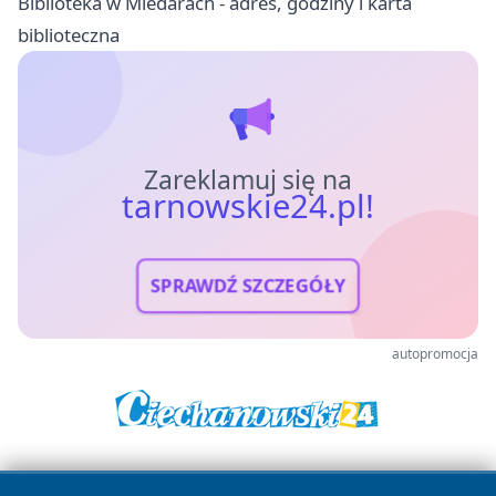
Biblioteka w Miedarach - adres, godziny i karta
biblioteczna
Zareklamuj się na
tarnowskie24.pl!
SPRAWDŹ SZCZEGÓŁY
autopromocja