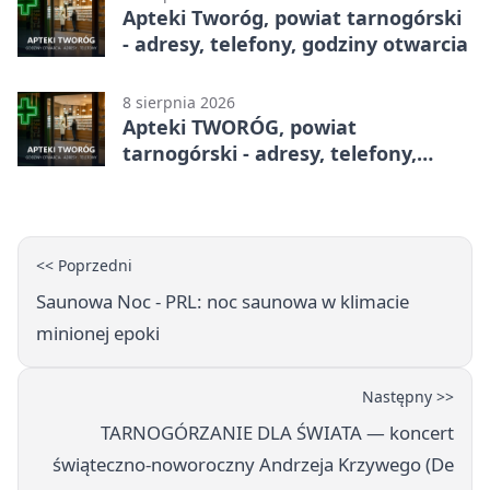
Apteki Tworóg, powiat tarnogórski
- adresy, telefony, godziny otwarcia
8 sierpnia 2026
Apteki TWORÓG, powiat
tarnogórski - adresy, telefony,
godziny otwarcia
<< Poprzedni
Saunowa Noc - PRL: noc saunowa w klimacie
minionej epoki
Następny >>
TARNOGÓRZANIE DLA ŚWIATA — koncert
świąteczno‑noworoczny Andrzeja Krzywego (De