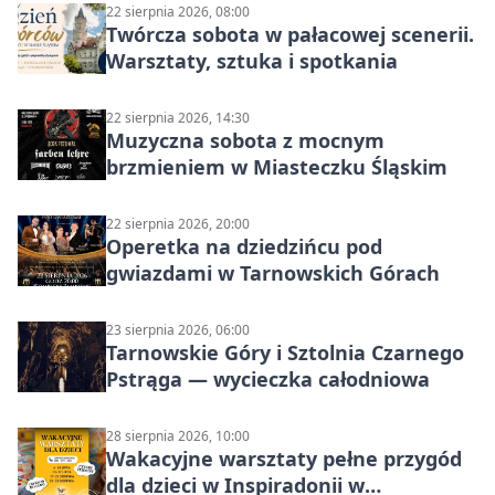
22 sierpnia 2026, 08:00
Twórcza sobota w pałacowej scenerii.
Warsztaty, sztuka i spotkania
22 sierpnia 2026, 14:30
Muzyczna sobota z mocnym
brzmieniem w Miasteczku Śląskim
22 sierpnia 2026, 20:00
Operetka na dziedzińcu pod
gwiazdami w Tarnowskich Górach
23 sierpnia 2026, 06:00
Tarnowskie Góry i Sztolnia Czarnego
Pstrąga — wycieczka całodniowa
28 sierpnia 2026, 10:00
Wakacyjne warsztaty pełne przygód
dla dzieci w Inspiradonii w