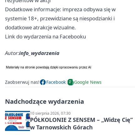
rezydentów w akcji
Dodatkowe informacje: impreza odbywa się w
systemie 18+, przewidziane są niespodzianki i
dodatkowe atrakcje wizualne.
Link do wydarzenia na Facebooku
Autor:
info_wydarzenia
Zaobserwuj nas!
Facebook
Google News
Nadchodzące wydarzenia
10 sierpnia 2026, 07:30
PÓŁKOLONIE Z SENSEM – „Widzę Cię”
w Tarnowskich Górach