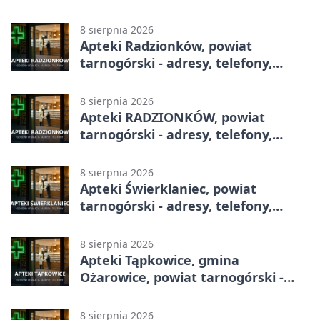
adresy, telefony, godziny otwarcia
8 sierpnia 2026
Apteki Radzionków, powiat
tarnogórski - adresy, telefony,
godziny otwarcia
8 sierpnia 2026
Apteki RADZIONKÓW, powiat
tarnogórski - adresy, telefony,
godziny otwarcia
8 sierpnia 2026
Apteki Świerklaniec, powiat
tarnogórski - adresy, telefony,
godziny otwarcia
8 sierpnia 2026
Apteki Tąpkowice, gmina
Ożarowice, powiat tarnogórski -
adresy, telefony, godziny otwarcia
8 sierpnia 2026