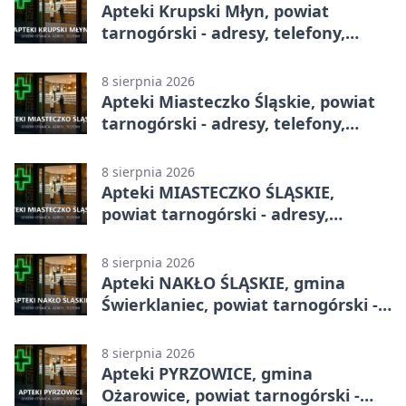
Apteki Krupski Młyn, powiat
tarnogórski - adresy, telefony,
godziny otwarcia
8 sierpnia 2026
Apteki Miasteczko Śląskie, powiat
tarnogórski - adresy, telefony,
godziny otwarcia
8 sierpnia 2026
Apteki MIASTECZKO ŚLĄSKIE,
powiat tarnogórski - adresy,
telefony, godziny otwarcia
8 sierpnia 2026
Apteki NAKŁO ŚLĄSKIE, gmina
Świerklaniec, powiat tarnogórski -
adresy, telefony, godziny otwarcia
8 sierpnia 2026
Apteki PYRZOWICE, gmina
Ożarowice, powiat tarnogórski -