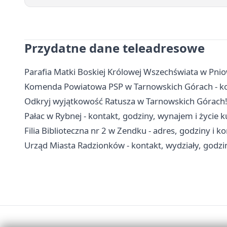
Przydatne dane teleadresowe
Parafia Matki Boskiej Królowej Wszechświata w Pnio
Komenda Powiatowa PSP w Tarnowskich Górach - ko
Odkryj wyjątkowość Ratusza w Tarnowskich Górach
Pałac w Rybnej - kontakt, godziny, wynajem i życie k
Filia Biblioteczna nr 2 w Zendku - adres, godziny i k
Urząd Miasta Radzionków - kontakt, wydziały, godzin