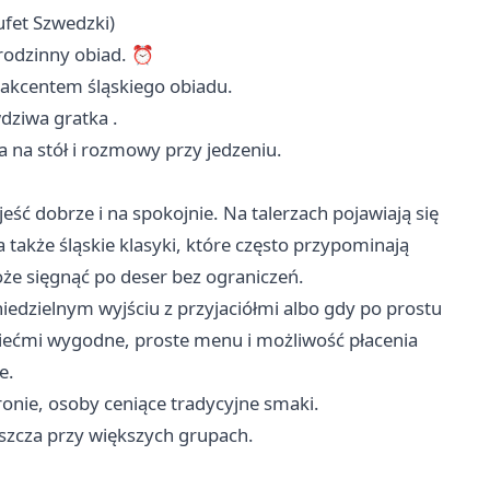
ufet Szwedzki)
 rodzinny obiad. ⏰
 akcentem śląskiego obiadu.
wdziwa gratka .
 na stół i rozmowy przy jedzeniu.
jeść dobrze i na spokojnie. Na talerzach pojawiają się
 także śląskie klasyki, które często przypominają
że sięgnąć po deser bez ograniczeń.
iedzielnym wyjściu z przyjaciółmi albo gdy po prostu
dziećmi wygodne, proste menu i możliwość płacenia
e.
onie, osoby ceniące tradycyjne smaki.
aszcza przy większych grupach.