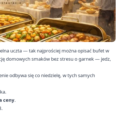
elna uczta — tak najprościej można opisać bufet w
porcję domowych smaków bez stresu o garnek — jedz,
zenie odbywa się co niedzielę, w tych samych
ka.
a ceny
.
8.