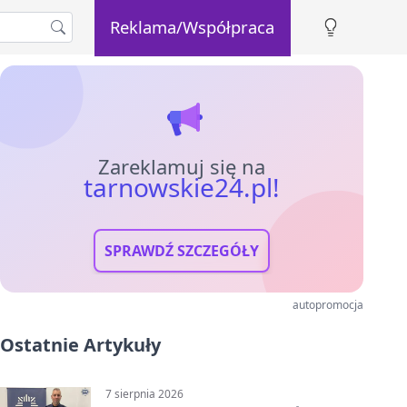
Reklama/Współpraca
Zareklamuj się na
tarnowskie24.pl!
SPRAWDŹ SZCZEGÓŁY
autopromocja
Ostatnie Artykuły
7 sierpnia 2026