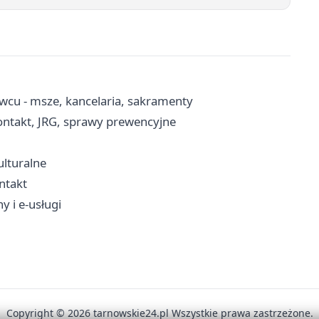
wcu - msze, kancelaria, sakramenty
ntakt, JRG, sprawy prewencyjne
!
ulturalne
ontakt
y i e-usługi
Copyright © 2026 tarnowskie24.pl Wszystkie prawa zastrzeżone.