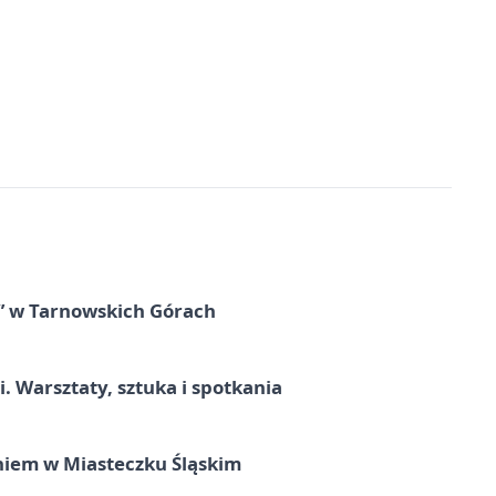
” w Tarnowskich Górach
. Warsztaty, sztuka i spotkania
iem w Miasteczku Śląskim