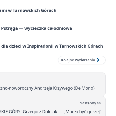
ami w Tarnowskich Górach
o Pstrąga — wycieczka całodniowa
dla dzieci w Inspiradonii w Tarnowskich Górach
Kolejne wydarzenia
no‑noworoczny Andrzeja Krzywego (De Mono)
Następny >>
IE GÓRY! Grzegorz Dolniak — „Mogło być gorzej”