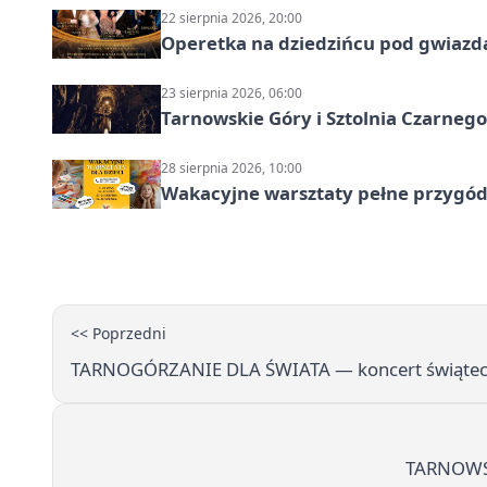
22 sierpnia 2026, 20:00
Operetka na dziedzińcu pod gwiazd
23 sierpnia 2026, 06:00
Tarnowskie Góry i Sztolnia Czarneg
28 sierpnia 2026, 10:00
Wakacyjne warsztaty pełne przygód 
<< Poprzedni
TARNOGÓRZANIE DLA ŚWIATA — koncert świątecz
TARNOWSK