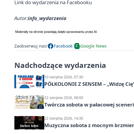
Link do wydarzenia na Facebooku
Autor:
info_wydarzenia
Zaobserwuj nas!
Facebook
Google News
Nadchodzące wydarzenia
10 sierpnia 2026, 07:30
PÓŁKOLONIE Z SENSEM – „Widzę Cię
22 sierpnia 2026, 08:00
Twórcza sobota w pałacowej scenerii
22 sierpnia 2026, 14:30
Muzyczna sobota z mocnym brzmien