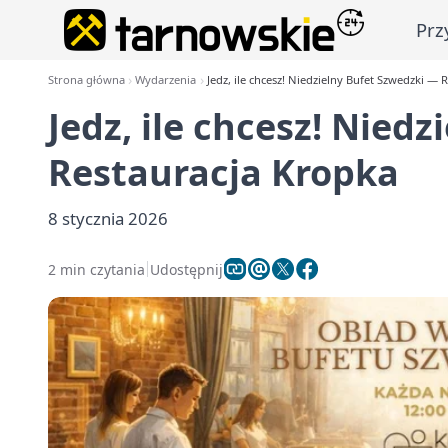
Prz
Strona główna
Wydarzenia
Jedz, ile chcesz! Niedzielny Bufet Szwedzki — 
Jedz, ile chcesz! Nied
Restauracja Kropka
8 stycznia 2026
2 min czytania
Udostępnij