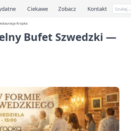
ydatne
Ciekawe
Zobacz
Kontakt
Restauracja Kropka
zielny Bufet Szwedzki —