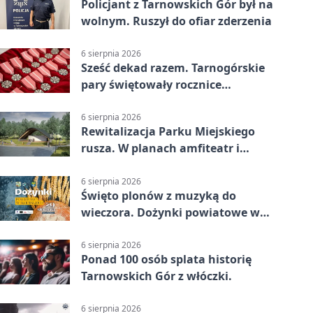
Policjant z Tarnowskich Gór był na
wolnym. Ruszył do ofiar zderzenia
6 sierpnia 2026
Sześć dekad razem. Tarnogórskie
pary świętowały rocznice
małżeństwa
6 sierpnia 2026
Rewitalizacja Parku Miejskiego
rusza. W planach amfiteatr i
replika wąskotorówki
6 sierpnia 2026
Święto plonów z muzyką do
wieczora. Dożynki powiatowe w
Świerklańcu
6 sierpnia 2026
Ponad 100 osób splata historię
Tarnowskich Gór z włóczki.
6 sierpnia 2026