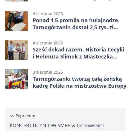
4 sierpnia 2026
Ponad 1,5 promila na hulajnodze.
Tarnogórzanin dostał 2,5 tys. zł
mandatu
4 sierpnia 2026
Sześć dekad razem. Historia Cecylii
i Helmuta Slimok z Miasteczka
Śląskiego
3 sierpnia 2026
Tarnogórzanki tworzą całą żeńską
kadrę Polski na mistrzostwa Europy
<< Poprzedni
KONCERT UCZNIÓW SMRF w Tarnowskich