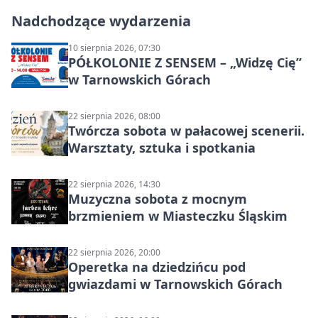
Nadchodzące wydarzenia
10 sierpnia 2026, 07:30
PÓŁKOLONIE Z SENSEM – „Widzę Cię”
w Tarnowskich Górach
22 sierpnia 2026, 08:00
Twórcza sobota w pałacowej scenerii.
Warsztaty, sztuka i spotkania
22 sierpnia 2026, 14:30
Muzyczna sobota z mocnym
brzmieniem w Miasteczku Śląskim
22 sierpnia 2026, 20:00
Operetka na dziedzińcu pod
gwiazdami w Tarnowskich Górach