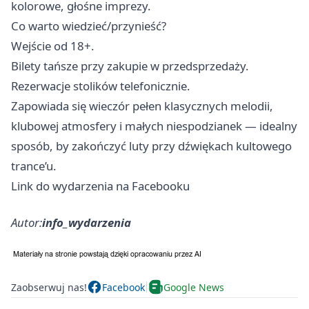
kolorowe, głośne imprezy.
Co warto wiedzieć/przynieść?
Wejście od 18+.
Bilety tańsze przy zakupie w przedsprzedaży.
Rezerwacje stolików telefonicznie.
Zapowiada się wieczór pełen klasycznych melodii,
klubowej atmosfery i małych niespodzianek — idealny
sposób, by zakończyć luty przy dźwiękach kultowego
trance’u.
Link do wydarzenia na Facebooku
Autor:
info_wydarzenia
Zaobserwuj nas!
Facebook
Google News