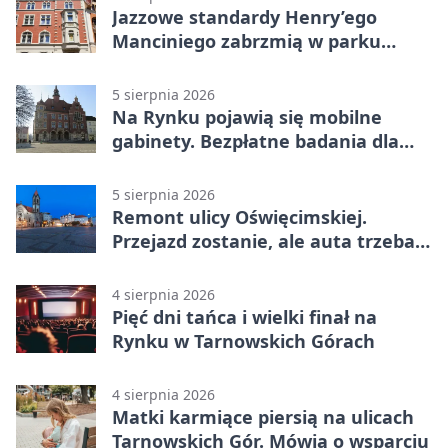
Jazzowe standardy Henry’ego
Manciniego zabrzmią w parku
Pałacu w Rybnej
5 sierpnia 2026
Na Rynku pojawią się mobilne
gabinety. Bezpłatne badania dla
mieszkańców
5 sierpnia 2026
Remont ulicy Oświęcimskiej.
Przejazd zostanie, ale auta trzeba
przeparkować
4 sierpnia 2026
Pięć dni tańca i wielki finał na
Rynku w Tarnowskich Górach
4 sierpnia 2026
Matki karmiące piersią na ulicach
Tarnowskich Gór. Mówią o wsparciu