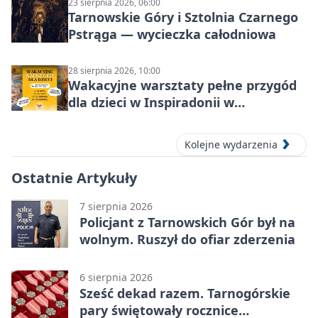
23 sierpnia 2026, 06:00
Tarnowskie Góry i Sztolnia Czarnego
Pstrąga — wycieczka całodniowa
28 sierpnia 2026, 10:00
Wakacyjne warsztaty pełne przygód
dla dzieci w Inspiradonii w
Tarnowskich Górach
Kolejne wydarzenia
Ostatnie Artykuły
7 sierpnia 2026
Policjant z Tarnowskich Gór był na
wolnym. Ruszył do ofiar zderzenia
6 sierpnia 2026
Sześć dekad razem. Tarnogórskie
pary świętowały rocznice