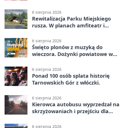
małżeństwa
6 sierpnia 2026
Rewitalizacja Parku Miejskiego
rusza. W planach amfiteatr i
replika wąskotorówki
6 sierpnia 2026
Święto plonów z muzyką do
wieczora. Dożynki powiatowe w
Świerklańcu
6 sierpnia 2026
Ponad 100 osób splata historię
Tarnowskich Gór z włóczki.
6 sierpnia 2026
Kierowca autobusu wyprzedzał na
skrzyżowaniach i przejściu dla
pieszych
6 sierpnia 2026