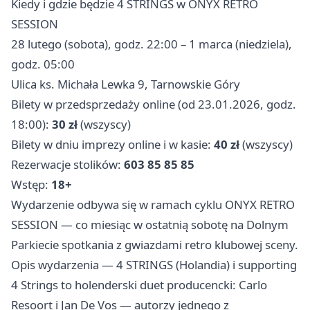
Kiedy i gdzie będzie 4 STRINGS w ONYX RETRO
SESSION
28 lutego (sobota), godz. 22:00 – 1 marca (niedziela),
godz. 05:00
Ulica ks. Michała Lewka 9, Tarnowskie Góry
Bilety w przedsprzedaży online (od 23.01.2026, godz.
18:00):
30 zł
(wszyscy)
Bilety w dniu imprezy online i w kasie:
40 zł
(wszyscy)
Rezerwacje stolików:
603 85 85 85
Wstęp:
18+
Wydarzenie odbywa się w ramach cyklu ONYX RETRO
SESSION — co miesiąc w ostatnią sobotę na Dolnym
Parkiecie spotkania z gwiazdami retro klubowej sceny.
Opis wydarzenia — 4 STRINGS (Holandia) i supporting
4 Strings to holenderski duet producencki: Carlo
Resoort i Jan De Vos — autorzy jednego z