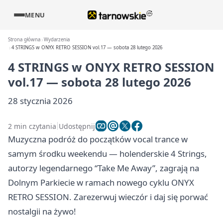
MENU
Strona główna
Wydarzenia
4 STRINGS w ONYX RETRO SESSION vol.17 — sobota 28 lutego 2026
4 STRINGS w ONYX RETRO SESSION
vol.17 — sobota 28 lutego 2026
28 stycznia 2026
2 min czytania
Udostępnij
Muzyczna podróż do początków vocal trance w
samym środku weekendu — holenderskie 4 Strings,
autorzy legendarnego “Take Me Away”, zagrają na
Dolnym Parkiecie w ramach nowego cyklu ONYX
RETRO SESSION. Zarezerwuj wieczór i daj się porwać
nostalgii na żywo!