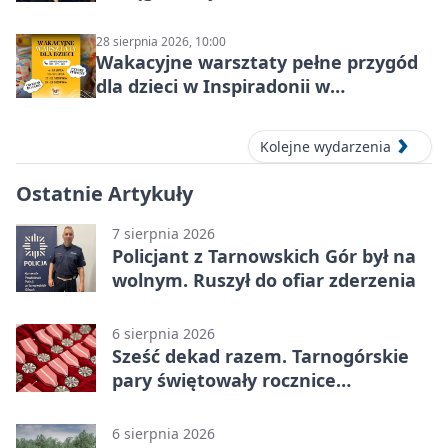
28 sierpnia 2026, 10:00
Wakacyjne warsztaty pełne przygód
dla dzieci w Inspiradonii w
Tarnowskich Górach
Kolejne wydarzenia
Ostatnie Artykuły
7 sierpnia 2026
Policjant z Tarnowskich Gór był na
wolnym. Ruszył do ofiar zderzenia
6 sierpnia 2026
Sześć dekad razem. Tarnogórskie
pary świętowały rocznice
małżeństwa
6 sierpnia 2026