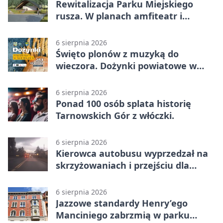
Rewitalizacja Parku Miejskiego
rusza. W planach amfiteatr i
replika wąskotorówki
6 sierpnia 2026
Święto plonów z muzyką do
wieczora. Dożynki powiatowe w
Świerklańcu
6 sierpnia 2026
Ponad 100 osób splata historię
Tarnowskich Gór z włóczki.
6 sierpnia 2026
Kierowca autobusu wyprzedzał na
skrzyżowaniach i przejściu dla
pieszych
6 sierpnia 2026
Jazzowe standardy Henry’ego
Manciniego zabrzmią w parku