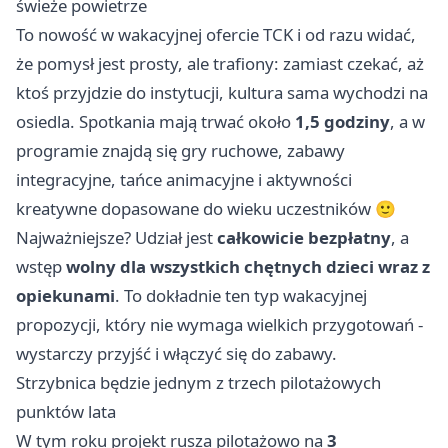
świeże powietrze
To nowość w wakacyjnej ofercie TCK i od razu widać,
że pomysł jest prosty, ale trafiony: zamiast czekać, aż
ktoś przyjdzie do instytucji, kultura sama wychodzi na
osiedla. Spotkania mają trwać około
1,5 godziny
, a w
programie znajdą się gry ruchowe, zabawy
integracyjne, tańce animacyjne i aktywności
kreatywne dopasowane do wieku uczestników 🙂
Najważniejsze? Udział jest
całkowicie bezpłatny
, a
wstęp
wolny dla wszystkich chętnych dzieci wraz z
opiekunami
. To dokładnie ten typ wakacyjnej
propozycji, który nie wymaga wielkich przygotowań -
wystarczy przyjść i włączyć się do zabawy.
Strzybnica będzie jednym z trzech pilotażowych
punktów lata
W tym roku projekt rusza pilotażowo na
3