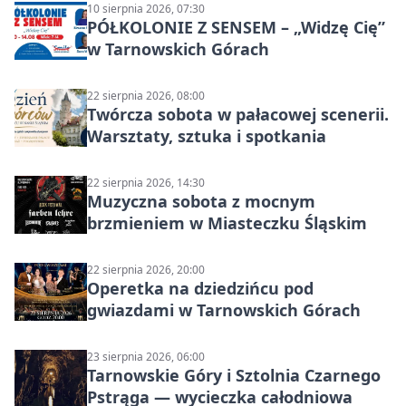
10 sierpnia 2026, 07:30
PÓŁKOLONIE Z SENSEM – „Widzę Cię”
w Tarnowskich Górach
22 sierpnia 2026, 08:00
Twórcza sobota w pałacowej scenerii.
Warsztaty, sztuka i spotkania
22 sierpnia 2026, 14:30
Muzyczna sobota z mocnym
brzmieniem w Miasteczku Śląskim
22 sierpnia 2026, 20:00
Operetka na dziedzińcu pod
gwiazdami w Tarnowskich Górach
23 sierpnia 2026, 06:00
Tarnowskie Góry i Sztolnia Czarnego
Pstrąga — wycieczka całodniowa