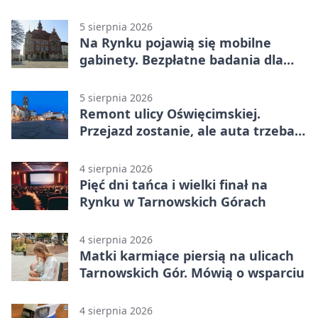
Pałacu w Rybnej
5 sierpnia 2026
Na Rynku pojawią się mobilne
gabinety. Bezpłatne badania dla
mieszkańców
5 sierpnia 2026
Remont ulicy Oświęcimskiej.
Przejazd zostanie, ale auta trzeba
przeparkować
4 sierpnia 2026
Pięć dni tańca i wielki finał na
Rynku w Tarnowskich Górach
4 sierpnia 2026
Matki karmiące piersią na ulicach
Tarnowskich Gór. Mówią o wsparciu
4 sierpnia 2026