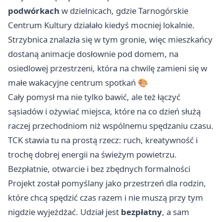
podwórkach
w dzielnicach, gdzie Tarnogórskie
Centrum Kultury działało kiedyś mocniej lokalnie.
Strzybnica znalazła się w tym gronie, więc mieszkańcy
dostaną animacje dosłownie pod domem, na
osiedlowej przestrzeni, która na chwilę zamieni się w
małe wakacyjne centrum spotkań 🎨
Cały pomysł ma nie tylko bawić, ale też łączyć
sąsiadów i ożywiać miejsca, które na co dzień służą
raczej przechodniom niż wspólnemu spędzaniu czasu.
TCK stawia tu na prostą rzecz: ruch, kreatywność i
trochę dobrej energii na świeżym powietrzu.
Bezpłatnie, otwarcie i bez zbędnych formalności
Projekt został pomyślany jako przestrzeń dla rodzin,
które chcą spędzić czas razem i nie muszą przy tym
nigdzie wyjeżdżać. Udział jest
bezpłatny
, a sam