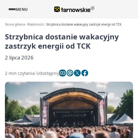
MENU
Strona główna
Wiadomości
Strzybnica dostanie wakacyjny zastrzyk energii od TCK
Strzybnica dostanie wakacyjny
zastrzyk energii od TCK
2 lipca 2026
2 min czytania
Udostępnij