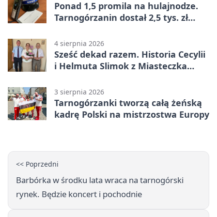
Ponad 1,5 promila na hulajnodze.
Tarnogórzanin dostał 2,5 tys. zł
mandatu
4 sierpnia 2026
Sześć dekad razem. Historia Cecylii
i Helmuta Slimok z Miasteczka
Śląskiego
3 sierpnia 2026
Tarnogórzanki tworzą całą żeńską
kadrę Polski na mistrzostwa Europy
<< Poprzedni
Barbórka w środku lata wraca na tarnogórski
rynek. Będzie koncert i pochodnie