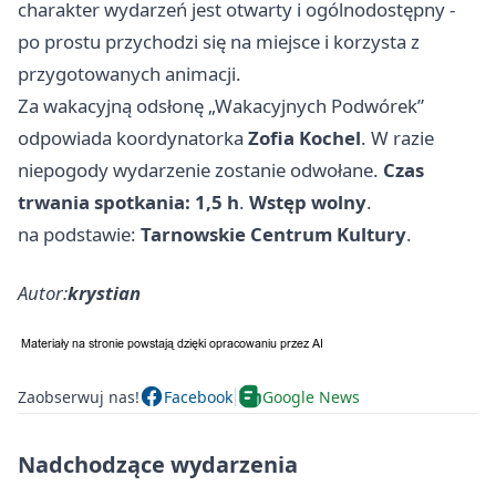
charakter wydarzeń jest otwarty i ogólnodostępny -
po prostu przychodzi się na miejsce i korzysta z
przygotowanych animacji.
Za wakacyjną odsłonę „Wakacyjnych Podwórek”
odpowiada koordynatorka
Zofia Kochel
. W razie
niepogody wydarzenie zostanie odwołane.
Czas
trwania spotkania: 1,5 h
.
Wstęp wolny
.
na podstawie:
Tarnowskie Centrum Kultury
.
Autor:
krystian
Zaobserwuj nas!
Facebook
Google News
Nadchodzące wydarzenia