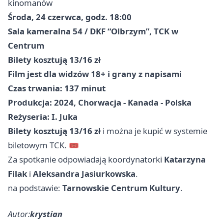
kinomanów
Środa, 24 czerwca, godz. 18:00
Sala kameralna 54 / DKF “Olbrzym”, TCK w
Centrum
Bilety kosztują 13/16 zł
Film jest dla widzów 18+ i grany z napisami
Czas trwania: 137 minut
Produkcja: 2024, Chorwacja - Kanada - Polska
Reżyseria: I. Juka
Bilety kosztują 13/16 zł
i można je kupić w systemie
biletowym TCK. 🎟️
Za spotkanie odpowiadają koordynatorki
Katarzyna
Filak
i
Aleksandra Jasiurkowska
.
na podstawie:
Tarnowskie Centrum Kultury
.
Autor:
krystian