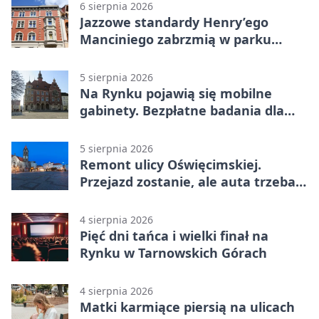
6 sierpnia 2026
Jazzowe standardy Henry’ego
Manciniego zabrzmią w parku
Pałacu w Rybnej
5 sierpnia 2026
Na Rynku pojawią się mobilne
gabinety. Bezpłatne badania dla
mieszkańców
5 sierpnia 2026
Remont ulicy Oświęcimskiej.
Przejazd zostanie, ale auta trzeba
przeparkować
4 sierpnia 2026
Pięć dni tańca i wielki finał na
Rynku w Tarnowskich Górach
4 sierpnia 2026
Matki karmiące piersią na ulicach