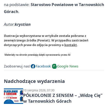
na podstawie:
Starostwo Powiatowe w Tarnowskich
Górach
.
Autor:
krystian
Ilustracja wykorzystana w artykule została pobrana z
zewnętrznego źródła (Powiat). W przypadku zastrzeżeń
dotyczących praw do zdjęcia prosimy o
kontakt
.
Zaobserwuj nas!
Facebook
Google News
Nadchodzące wydarzenia
10 sierpnia 2026, 07:30
PÓŁKOLONIE Z SENSEM – „Widzę Cię”
w Tarnowskich Górach