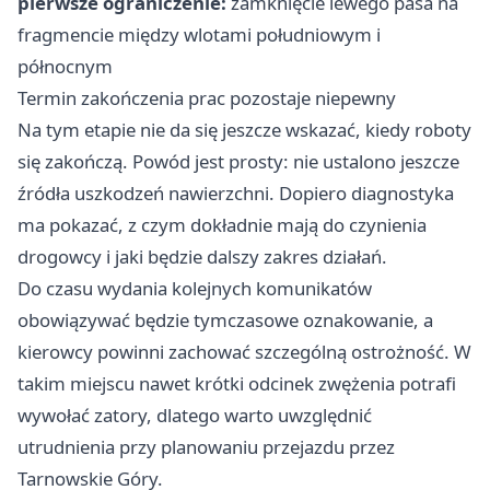
pierwsze ograniczenie:
zamknięcie lewego pasa na
fragmencie między wlotami południowym i
północnym
Termin zakończenia prac pozostaje niepewny
Na tym etapie nie da się jeszcze wskazać, kiedy roboty
się zakończą. Powód jest prosty: nie ustalono jeszcze
źródła uszkodzeń nawierzchni. Dopiero diagnostyka
ma pokazać, z czym dokładnie mają do czynienia
drogowcy i jaki będzie dalszy zakres działań.
Do czasu wydania kolejnych komunikatów
obowiązywać będzie tymczasowe oznakowanie, a
kierowcy powinni zachować szczególną ostrożność. W
takim miejscu nawet krótki odcinek zwężenia potrafi
wywołać zatory, dlatego warto uwzględnić
utrudnienia przy planowaniu przejazdu przez
Tarnowskie Góry.