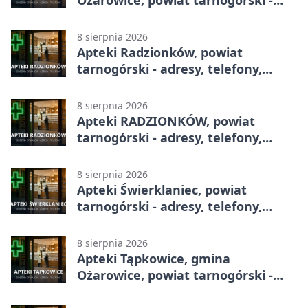
adresy, telefony, godziny otwarcia
8 sierpnia 2026
Apteki Radzionków, powiat
tarnogórski - adresy, telefony,
godziny otwarcia
8 sierpnia 2026
Apteki RADZIONKÓW, powiat
tarnogórski - adresy, telefony,
godziny otwarcia
8 sierpnia 2026
Apteki Świerklaniec, powiat
tarnogórski - adresy, telefony,
godziny otwarcia
8 sierpnia 2026
Apteki Tąpkowice, gmina
Ożarowice, powiat tarnogórski -
adresy, telefony, godziny otwarcia