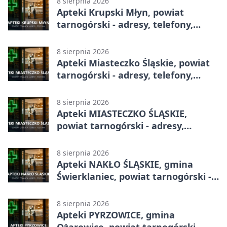
8 sierpnia 2026
Apteki Krupski Młyn, powiat
tarnogórski - adresy, telefony,
godziny otwarcia
8 sierpnia 2026
Apteki Miasteczko Śląskie, powiat
tarnogórski - adresy, telefony,
godziny otwarcia
8 sierpnia 2026
Apteki MIASTECZKO ŚLĄSKIE,
powiat tarnogórski - adresy,
telefony, godziny otwarcia
8 sierpnia 2026
Apteki NAKŁO ŚLĄSKIE, gmina
Świerklaniec, powiat tarnogórski -
adresy, telefony, godziny otwarcia
8 sierpnia 2026
Apteki PYRZOWICE, gmina
Ożarowice, powiat tarnogórski -