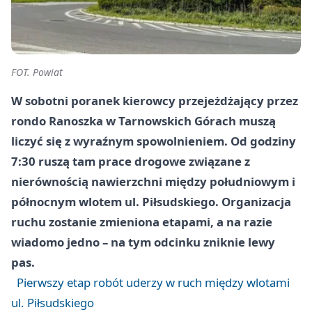
FOT. Powiat
W sobotni poranek kierowcy przejeżdżający przez
rondo Ranoszka w Tarnowskich Górach muszą
liczyć się z wyraźnym spowolnieniem. Od godziny
7:30 ruszą tam prace drogowe związane z
nierównością nawierzchni między południowym i
północnym wlotem ul. Piłsudskiego. Organizacja
ruchu zostanie zmieniona etapami, a na razie
wiadomo jedno – na tym odcinku zniknie lewy
pas.
Pierwszy etap robót uderzy w ruch między wlotami
ul. Piłsudskiego