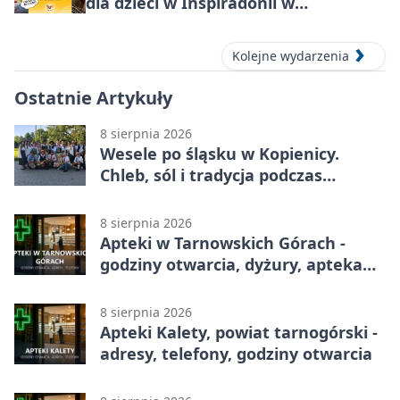
dla dzieci w Inspiradonii w
Tarnowskich Górach
Kolejne wydarzenia
Ostatnie Artykuły
8 sierpnia 2026
Wesele po śląsku w Kopienicy.
Chleb, sól i tradycja podczas
Kopienicafestu
8 sierpnia 2026
Apteki w Tarnowskich Górach -
godziny otwarcia, dyżury, apteka
całodobowa
8 sierpnia 2026
Apteki Kalety, powiat tarnogórski -
adresy, telefony, godziny otwarcia