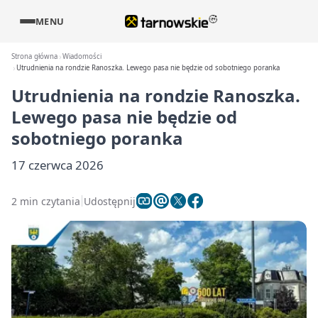
MENU
Strona główna
Wiadomości
Utrudnienia na rondzie Ranoszka. Lewego pasa nie będzie od sobotniego poranka
Utrudnienia na rondzie Ranoszka.
Lewego pasa nie będzie od
sobotniego poranka
17 czerwca 2026
2 min czytania
Udostępnij