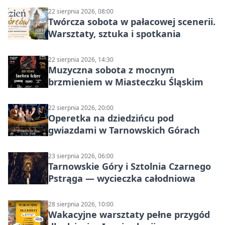
22 sierpnia 2026, 08:00
Twórcza sobota w pałacowej scenerii.
Warsztaty, sztuka i spotkania
22 sierpnia 2026, 14:30
Muzyczna sobota z mocnym
brzmieniem w Miasteczku Śląskim
22 sierpnia 2026, 20:00
Operetka na dziedzińcu pod
gwiazdami w Tarnowskich Górach
23 sierpnia 2026, 06:00
Tarnowskie Góry i Sztolnia Czarnego
Pstrąga — wycieczka całodniowa
28 sierpnia 2026, 10:00
Wakacyjne warsztaty pełne przygód