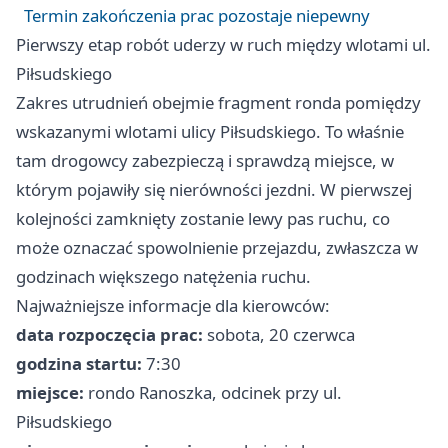
Termin zakończenia prac pozostaje niepewny
Pierwszy etap robót uderzy w ruch między wlotami ul.
Piłsudskiego
Zakres utrudnień obejmie fragment ronda pomiędzy
wskazanymi wlotami ulicy Piłsudskiego. To właśnie
tam drogowcy zabezpieczą i sprawdzą miejsce, w
którym pojawiły się nierówności jezdni. W pierwszej
kolejności zamknięty zostanie lewy pas ruchu, co
może oznaczać spowolnienie przejazdu, zwłaszcza w
godzinach większego natężenia ruchu.
Najważniejsze informacje dla kierowców:
data rozpoczęcia prac:
sobota, 20 czerwca
godzina startu:
7:30
miejsce:
rondo Ranoszka, odcinek przy ul.
Piłsudskiego