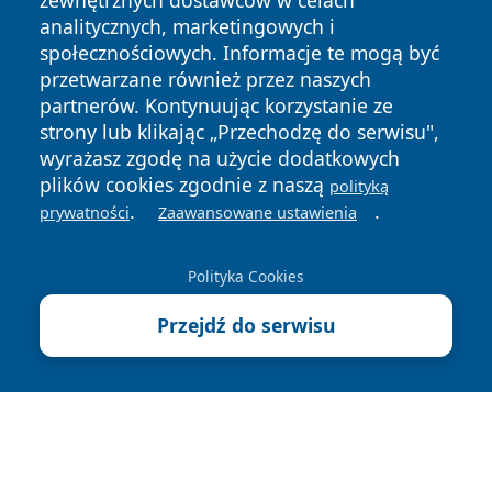
zewnętrznych dostawców w celach
analitycznych, marketingowych i
społecznościowych. Informacje te mogą być
przetwarzane również przez naszych
partnerów. Kontynuując korzystanie ze
strony lub klikając „Przechodzę do serwisu",
Copyright © 2026 tarnowskie24.pl Wszystkie prawa
zastrzeżone.
wyrażasz zgodę na użycie dodatkowych
plików cookies zgodnie z naszą
polityką
.
.
prywatności
Zaawansowane ustawienia
Polityka
Polityka
News
Autorzy
Prywatności
Cookies
Polityka Cookies
Przejdź do serwisu