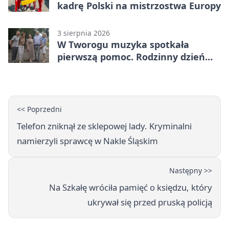
kadrę Polski na mistrzostwa Europy
3 sierpnia 2026
W Tworogu muzyka spotkała
pierwszą pomoc. Rodzinny dzień
pełen atrakcji
<< Poprzedni
Telefon zniknął ze sklepowej lady. Kryminalni
namierzyli sprawcę w Nakle Śląskim
Następny >>
Na Szkałę wróciła pamięć o księdzu, który
ukrywał się przed pruską policją