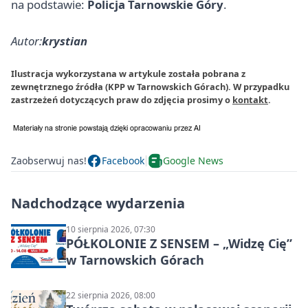
na podstawie:
Policja Tarnowskie Góry
.
Autor:
krystian
Ilustracja wykorzystana w artykule została pobrana z
zewnętrznego źródła (KPP w Tarnowskich Górach). W przypadku
zastrzeżeń dotyczących praw do zdjęcia prosimy o
kontakt
.
Zaobserwuj nas!
Facebook
Google News
Nadchodzące wydarzenia
10 sierpnia 2026, 07:30
PÓŁKOLONIE Z SENSEM – „Widzę Cię”
w Tarnowskich Górach
22 sierpnia 2026, 08:00