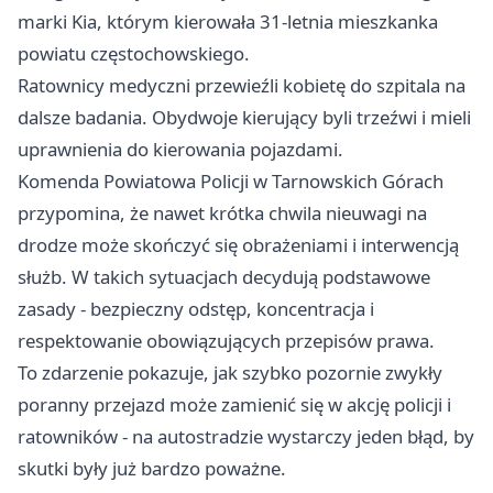
marki Kia, którym kierowała 31-letnia mieszkanka
powiatu częstochowskiego.
Ratownicy medyczni przewieźli kobietę do szpitala na
dalsze badania. Obydwoje kierujący byli trzeźwi i mieli
uprawnienia do kierowania pojazdami.
Komenda Powiatowa Policji w Tarnowskich Górach
przypomina, że nawet krótka chwila nieuwagi na
drodze może skończyć się obrażeniami i interwencją
służb. W takich sytuacjach decydują podstawowe
zasady - bezpieczny odstęp, koncentracja i
respektowanie obowiązujących przepisów prawa.
To zdarzenie pokazuje, jak szybko pozornie zwykły
poranny przejazd może zamienić się w akcję policji i
ratowników - na autostradzie wystarczy jeden błąd, by
skutki były już bardzo poważne.