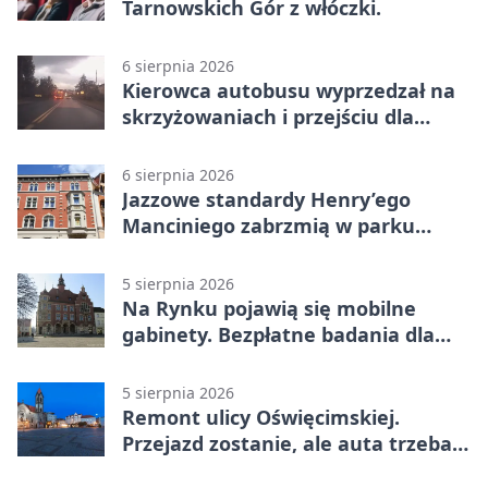
Tarnowskich Gór z włóczki.
6 sierpnia 2026
Kierowca autobusu wyprzedzał na
skrzyżowaniach i przejściu dla
pieszych
6 sierpnia 2026
Jazzowe standardy Henry’ego
Manciniego zabrzmią w parku
Pałacu w Rybnej
5 sierpnia 2026
Na Rynku pojawią się mobilne
gabinety. Bezpłatne badania dla
mieszkańców
5 sierpnia 2026
Remont ulicy Oświęcimskiej.
Przejazd zostanie, ale auta trzeba
przeparkować