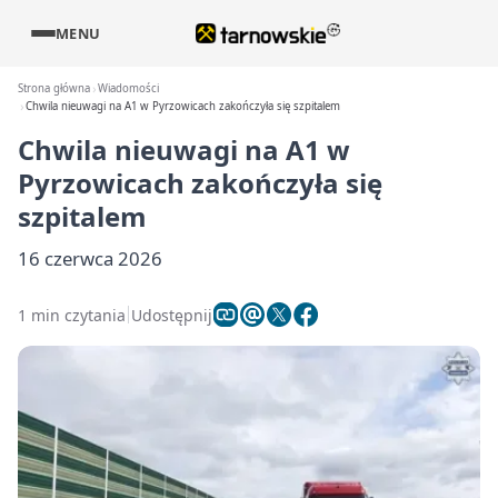
MENU
Strona główna
Wiadomości
Chwila nieuwagi na A1 w Pyrzowicach zakończyła się szpitalem
Chwila nieuwagi na A1 w
Pyrzowicach zakończyła się
szpitalem
16 czerwca 2026
1 min czytania
Udostępnij