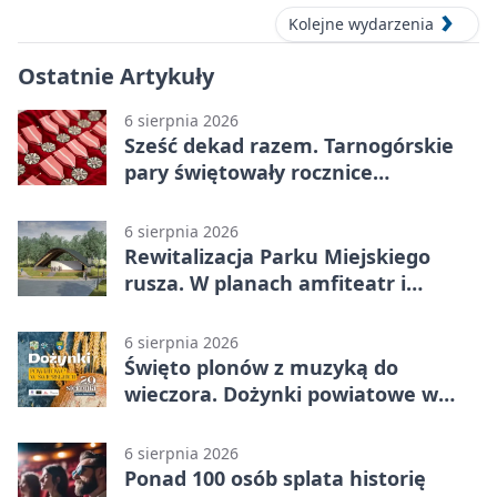
Kolejne wydarzenia
Ostatnie Artykuły
6 sierpnia 2026
Sześć dekad razem. Tarnogórskie
pary świętowały rocznice
małżeństwa
6 sierpnia 2026
Rewitalizacja Parku Miejskiego
rusza. W planach amfiteatr i
replika wąskotorówki
6 sierpnia 2026
Święto plonów z muzyką do
wieczora. Dożynki powiatowe w
Świerklańcu
6 sierpnia 2026
Ponad 100 osób splata historię