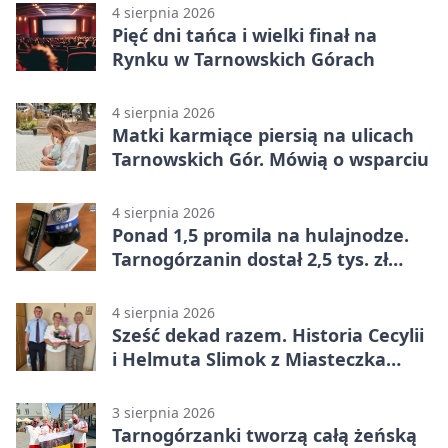
4 sierpnia 2026
Pięć dni tańca i wielki finał na
Rynku w Tarnowskich Górach
4 sierpnia 2026
Matki karmiące piersią na ulicach
Tarnowskich Gór. Mówią o wsparciu
4 sierpnia 2026
Ponad 1,5 promila na hulajnodze.
Tarnogórzanin dostał 2,5 tys. zł
mandatu
4 sierpnia 2026
Sześć dekad razem. Historia Cecylii
i Helmuta Slimok z Miasteczka
Śląskiego
3 sierpnia 2026
Tarnogórzanki tworzą całą żeńską