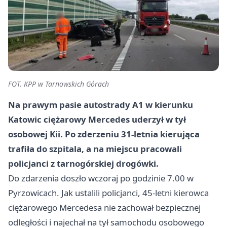
FOT. KPP w Tarnowskich Górach
Na prawym pasie autostrady A1 w kierunku
Katowic ciężarowy Mercedes uderzył w tył
osobowej Kii. Po zderzeniu 31-letnia kierująca
trafiła do szpitala, a na miejscu pracowali
policjanci z tarnogórskiej drogówki.
Do zdarzenia doszło wczoraj po godzinie 7.00 w
Pyrzowicach. Jak ustalili policjanci, 45-letni kierowca
ciężarowego Mercedesa nie zachował bezpiecznej
odległości i najechał na tył samochodu osobowego