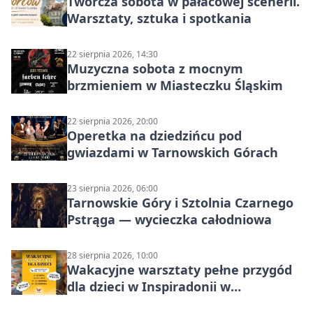
Twórcza sobota w pałacowej scenerii.
Warsztaty, sztuka i spotkania
22 sierpnia 2026, 14:30
Muzyczna sobota z mocnym
brzmieniem w Miasteczku Śląskim
22 sierpnia 2026, 20:00
Operetka na dziedzińcu pod
gwiazdami w Tarnowskich Górach
23 sierpnia 2026, 06:00
Tarnowskie Góry i Sztolnia Czarnego
Pstrąga — wycieczka całodniowa
28 sierpnia 2026, 10:00
Wakacyjne warsztaty pełne przygód
dla dzieci w Inspiradonii w
Tarnowskich Górach