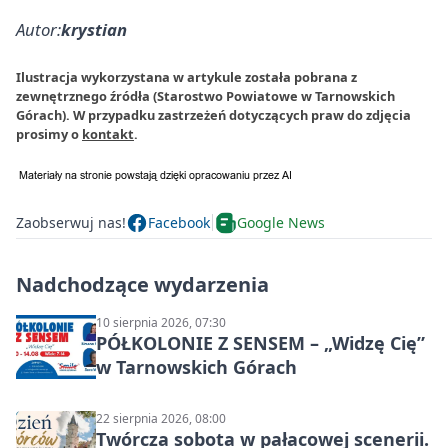
Autor:
krystian
Ilustracja wykorzystana w artykule została pobrana z
zewnętrznego źródła (Starostwo Powiatowe w Tarnowskich
Górach). W przypadku zastrzeżeń dotyczących praw do zdjęcia
prosimy o
kontakt
.
Zaobserwuj nas!
Facebook
Google News
Nadchodzące wydarzenia
10 sierpnia 2026, 07:30
PÓŁKOLONIE Z SENSEM – „Widzę Cię”
w Tarnowskich Górach
22 sierpnia 2026, 08:00
Twórcza sobota w pałacowej scenerii.