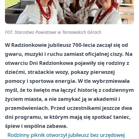
FOT. Starostwo Powiatowe w Tarnowskich Górach
W Radzionkowie jubileusz 700-lecia zaczął się od
gwaru, muzyki i ruchu zamiast oficjalnej ciszy. Na
otwarciu Dni Radzionkowa pojawiły się rodziny z
dziećmi, strażackie wozy, pokazy pierwszej
pomocy i sportowa energia. W tle wybrzmiewała
myśl, że to święto ma łączyć historię z codziennym
życiem miasta, a nie zamykać ją w akademii i
przemówieniach. Przed uczestnikami jeszcze dwa
dni programu, w którym mają się spotkać taniec,
śpiew i wspólna zabawa.
Rodzinny piknik otworzył jubileusz bez urzędowej