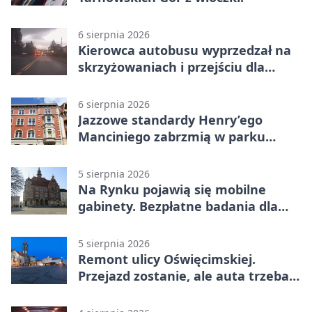
6 sierpnia 2026
Kierowca autobusu wyprzedzał na
skrzyżowaniach i przejściu dla
pieszych
6 sierpnia 2026
Jazzowe standardy Henry’ego
Manciniego zabrzmią w parku
Pałacu w Rybnej
5 sierpnia 2026
Na Rynku pojawią się mobilne
gabinety. Bezpłatne badania dla
mieszkańców
5 sierpnia 2026
Remont ulicy Oświęcimskiej.
Przejazd zostanie, ale auta trzeba
przeparkować