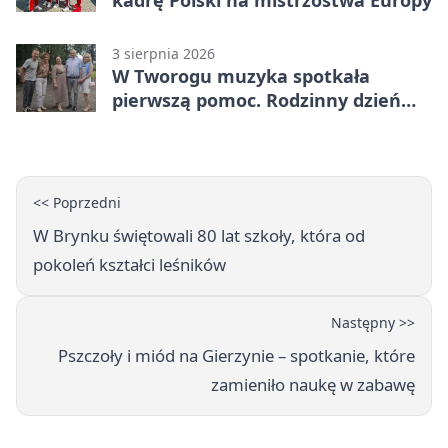
3 sierpnia 2026
W Tworogu muzyka spotkała
pierwszą pomoc. Rodzinny dzień
pełen atrakcji
<< Poprzedni
W Brynku świętowali 80 lat szkoły, która od
pokoleń kształci leśników
Następny >>
Pszczoły i miód na Gierzynie – spotkanie, które
zamieniło naukę w zabawę