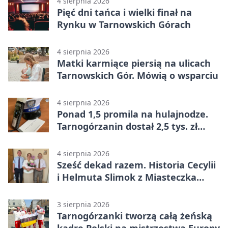
4 sierpnia 2026
Pięć dni tańca i wielki finał na
Rynku w Tarnowskich Górach
4 sierpnia 2026
Matki karmiące piersią na ulicach
Tarnowskich Gór. Mówią o wsparciu
4 sierpnia 2026
Ponad 1,5 promila na hulajnodze.
Tarnogórzanin dostał 2,5 tys. zł
mandatu
4 sierpnia 2026
Sześć dekad razem. Historia Cecylii
i Helmuta Slimok z Miasteczka
Śląskiego
3 sierpnia 2026
Tarnogórzanki tworzą całą żeńską
kadrę Polski na mistrzostwa Europy