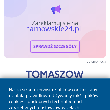
Zareklamuj się na
tarnowskie24.pl!
SPRAWDŹ SZCZEGÓŁY
autopromocja
Nasza strona korzysta z plików cookies, aby
działała prawidłowo. Używamy także plików
cookies i podobnych technologii od
zewnętrznych dostawców w celach