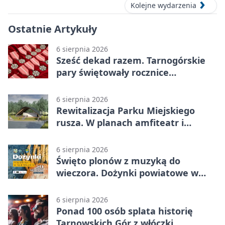
Kolejne wydarzenia
Ostatnie Artykuły
6 sierpnia 2026
Sześć dekad razem. Tarnogórskie
pary świętowały rocznice
małżeństwa
6 sierpnia 2026
Rewitalizacja Parku Miejskiego
rusza. W planach amfiteatr i
replika wąskotorówki
6 sierpnia 2026
Święto plonów z muzyką do
wieczora. Dożynki powiatowe w
Świerklańcu
6 sierpnia 2026
Ponad 100 osób splata historię
Tarnowskich Gór z włóczki.