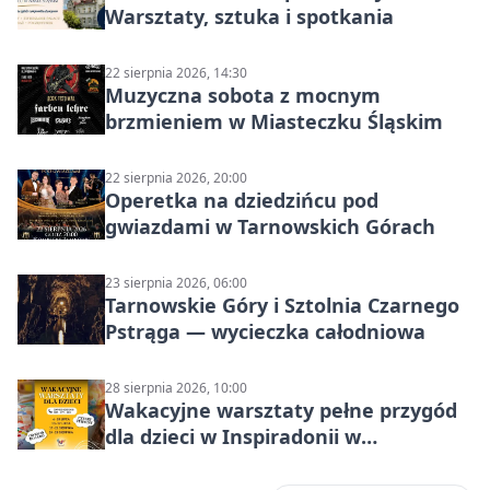
Warsztaty, sztuka i spotkania
22 sierpnia 2026, 14:30
Muzyczna sobota z mocnym
brzmieniem w Miasteczku Śląskim
22 sierpnia 2026, 20:00
Operetka na dziedzińcu pod
gwiazdami w Tarnowskich Górach
23 sierpnia 2026, 06:00
Tarnowskie Góry i Sztolnia Czarnego
Pstrąga — wycieczka całodniowa
28 sierpnia 2026, 10:00
Wakacyjne warsztaty pełne przygód
dla dzieci w Inspiradonii w
Tarnowskich Górach