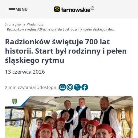
MENU
Strona główna
Wiadomości
Radzionków świętuje 700 lat historii. Start był rodzinny i pełen śląskiego rytmu
Radzionków świętuje 700 lat
historii. Start był rodzinny i pełen
śląskiego rytmu
13 czerwca 2026
2 min czytania
Udostępnij