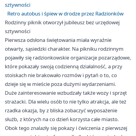
sztywności
Retro autobus i śpiew w drodze przez Radzionków
Rodzinny piknik otworzył jubileusz bez urzędowej
sztywności
Pierwsza odsłona świętowania miała wyraźnie
otwarty, sąsiedzki charakter. Na pikniku rodzinnym
pojawiły się radzionkowskie organizacje pozarządowe,
które pokazały swoją codzienną działalność, a przy
stoiskach nie brakowało rozmów i pytań o to, co
dzieje się w mieście poza dużymi wydarzeniami.
Duże zainteresowanie wzbudzały także wozy i sprzęt
strażacki. Dla wielu osób to nie tylko atrakcja, ale też
rzadka okazja, by z bliska zobaczyć wyposażenie
służb, z których na co dzień korzysta całe miasto.
Obok tego znalazły się pokazy i ćwiczenia z pierwszej