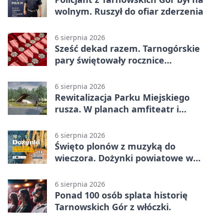
wolnym. Ruszył do ofiar zderzenia
6 sierpnia 2026
Sześć dekad razem. Tarnogórskie
pary świętowały rocznice
małżeństwa
6 sierpnia 2026
Rewitalizacja Parku Miejskiego
rusza. W planach amfiteatr i
replika wąskotorówki
6 sierpnia 2026
Święto plonów z muzyką do
wieczora. Dożynki powiatowe w
Świerklańcu
6 sierpnia 2026
Ponad 100 osób splata historię
Tarnowskich Gór z włóczki.