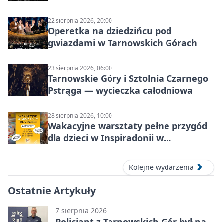
22 sierpnia 2026, 20:00
Operetka na dziedzińcu pod
gwiazdami w Tarnowskich Górach
23 sierpnia 2026, 06:00
Tarnowskie Góry i Sztolnia Czarnego
Pstrąga — wycieczka całodniowa
28 sierpnia 2026, 10:00
Wakacyjne warsztaty pełne przygód
dla dzieci w Inspiradonii w
Tarnowskich Górach
Kolejne wydarzenia
Ostatnie Artykuły
7 sierpnia 2026
Policjant z Tarnowskich Gór był na