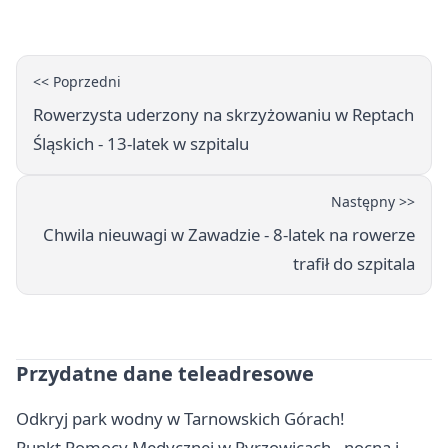
<< Poprzedni
Rowerzysta uderzony na skrzyżowaniu w Reptach
Śląskich - 13-latek w szpitalu
Następny >>
Chwila nieuwagi w Zawadzie - 8-latek na rowerze
trafił do szpitala
Przydatne dane teleadresowe
Odkryj park wodny w Tarnowskich Górach!
Punkt Pomocy Medycznej w Pyrzowicach - nocna i