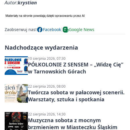
Autor:
krystian
Zaobserwuj nas!
Facebook
Google News
Nadchodzące wydarzenia
10 sierpnia 2026, 07:30
PÓŁKOLONIE Z SENSEM – „Widzę Cię”
w Tarnowskich Górach
22 sierpnia 2026, 08:00
Twórcza sobota w pałacowej scenerii.
Warsztaty, sztuka i spotkania
22 sierpnia 2026, 14:30
Muzyczna sobota z mocnym
brzmieniem w Miasteczku Śląskim