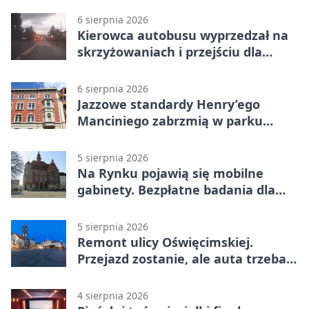
6 sierpnia 2026
Kierowca autobusu wyprzedzał na
skrzyżowaniach i przejściu dla
pieszych
6 sierpnia 2026
Jazzowe standardy Henry’ego
Manciniego zabrzmią w parku
Pałacu w Rybnej
5 sierpnia 2026
Na Rynku pojawią się mobilne
gabinety. Bezpłatne badania dla
mieszkańców
5 sierpnia 2026
Remont ulicy Oświęcimskiej.
Przejazd zostanie, ale auta trzeba
przeparkować
4 sierpnia 2026