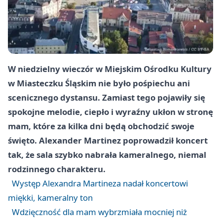
W niedzielny wieczór w Miejskim Ośrodku Kultury
w Miasteczku Śląskim nie było pośpiechu ani
scenicznego dystansu. Zamiast tego pojawiły się
spokojne melodie, ciepło i wyraźny ukłon w stronę
mam, które za kilka dni będą obchodzić swoje
święto. Alexander Martinez poprowadził koncert
tak, że sala szybko nabrała kameralnego, niemal
rodzinnego charakteru.
Występ Alexandra Martineza nadał koncertowi
miękki, kameralny ton
Wdzięczność dla mam wybrzmiała mocniej niż