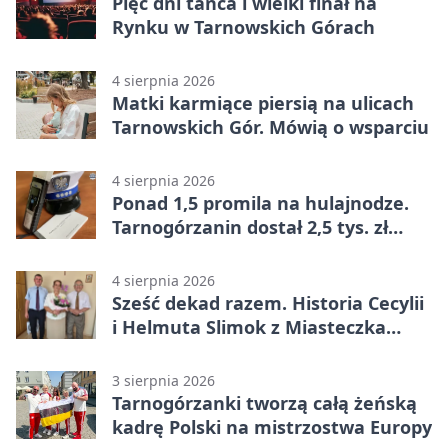
Pięć dni tańca i wielki finał na
Rynku w Tarnowskich Górach
4 sierpnia 2026
Matki karmiące piersią na ulicach
Tarnowskich Gór. Mówią o wsparciu
4 sierpnia 2026
Ponad 1,5 promila na hulajnodze.
Tarnogórzanin dostał 2,5 tys. zł
mandatu
4 sierpnia 2026
Sześć dekad razem. Historia Cecylii
i Helmuta Slimok z Miasteczka
Śląskiego
3 sierpnia 2026
Tarnogórzanki tworzą całą żeńską
kadrę Polski na mistrzostwa Europy