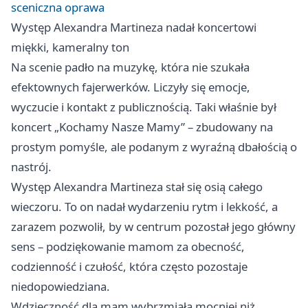
sceniczna oprawa
Występ Alexandra Martineza nadał koncertowi
miękki, kameralny ton
Na scenie padło na muzykę, która nie szukała
efektownych fajerwerków. Liczyły się emocje,
wyczucie i kontakt z publicznością. Taki właśnie był
koncert „Kochamy Nasze Mamy” – zbudowany na
prostym pomyśle, ale podanym z wyraźną dbałością o
nastrój.
Występ Alexandra Martineza stał się osią całego
wieczoru. To on nadał wydarzeniu rytm i lekkość, a
zarazem pozwolił, by w centrum pozostał jego główny
sens – podziękowanie mamom za obecność,
codzienność i czułość, która często pozostaje
niedopowiedziana.
Wdzięczność dla mam wybrzmiała mocniej niż