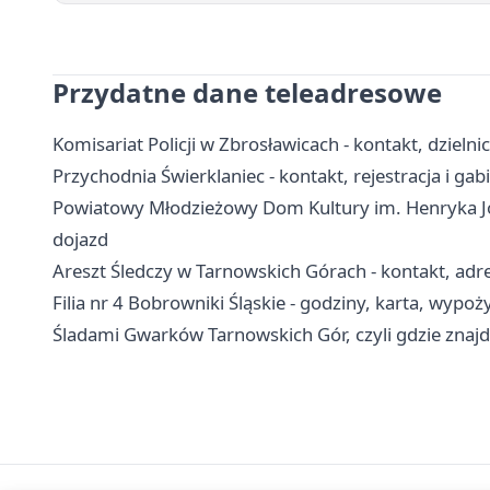
Przydatne dane teleadresowe
Komisariat Policji w Zbrosławicach - kontakt, dzielni
Przychodnia Świerklaniec - kontakt, rejestracja i gab
Powiatowy Młodzieżowy Dom Kultury im. Henryka Jord
dojazd
Areszt Śledczy w Tarnowskich Górach - kontakt, adr
Filia nr 4 Bobrowniki Śląskie - godziny, karta, wypoż
Śladami Gwarków Tarnowskich Gór, czyli gdzie znajd