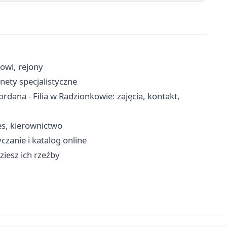
cowi, rejony
inety specjalistyczne
ana - Filia w Radzionkowie: zajęcia, kontakt,
es, kierownictwo
yczanie i katalog online
ziesz ich rzeźby