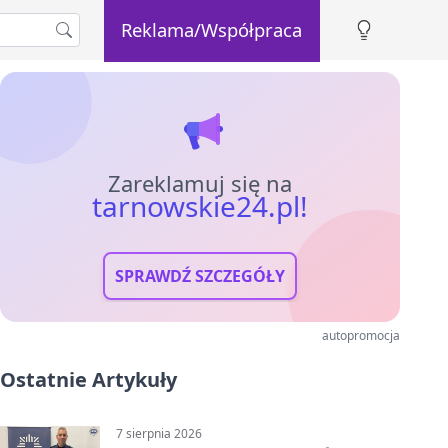
Reklama/Współpraca
Zareklamuj się na
tarnowskie24.pl!
SPRAWDŹ SZCZEGÓŁY
autopromocja
Ostatnie Artykuły
7 sierpnia 2026