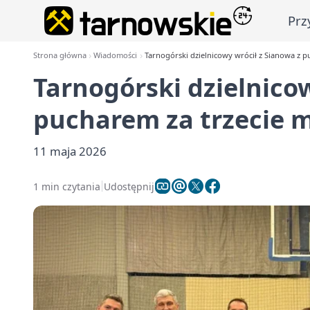
Prz
Strona główna
Wiadomości
Tarnogórski dzielnicowy wrócił z Sianowa z p
Tarnogórski dzielnico
pucharem za trzecie m
11 maja 2026
1 min czytania
Udostępnij