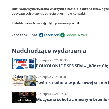
Ilustracja wykorzystana w artykule została pobrana z zewnętr
dotyczących praw do zdjęcia prosimy o
kontakt
.
Zaobserwuj nas!
Facebook
Google News
Nadchodzące wydarzenia
10 sierpnia 2026, 07:30
PÓŁKOLONIE Z SENSEM – „Widzę Cię
22 sierpnia 2026, 08:00
Twórcza sobota w pałacowej scenerii
22 sierpnia 2026, 14:30
Muzyczna sobota z mocnym brzmien