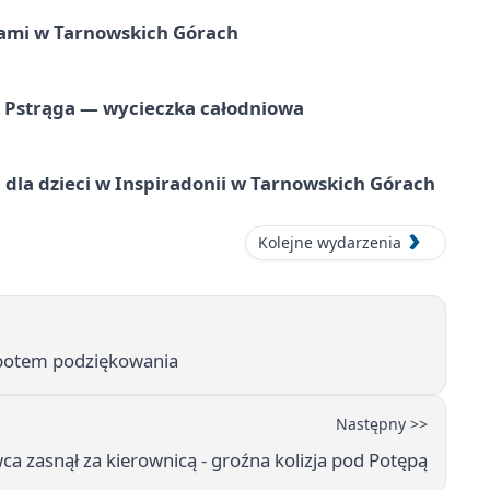
ami w Tarnowskich Górach
o Pstrąga — wycieczka całodniowa
dla dzieci w Inspiradonii w Tarnowskich Górach
Kolejne wydarzenia
, potem podziękowania
Następny >>
ca zasnął za kierownicą - groźna kolizja pod Potępą