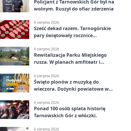
Policjant z Tarnowskich Gór był na
wolnym. Ruszył do ofiar zderzenia
6 sierpnia 2026
Sześć dekad razem. Tarnogórskie
pary świętowały rocznice
małżeństwa
6 sierpnia 2026
Rewitalizacja Parku Miejskiego
rusza. W planach amfiteatr i
replika wąskotorówki
6 sierpnia 2026
Święto plonów z muzyką do
wieczora. Dożynki powiatowe w
Świerklańcu
6 sierpnia 2026
Ponad 100 osób splata historię
Tarnowskich Gór z włóczki.
6 sierpnia 2026