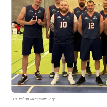
FOT. Policja Tarnowskie Góry