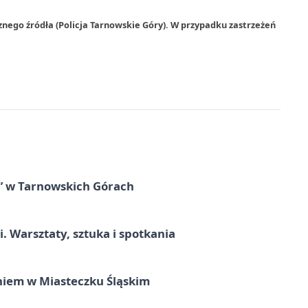
znego źródła (Policja Tarnowskie Góry). W przypadku zastrzeżeń
” w Tarnowskich Górach
. Warsztaty, sztuka i spotkania
iem w Miasteczku Śląskim