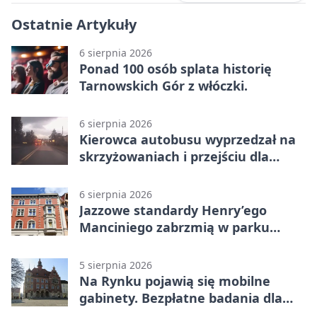
Ostatnie Artykuły
6 sierpnia 2026
Ponad 100 osób splata historię
Tarnowskich Gór z włóczki.
6 sierpnia 2026
Kierowca autobusu wyprzedzał na
skrzyżowaniach i przejściu dla
pieszych
6 sierpnia 2026
Jazzowe standardy Henry’ego
Manciniego zabrzmią w parku
Pałacu w Rybnej
5 sierpnia 2026
Na Rynku pojawią się mobilne
gabinety. Bezpłatne badania dla
mieszkańców