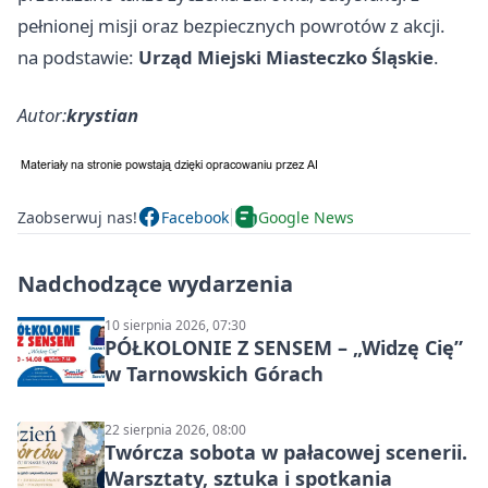
pełnionej misji oraz bezpiecznych powrotów z akcji.
na podstawie:
Urząd Miejski Miasteczko Śląskie
.
Autor:
krystian
Zaobserwuj nas!
Facebook
Google News
Nadchodzące wydarzenia
10 sierpnia 2026, 07:30
PÓŁKOLONIE Z SENSEM – „Widzę Cię”
w Tarnowskich Górach
22 sierpnia 2026, 08:00
Twórcza sobota w pałacowej scenerii.
Warsztaty, sztuka i spotkania