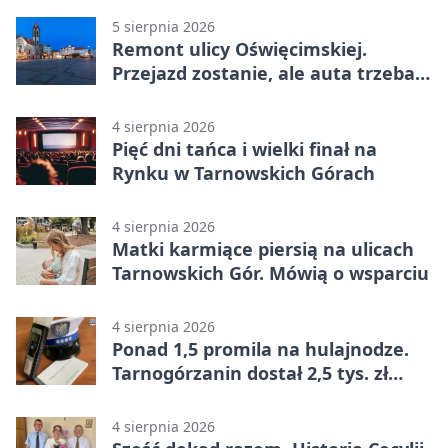
5 sierpnia 2026
Remont ulicy Oświęcimskiej.
Przejazd zostanie, ale auta trzeba
przeparkować
4 sierpnia 2026
Pięć dni tańca i wielki finał na
Rynku w Tarnowskich Górach
4 sierpnia 2026
Matki karmiące piersią na ulicach
Tarnowskich Gór. Mówią o wsparciu
4 sierpnia 2026
Ponad 1,5 promila na hulajnodze.
Tarnogórzanin dostał 2,5 tys. zł
mandatu
4 sierpnia 2026