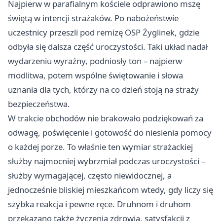
Najpierw w parafialnym kościele odprawiono mszę
świętą w intencji strażaków. Po nabożeństwie
uczestnicy przeszli pod remizę OSP Żyglinek, gdzie
odbyła się dalsza część uroczystości. Taki układ nadał
wydarzeniu wyraźny, podniosły ton – najpierw
modlitwa, potem wspólne świętowanie i słowa
uznania dla tych, którzy na co dzień stoją na straży
bezpieczeństwa.
W trakcie obchodów nie brakowało podziękowań za
odwagę, poświęcenie i gotowość do niesienia pomocy
o każdej porze. To właśnie ten wymiar strażackiej
służby najmocniej wybrzmiał podczas uroczystości –
służby wymagającej, często niewidocznej, a
jednocześnie bliskiej mieszkańcom wtedy, gdy liczy się
szybka reakcja i pewne ręce. Druhnom i druhom
przekazano także życzenia zdrowia, satysfakcji z