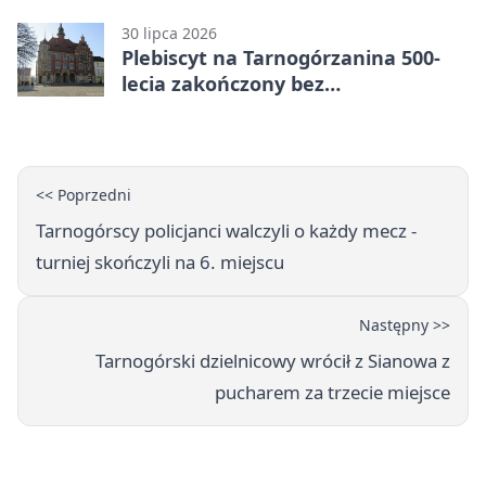
sąd
30 lipca 2026
Plebiscyt na Tarnogórzanina 500-
lecia zakończony bez
rozstrzygnięcia
<< Poprzedni
Tarnogórscy policjanci walczyli o każdy mecz -
turniej skończyli na 6. miejscu
Następny >>
Tarnogórski dzielnicowy wrócił z Sianowa z
pucharem za trzecie miejsce