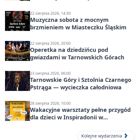
22 sierpnia 2026, 14:30
Muzyczna sobota z mocnym
brzmieniem w Miasteczku Śląskim
22 sierpnia 2026, 20:00
Operetka na dziedzińcu pod
gwiazdami w Tarnowskich Górach
23 sierpnia 2026, 06:00
Tarnowskie Góry i Sztolnia Czarnego
Pstrąga — wycieczka całodniowa
28 sierpnia 2026, 10:00
Wakacyjne warsztaty pełne przygód
dla dzieci w Inspiradonii w
Tarnowskich Górach
Kolejne wydarzenia