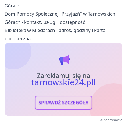
Górach
Dom Pomocy Społecznej "Przyjaźń" w Tarnowskich
Górach - kontakt, usługi i dostępność
Biblioteka w Miedarach - adres, godziny i karta
biblioteczna
Zareklamuj się na
tarnowskie24.pl!
SPRAWDŹ SZCZEGÓŁY
autopromocja