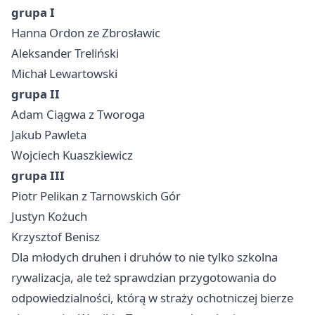
grupa I
Hanna Ordon ze Zbrosławic
Aleksander Treliński
Michał Lewartowski
grupa II
Adam Ciągwa z Tworoga
Jakub Pawleta
Wojciech Kuaszkiewicz
grupa III
Piotr Pelikan z Tarnowskich Gór
Justyn Kożuch
Krzysztof Benisz
Dla młodych druhen i druhów to nie tylko szkolna
rywalizacja, ale też sprawdzian przygotowania do
odpowiedzialności, którą w straży ochotniczej bierze