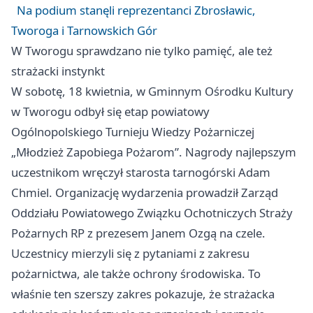
Na podium stanęli reprezentanci Zbrosławic,
Tworoga i Tarnowskich Gór
W Tworogu sprawdzano nie tylko pamięć, ale też
strażacki instynkt
W sobotę, 18 kwietnia, w Gminnym Ośrodku Kultury
w Tworogu odbył się etap powiatowy
Ogólnopolskiego Turnieju Wiedzy Pożarniczej
„Młodzież Zapobiega Pożarom”. Nagrody najlepszym
uczestnikom wręczył starosta tarnogórski Adam
Chmiel. Organizację wydarzenia prowadził Zarząd
Oddziału Powiatowego Związku Ochotniczych Straży
Pożarnych RP z prezesem Janem Ozgą na czele.
Uczestnicy mierzyli się z pytaniami z zakresu
pożarnictwa, ale także ochrony środowiska. To
właśnie ten szerszy zakres pokazuje, że strażacka