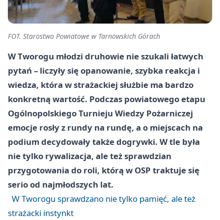
FOT. Starostwo Powiatowe w Tarnowskich Górach
W Tworogu młodzi druhowie nie szukali łatwych
pytań – liczyły się opanowanie, szybka reakcja i
wiedza, która w strażackiej służbie ma bardzo
konkretną wartość. Podczas powiatowego etapu
Ogólnopolskiego Turnieju Wiedzy Pożarniczej
emocje rosły z rundy na rundę, a o miejscach na
podium decydowały także dogrywki. W tle była
nie tylko rywalizacja, ale też sprawdzian
przygotowania do roli, którą w OSP traktuje się
serio od najmłodszych lat.
W Tworogu sprawdzano nie tylko pamięć, ale też
strażacki instynkt