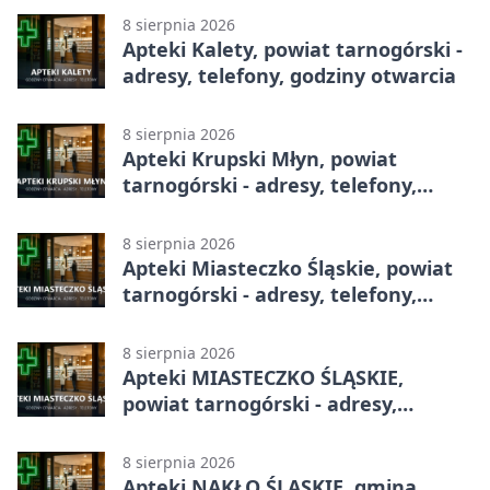
8 sierpnia 2026
Apteki Kalety, powiat tarnogórski -
adresy, telefony, godziny otwarcia
8 sierpnia 2026
Apteki Krupski Młyn, powiat
tarnogórski - adresy, telefony,
godziny otwarcia
8 sierpnia 2026
Apteki Miasteczko Śląskie, powiat
tarnogórski - adresy, telefony,
godziny otwarcia
8 sierpnia 2026
Apteki MIASTECZKO ŚLĄSKIE,
powiat tarnogórski - adresy,
telefony, godziny otwarcia
8 sierpnia 2026
Apteki NAKŁO ŚLĄSKIE, gmina