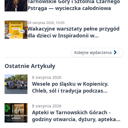
Tarnowskie Góry i Sztolnia Czarnego
Pstrąga — wycieczka całodniowa
28 sierpnia 2026, 10:00
Wakacyjne warsztaty pełne przygód
dla dzieci w Inspiradonii w
Tarnowskich Górach
Kolejne wydarzenia
Ostatnie Artykuły
8 sierpnia 2026
Wesele po śląsku w Kopienicy.
Chleb, sól i tradycja podczas
Kopienicafestu
8 sierpnia 2026
Apteki w Tarnowskich Górach -
godziny otwarcia, dyżury, apteka
całodobowa