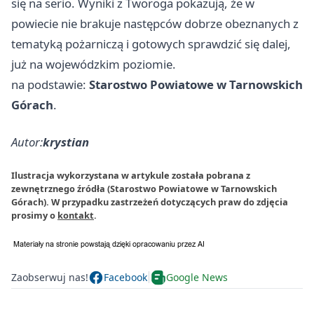
się na serio. Wyniki z Tworoga pokazują, że w
powiecie nie brakuje następców dobrze obeznanych z
tematyką pożarniczą i gotowych sprawdzić się dalej,
już na wojewódzkim poziomie.
na podstawie:
Starostwo Powiatowe w Tarnowskich
Górach
.
Autor:
krystian
Ilustracja wykorzystana w artykule została pobrana z
zewnętrznego źródła (Starostwo Powiatowe w Tarnowskich
Górach). W przypadku zastrzeżeń dotyczących praw do zdjęcia
prosimy o
kontakt
.
Zaobserwuj nas!
Facebook
Google News