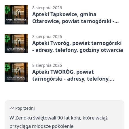
8 sierpnia 2026
Apteki Tąpkowice, gmina
Ożarowice, powiat tarnogórski -
adresy, telefony, godziny otwarcia
8 sierpnia 2026
Apteki Tworóg, powiat tarnogórski
- adresy, telefony, godziny otwarcia
8 sierpnia 2026
Apteki TWORÓG, powiat
tarnogórski - adresy, telefony,
godziny otwarcia
<< Poprzedni
W Zendku świętowali 90 lat koła, które wciąż
przyciąga młodsze pokolenie