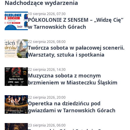
Nadchodzące wydarzenia
10 sierpnia 2026, 07:30
PÓŁKOLONIE Z SENSEM – „Widzę Cię”
w Tarnowskich Górach
22 sierpnia 2026, 08:00
Twórcza sobota w pałacowej scenerii.
Warsztaty, sztuka i spotkania
22 sierpnia 2026, 14:30
Muzyczna sobota z mocnym
brzmieniem w Miasteczku Śląskim
22 sierpnia 2026, 20:00
Operetka na dziedzińcu pod
gwiazdami w Tarnowskich Górach
23 sierpnia 2026, 06:00