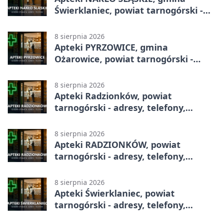
Świerklaniec, powiat tarnogórski -
adresy, telefony, godziny otwarcia
8 sierpnia 2026
Apteki PYRZOWICE, gmina
Ożarowice, powiat tarnogórski -
adresy, telefony, godziny otwarcia
8 sierpnia 2026
Apteki Radzionków, powiat
tarnogórski - adresy, telefony,
godziny otwarcia
8 sierpnia 2026
Apteki RADZIONKÓW, powiat
tarnogórski - adresy, telefony,
godziny otwarcia
8 sierpnia 2026
Apteki Świerklaniec, powiat
tarnogórski - adresy, telefony,
godziny otwarcia