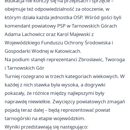
edukacja nie kończy się na przepisach i sprzęcie –
obejmuje też odpowiedzialność za otoczenie, w
którym działa każda jednostka OSP. Wśród gości byli
komendant powiatowy PSP w Tarnowskich Górach
Adama Lachowicz oraz Karol Majewski z
Wojewódzkiego Funduszu Ochrony Środowiska i
Gospodarki Wodnej w
Katowicach
.
Na podium stanęli reprezentanci Zbrosławic, Tworoga
i Tarnowskich Gór
Turniej rozegrano w trzech kategoriach wiekowych. W
każdej z nich stawka była wysoka, a dogrywki
pokazały, że różnice między najlepszymi były
naprawdę niewielkie. Zwycięzcy powiatowych zmagań
pojadą teraz dalej – będą reprezentować powiat
tarnogórski na etapie wojewódzkim.
Wyniki przedstawiają się następująco: