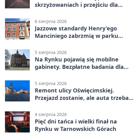
skrzyżowaniach i przejściu dla
pieszych
6 sierpnia 2026
Jazzowe standardy Henry’ego
Manciniego zabrzmią w parku
Pałacu w Rybnej
5 sierpnia 2026
Na Rynku pojawią się mobilne
gabinety. Bezpłatne badania dla
mieszkańców
5 sierpnia 2026
Remont ulicy Oświęcimskiej.
Przejazd zostanie, ale auta trzeba
przeparkować
4 sierpnia 2026
Pięć dni tańca i wielki finał na
Rynku w Tarnowskich Górach