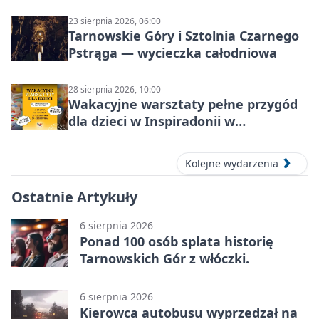
23 sierpnia 2026, 06:00
Tarnowskie Góry i Sztolnia Czarnego
Pstrąga — wycieczka całodniowa
28 sierpnia 2026, 10:00
Wakacyjne warsztaty pełne przygód
dla dzieci w Inspiradonii w
Tarnowskich Górach
Kolejne wydarzenia
Ostatnie Artykuły
6 sierpnia 2026
Ponad 100 osób splata historię
Tarnowskich Gór z włóczki.
6 sierpnia 2026
Kierowca autobusu wyprzedzał na