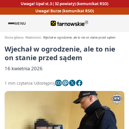
Uwaga! Upał st.3 ( 32 powiaty) (komunikat RSO)
Uwaga! Burze (komunikat RSO)
MENU
Strona główna
Wiadomości
Wjechał w ogrodzenie, ale to nie on stanie przed sądem
Wjechał w ogrodzenie, ale to nie
on stanie przed sądem
16 kwietnia 2026
1 min czytania
Udostępnij