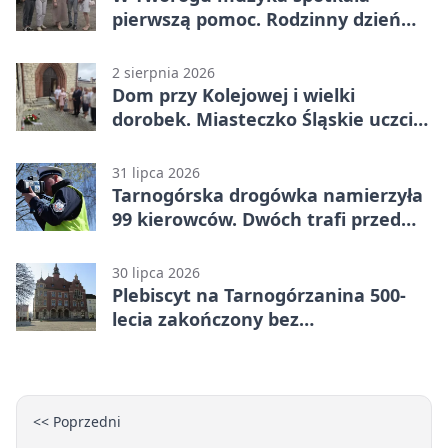
pierwszą pomoc. Rodzinny dzień
pełen atrakcji
2 sierpnia 2026
Dom przy Kolejowej i wielki
dorobek. Miasteczko Śląskie uczciło
ks. prof. Sobańskiego
31 lipca 2026
Tarnogórska drogówka namierzyła
99 kierowców. Dwóch trafi przed
sąd
30 lipca 2026
Plebiscyt na Tarnogórzanina 500-
lecia zakończony bez
rozstrzygnięcia
<< Poprzedni