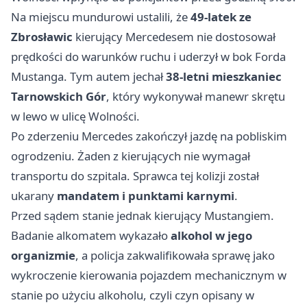
Na miejscu mundurowi ustalili, że
49-latek ze
Zbrosławic
kierujący Mercedesem nie dostosował
prędkości do warunków ruchu i uderzył w bok Forda
Mustanga. Tym autem jechał
38-letni mieszkaniec
Tarnowskich Gór
, który wykonywał manewr skrętu
w lewo w ulicę Wolności.
Po zderzeniu Mercedes zakończył jazdę na pobliskim
ogrodzeniu. Żaden z kierujących nie wymagał
transportu do szpitala. Sprawca tej kolizji został
ukarany
mandatem i punktami karnymi
.
Przed sądem stanie jednak kierujący Mustangiem.
Badanie alkomatem wykazało
alkohol w jego
organizmie
, a policja zakwalifikowała sprawę jako
wykroczenie kierowania pojazdem mechanicznym w
stanie po użyciu alkoholu, czyli czyn opisany w