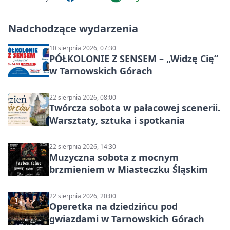
Nadchodzące wydarzenia
10 sierpnia 2026, 07:30
PÓŁKOLONIE Z SENSEM – „Widzę Cię”
w Tarnowskich Górach
22 sierpnia 2026, 08:00
Twórcza sobota w pałacowej scenerii.
Warsztaty, sztuka i spotkania
22 sierpnia 2026, 14:30
Muzyczna sobota z mocnym
brzmieniem w Miasteczku Śląskim
22 sierpnia 2026, 20:00
Operetka na dziedzińcu pod
gwiazdami w Tarnowskich Górach