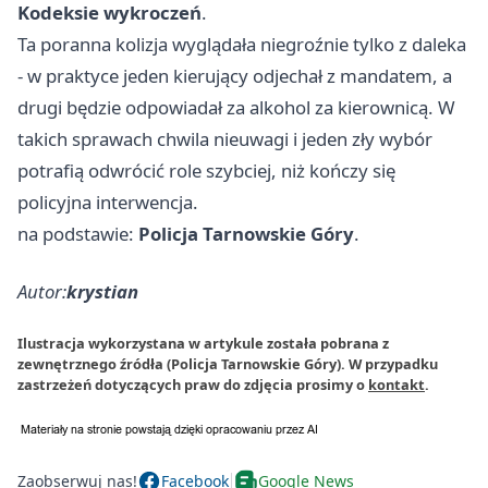
Kodeksie wykroczeń
.
Ta poranna kolizja wyglądała niegroźnie tylko z daleka
- w praktyce jeden kierujący odjechał z mandatem, a
drugi będzie odpowiadał za alkohol za kierownicą. W
takich sprawach chwila nieuwagi i jeden zły wybór
potrafią odwrócić role szybciej, niż kończy się
policyjna interwencja.
na podstawie:
Policja Tarnowskie Góry
.
Autor:
krystian
Ilustracja wykorzystana w artykule została pobrana z
zewnętrznego źródła (Policja Tarnowskie Góry). W przypadku
zastrzeżeń dotyczących praw do zdjęcia prosimy o
kontakt
.
Zaobserwuj nas!
Facebook
Google News