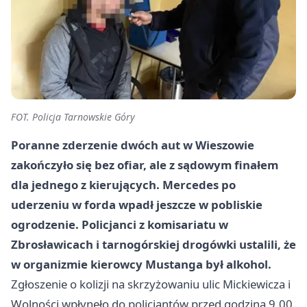
FOT. Policja Tarnowskie Góry
Poranne zderzenie dwóch aut w Wieszowie
zakończyło się bez ofiar, ale z sądowym finałem
dla jednego z kierujących. Mercedes po
uderzeniu w forda wpadł jeszcze w pobliskie
ogrodzenie. Policjanci z komisariatu w
Zbrosławicach i tarnogórskiej drogówki ustalili, że
w organizmie kierowcy Mustanga był alkohol.
Zgłoszenie o kolizji na skrzyżowaniu ulic Mickiewicza i
Wolności wpłynęło do policjantów przed godziną 9.00.