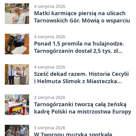
4 sierpnia 2026
Matki karmiące piersią na ulicach
Tarnowskich Gór. Mówią o wsparciu
4 sierpnia 2026
Ponad 1,5 promila na hulajnodze.
Tarnogórzanin dostał 2,5 tys. zł
mandatu
4 sierpnia 2026
Sześć dekad razem. Historia Cecylii
i Helmuta Slimok z Miasteczka
Śląskiego
3 sierpnia 2026
Tarnogórzanki tworzą całą żeńską
kadrę Polski na mistrzostwa Europy
3 sierpnia 2026
W Tworogu muzyka spotkała