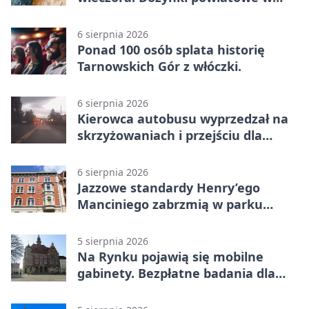
Świerklańcu
6 sierpnia 2026
Ponad 100 osób splata historię
Tarnowskich Gór z włóczki.
6 sierpnia 2026
Kierowca autobusu wyprzedzał na
skrzyżowaniach i przejściu dla
pieszych
6 sierpnia 2026
Jazzowe standardy Henry’ego
Manciniego zabrzmią w parku
Pałacu w Rybnej
5 sierpnia 2026
Na Rynku pojawią się mobilne
gabinety. Bezpłatne badania dla
mieszkańców