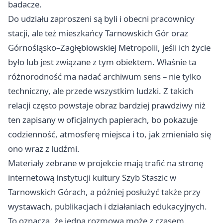
badacze.
Do udziału zaproszeni są byli i obecni pracownicy
stacji, ale też mieszkańcy Tarnowskich Gór oraz
Górnośląsko–Zagłębiowskiej Metropolii, jeśli ich życie
było lub jest związane z tym obiektem. Właśnie ta
różnorodność ma nadać archiwum sens – nie tylko
techniczny, ale przede wszystkim ludzki. Z takich
relacji często powstaje obraz bardziej prawdziwy niż
ten zapisany w oficjalnych papierach, bo pokazuje
codzienność, atmosferę miejsca i to, jak zmieniało się
ono wraz z ludźmi.
Materiały zebrane w projekcie mają trafić na stronę
internetową instytucji kultury Szyb Staszic w
Tarnowskich Górach, a później posłużyć także przy
wystawach, publikacjach i działaniach edukacyjnych.
To oznacza, że jedna rozmowa może z czasem