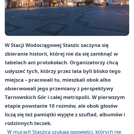
W Stacji Wodociągowej Staszic zaczyna się
zbieranie historii, której nie da się zamknąć w
tabelach ani protokołach. Organizatorzy chcą
usłyszeć tych, którzy przez lata byli blisko tego
miejsca – pracowali tu, mieszkali obok albo
obserwowali jego przemiany z perspektywy
Tarnowskich Gór i całej metropolii. W pierwszym
etapie powstanie 10 rozmów, ale obok głosów
liczą się też pamiątki wyjęte z szuflad, albumów i
rodzinnych teczek.
W murach Staszica szukają opowieści, których nie