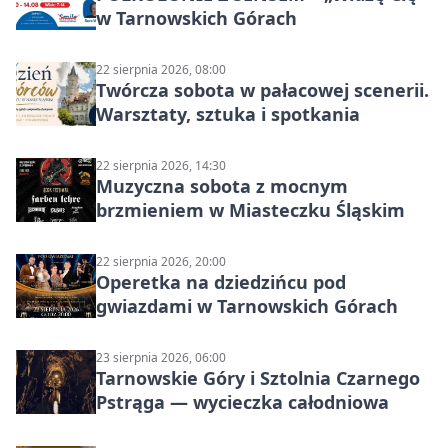
w Tarnowskich Górach
22 sierpnia 2026, 08:00
Twórcza sobota w pałacowej scenerii.
Warsztaty, sztuka i spotkania
22 sierpnia 2026, 14:30
Muzyczna sobota z mocnym
brzmieniem w Miasteczku Śląskim
22 sierpnia 2026, 20:00
Operetka na dziedzińcu pod
gwiazdami w Tarnowskich Górach
23 sierpnia 2026, 06:00
Tarnowskie Góry i Sztolnia Czarnego
Pstrąga — wycieczka całodniowa