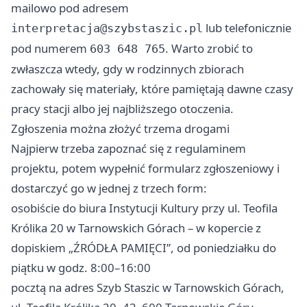
mailowo pod adresem
lub telefonicznie
interpretacja@szybstaszic.pl
pod numerem
. Warto zrobić to
603 648 765
zwłaszcza wtedy, gdy w rodzinnych zbiorach
zachowały się materiały, które pamiętają dawne czasy
pracy stacji albo jej najbliższego otoczenia.
Zgłoszenia można złożyć trzema drogami
Najpierw trzeba zapoznać się z regulaminem
projektu, potem wypełnić formularz zgłoszeniowy i
dostarczyć go w jednej z trzech form:
osobiście do biura Instytucji Kultury przy ul. Teofila
Królika 20 w Tarnowskich Górach – w kopercie z
dopiskiem „ŹRÓDŁA PAMIĘCI”, od poniedziałku do
piątku w godz. 8:00–16:00
pocztą na adres Szyb Staszic w Tarnowskich Górach,