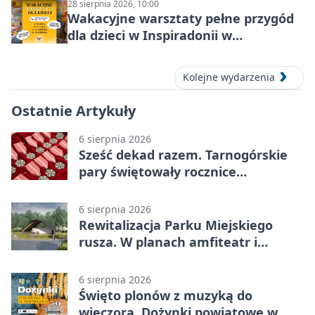
28 sierpnia 2026, 10:00
Wakacyjne warsztaty pełne przygód
dla dzieci w Inspiradonii w
Tarnowskich Górach
Kolejne wydarzenia
Ostatnie Artykuły
6 sierpnia 2026
Sześć dekad razem. Tarnogórskie
pary świętowały rocznice
małżeństwa
6 sierpnia 2026
Rewitalizacja Parku Miejskiego
rusza. W planach amfiteatr i
replika wąskotorówki
6 sierpnia 2026
Święto plonów z muzyką do
wieczora. Dożynki powiatowe w