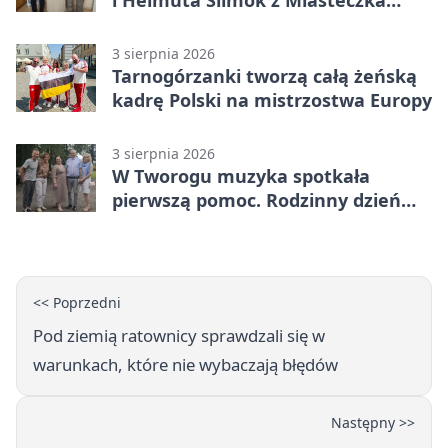
Śląskiego
3 sierpnia 2026
Tarnogórzanki tworzą całą żeńską
kadrę Polski na mistrzostwa Europy
3 sierpnia 2026
W Tworogu muzyka spotkała
pierwszą pomoc. Rodzinny dzień
pełen atrakcji
<< Poprzedni
Pod ziemią ratownicy sprawdzali się w
warunkach, które nie wybaczają błędów
Następny >>