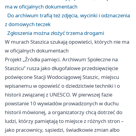
ma w oficjalnych dokumentach
Do archiwum trafią też zdjęcia, wycinki i odznaczenia
z domowych teczek
Zgłoszenia można złożyć trzema drogami
W murach Staszica szukają opowieści, których nie ma
w oficjalnych dokumentach
Projekt „Źródła pamięci. Archiwum Społeczne na
Staszicu” rusza jako długofalowe przedsięwzięcie
poświęcone Stacji Wodociągowej Staszic, miejscu
wpisanemu w opowieść o dziedzictwie techniki i o
historii związanej z UNESCO. W pierwszej fazie
powstanie 10 wywiadów prowadzonych w duchu
historii mówionej, a organizatorzy chcą dotrzeć do
ludzi, którzy pamiętają to miejsce z różnych stron –
jako pracownicy, sąsiedzi, świadkowie zmian albo