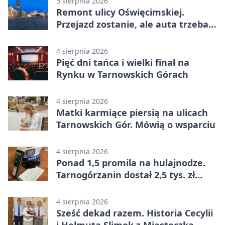
5 sierpnia 2026
Remont ulicy Oświęcimskiej.
Przejazd zostanie, ale auta trzeba
przeparkować
4 sierpnia 2026
Pięć dni tańca i wielki finał na
Rynku w Tarnowskich Górach
4 sierpnia 2026
Matki karmiące piersią na ulicach
Tarnowskich Gór. Mówią o wsparciu
4 sierpnia 2026
Ponad 1,5 promila na hulajnodze.
Tarnogórzanin dostał 2,5 tys. zł
mandatu
4 sierpnia 2026
Sześć dekad razem. Historia Cecylii
i Helmuta Slimok z Miasteczka