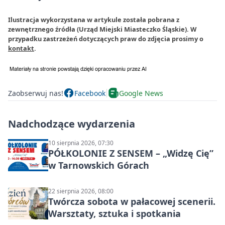
Ilustracja wykorzystana w artykule została pobrana z
zewnętrznego źródła (Urząd Miejski Miasteczko Śląskie). W
przypadku zastrzeżeń dotyczących praw do zdjęcia prosimy o
kontakt
.
Zaobserwuj nas!
Facebook
Google News
Nadchodzące wydarzenia
10 sierpnia 2026, 07:30
PÓŁKOLONIE Z SENSEM – „Widzę Cię”
w Tarnowskich Górach
22 sierpnia 2026, 08:00
Twórcza sobota w pałacowej scenerii.
Warsztaty, sztuka i spotkania