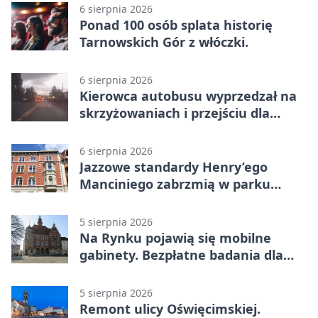
6 sierpnia 2026
Ponad 100 osób splata historię
Tarnowskich Gór z włóczki.
6 sierpnia 2026
Kierowca autobusu wyprzedzał na
skrzyżowaniach i przejściu dla
pieszych
6 sierpnia 2026
Jazzowe standardy Henry’ego
Manciniego zabrzmią w parku
Pałacu w Rybnej
5 sierpnia 2026
Na Rynku pojawią się mobilne
gabinety. Bezpłatne badania dla
mieszkańców
5 sierpnia 2026
Remont ulicy Oświęcimskiej.