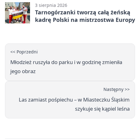
3 sierpnia 2026
Tarnogórzanki tworzą całą żeńską
kadrę Polski na mistrzostwa Europy
<< Poprzedni
Młodzież ruszyła do parku i w godzinę zmieniła
jego obraz
Następny >>
Las zamiast pośpiechu – w Miasteczku Śląskim
szykuje się kąpiel leśna