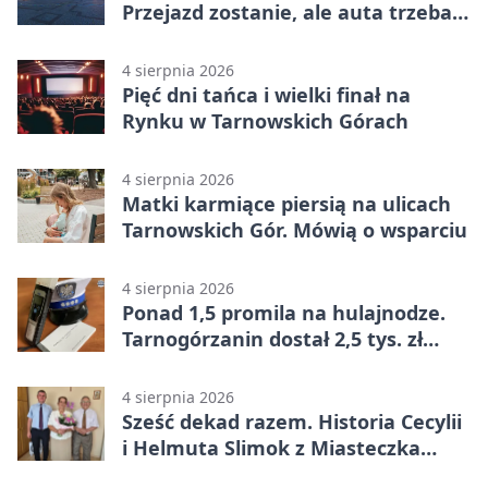
Przejazd zostanie, ale auta trzeba
przeparkować
4 sierpnia 2026
Pięć dni tańca i wielki finał na
Rynku w Tarnowskich Górach
4 sierpnia 2026
Matki karmiące piersią na ulicach
Tarnowskich Gór. Mówią o wsparciu
4 sierpnia 2026
Ponad 1,5 promila na hulajnodze.
Tarnogórzanin dostał 2,5 tys. zł
mandatu
4 sierpnia 2026
Sześć dekad razem. Historia Cecylii
i Helmuta Slimok z Miasteczka
Śląskiego