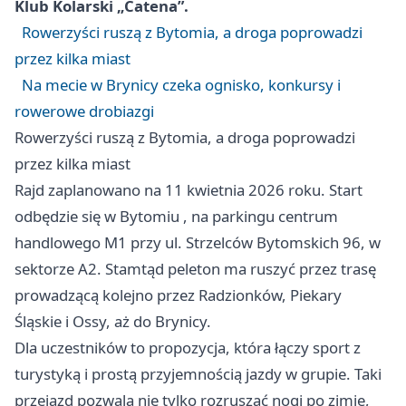
Klub Kolarski „Catena”.
Rowerzyści ruszą z Bytomia, a droga poprowadzi
przez kilka miast
Na mecie w Brynicy czeka ognisko, konkursy i
rowerowe drobiazgi
Rowerzyści ruszą z Bytomia, a droga poprowadzi
przez kilka miast
Rajd zaplanowano na 11 kwietnia 2026 roku. Start
odbędzie się w
Bytomiu
, na parkingu centrum
handlowego M1 przy ul. Strzelców Bytomskich 96, w
sektorze A2. Stamtąd peleton ma ruszyć przez trasę
prowadzącą kolejno przez Radzionków,
Piekary
Śląskie
i Ossy, aż do Brynicy.
Dla uczestników to propozycja, która łączy sport z
turystyką i prostą przyjemnością jazdy w grupie. Taki
przejazd pozwala nie tylko rozruszać nogi po zimie,