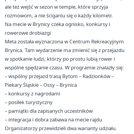
ale też wejść w sezon w tempie, które sprzyja
rozmowom, a nie ściganiu się o każdy kilometr.
Na mecie w Brynicy czeka ognisko, konkursy i
rowerowe drobiazgi
Meta została wyznaczona w Centrum Rekreacyjnym
Brynica. Tam wydarzenie ma zmienić się z przejazdu
w spotkanie ludzi, którzy po prostu lubią rower i
wspólne spędzanie czasu. W programie znalazły się:
– wspólny przejazd trasą Bytom – Radzionków –
Piekary Śląskie – Ossy – Brynica
– konkursy z nagrodami
– posiłek turystyczny
– pamiątki dla zapisanych uczestników
– integracja i dobra zabawa na mecie rajdu
Organizatorzy przewidzieli dwa warianty udziału.