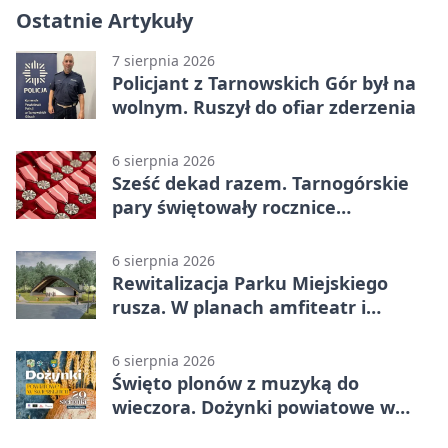
Ostatnie Artykuły
7 sierpnia 2026
Policjant z Tarnowskich Gór był na
wolnym. Ruszył do ofiar zderzenia
6 sierpnia 2026
Sześć dekad razem. Tarnogórskie
pary świętowały rocznice
małżeństwa
6 sierpnia 2026
Rewitalizacja Parku Miejskiego
rusza. W planach amfiteatr i
replika wąskotorówki
6 sierpnia 2026
Święto plonów z muzyką do
wieczora. Dożynki powiatowe w
Świerklańcu