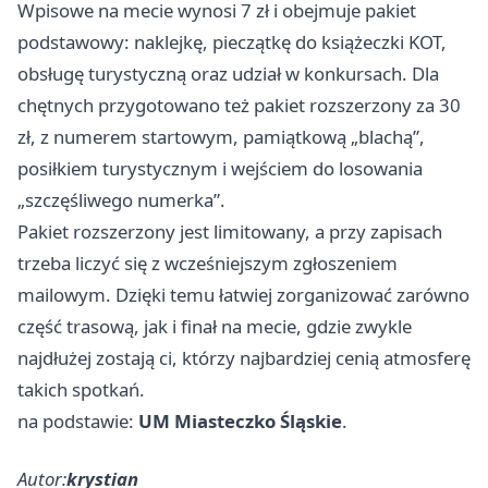
Wpisowe na mecie wynosi 7 zł i obejmuje pakiet
podstawowy: naklejkę, pieczątkę do książeczki KOT,
obsługę turystyczną oraz udział w konkursach. Dla
chętnych przygotowano też pakiet rozszerzony za 30
zł, z numerem startowym, pamiątkową „blachą”,
posiłkiem turystycznym i wejściem do losowania
„szczęśliwego numerka”.
Pakiet rozszerzony jest limitowany, a przy zapisach
trzeba liczyć się z wcześniejszym zgłoszeniem
mailowym. Dzięki temu łatwiej zorganizować zarówno
część trasową, jak i finał na mecie, gdzie zwykle
najdłużej zostają ci, którzy najbardziej cenią atmosferę
takich spotkań.
na podstawie:
UM Miasteczko Śląskie
.
Autor:
krystian