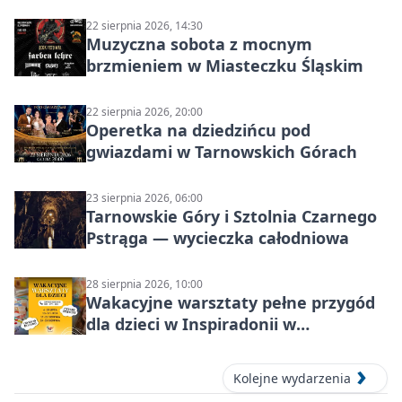
22 sierpnia 2026, 14:30
Muzyczna sobota z mocnym
brzmieniem w Miasteczku Śląskim
22 sierpnia 2026, 20:00
Operetka na dziedzińcu pod
gwiazdami w Tarnowskich Górach
23 sierpnia 2026, 06:00
Tarnowskie Góry i Sztolnia Czarnego
Pstrąga — wycieczka całodniowa
28 sierpnia 2026, 10:00
Wakacyjne warsztaty pełne przygód
dla dzieci w Inspiradonii w
Tarnowskich Górach
Kolejne wydarzenia