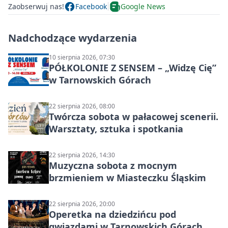
Zaobserwuj nas!
Facebook
Google News
Nadchodzące wydarzenia
10 sierpnia 2026, 07:30
PÓŁKOLONIE Z SENSEM – „Widzę Cię”
w Tarnowskich Górach
22 sierpnia 2026, 08:00
Twórcza sobota w pałacowej scenerii.
Warsztaty, sztuka i spotkania
22 sierpnia 2026, 14:30
Muzyczna sobota z mocnym
brzmieniem w Miasteczku Śląskim
22 sierpnia 2026, 20:00
Operetka na dziedzińcu pod
gwiazdami w Tarnowskich Górach