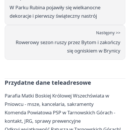
W Parku Rubina pojawiły się wielkanocne
dekoracje i pierwszy świąteczny nastrój
Następny >>
Rowerowy sezon ruszy przez Bytom i zakończy
się ogniskiem w Brynicy
Przydatne dane teleadresowe
Parafia Matki Boskiej Królowej Wszechświata w
Pniowcu - msze, kancelaria, sakramenty
Komenda Powiatowa PSP w Tarnowskich Górach -
kontakt, JRG, sprawy prewencyjne
Odkryj wyjątkowość Ratusza w Tarnowskich Górach!