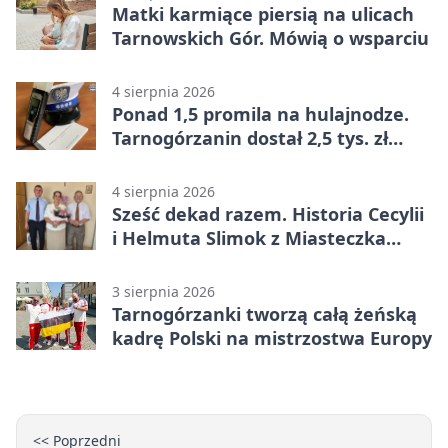
Matki karmiące piersią na ulicach
Tarnowskich Gór. Mówią o wsparciu
4 sierpnia 2026
Ponad 1,5 promila na hulajnodze.
Tarnogórzanin dostał 2,5 tys. zł
mandatu
4 sierpnia 2026
Sześć dekad razem. Historia Cecylii
i Helmuta Slimok z Miasteczka
Śląskiego
3 sierpnia 2026
Tarnogórzanki tworzą całą żeńską
kadrę Polski na mistrzostwa Europy
<< Poprzedni