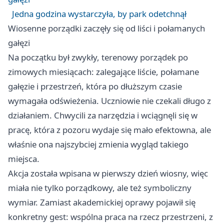
Jedna godzina wystarczyła, by park odetchnął
Wiosenne porządki zaczęły się od liści i połamanych
gałęzi
Na początku był zwykły, terenowy porządek po
zimowych miesiącach: zalegające liście, połamane
gałęzie i przestrzeń, która po dłuższym czasie
wymagała odświeżenia. Uczniowie nie czekali długo z
działaniem. Chwycili za narzędzia i wciągnęli się w
pracę, która z pozoru wydaje się mało efektowna, ale
właśnie ona najszybciej zmienia wygląd takiego
miejsca.
Akcja została wpisana w pierwszy dzień wiosny, więc
miała nie tylko porządkowy, ale też symboliczny
wymiar. Zamiast akademickiej oprawy pojawił się
konkretny gest: wspólna praca na rzecz przestrzeni, z