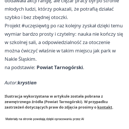
dodawała akcji rangę, ale ciężar pracy był po stronie
młodych ludzi, którzy pokazali, że potrafią działać
szybko i bez zbędnej otoczki.
Projekt #uczęsięwtg po raz kolejny zyskał dzięki temu
wymiar bardzo prosty i czytelny: nauka nie kończy się
w szkolnej sali, a odpowiedzialność za otoczenie
można ćwiczyć właśnie w takim miejscu jak park w
Nakle Śląskim.
na podstawie:
Powiat Tarnogórski
.
Autor:
krystian
Ilustracja wykorzystana w artykule została pobrana z
zewnętrznego źródła (Powiat Tarnogórski). W przypadku
zastrzeżeń dotyczących praw do zdjęcia prosimy o
kontakt
.