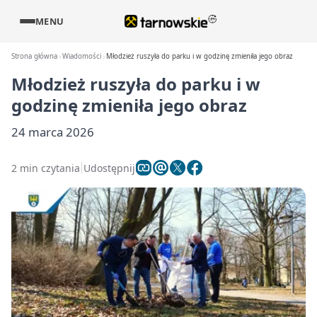
MENU
Strona główna
Wiadomości
Młodzież ruszyła do parku i w godzinę zmieniła jego obraz
Młodzież ruszyła do parku i w
godzinę zmieniła jego obraz
24 marca 2026
2 min czytania
Udostępnij