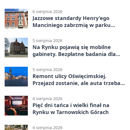
pieszych
6 sierpnia 2026
Jazzowe standardy Henry’ego
Manciniego zabrzmią w parku
Pałacu w Rybnej
5 sierpnia 2026
Na Rynku pojawią się mobilne
gabinety. Bezpłatne badania dla
mieszkańców
5 sierpnia 2026
Remont ulicy Oświęcimskiej.
Przejazd zostanie, ale auta trzeba
przeparkować
4 sierpnia 2026
Pięć dni tańca i wielki finał na
Rynku w Tarnowskich Górach
4 sierpnia 2026