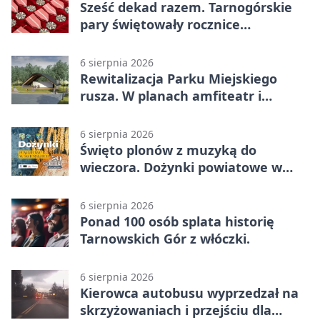
Sześć dekad razem. Tarnogórskie
pary świętowały rocznice
małżeństwa
6 sierpnia 2026
Rewitalizacja Parku Miejskiego
rusza. W planach amfiteatr i
replika wąskotorówki
6 sierpnia 2026
Święto plonów z muzyką do
wieczora. Dożynki powiatowe w
Świerklańcu
6 sierpnia 2026
Ponad 100 osób splata historię
Tarnowskich Gór z włóczki.
6 sierpnia 2026
Kierowca autobusu wyprzedzał na
skrzyżowaniach i przejściu dla