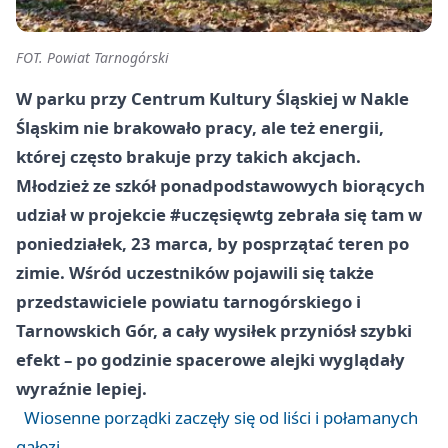
FOT. Powiat Tarnogórski
W parku przy Centrum Kultury Śląskiej w Nakle
Śląskim nie brakowało pracy, ale też energii,
której często brakuje przy takich akcjach.
Młodzież ze szkół ponadpodstawowych biorących
udział w projekcie #uczęsięwtg zebrała się tam w
poniedziałek, 23 marca, by posprzątać teren po
zimie. Wśród uczestników pojawili się także
przedstawiciele powiatu tarnogórskiego i
Tarnowskich Gór, a cały wysiłek przyniósł szybki
efekt – po godzinie spacerowe alejki wyglądały
wyraźnie lepiej.
Wiosenne porządki zaczęły się od liści i połamanych
gałęzi