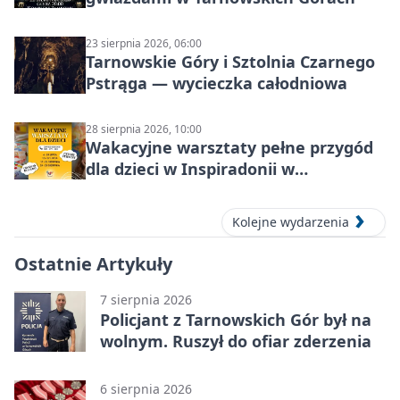
23 sierpnia 2026, 06:00
Tarnowskie Góry i Sztolnia Czarnego
Pstrąga — wycieczka całodniowa
28 sierpnia 2026, 10:00
Wakacyjne warsztaty pełne przygód
dla dzieci w Inspiradonii w
Tarnowskich Górach
Kolejne wydarzenia
Ostatnie Artykuły
7 sierpnia 2026
Policjant z Tarnowskich Gór był na
wolnym. Ruszył do ofiar zderzenia
6 sierpnia 2026