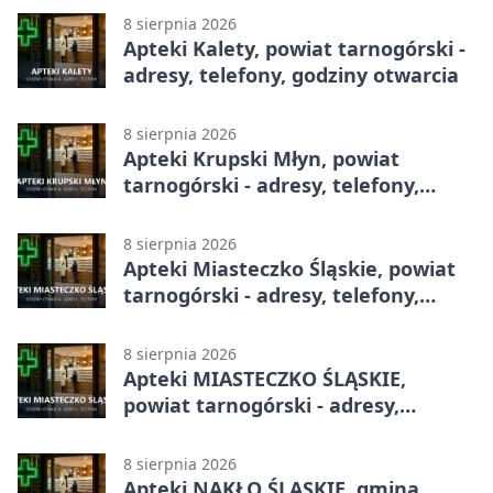
8 sierpnia 2026
Apteki Kalety, powiat tarnogórski -
adresy, telefony, godziny otwarcia
8 sierpnia 2026
Apteki Krupski Młyn, powiat
tarnogórski - adresy, telefony,
godziny otwarcia
8 sierpnia 2026
Apteki Miasteczko Śląskie, powiat
tarnogórski - adresy, telefony,
godziny otwarcia
8 sierpnia 2026
Apteki MIASTECZKO ŚLĄSKIE,
powiat tarnogórski - adresy,
telefony, godziny otwarcia
8 sierpnia 2026
Apteki NAKŁO ŚLĄSKIE, gmina