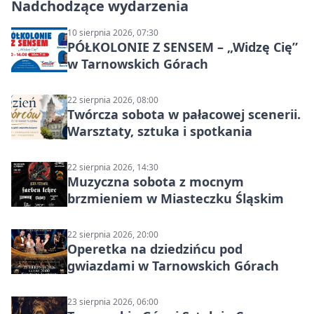
Nadchodzące wydarzenia
10 sierpnia 2026, 07:30
PÓŁKOLONIE Z SENSEM – „Widzę Cię”
w Tarnowskich Górach
22 sierpnia 2026, 08:00
Twórcza sobota w pałacowej scenerii.
Warsztaty, sztuka i spotkania
22 sierpnia 2026, 14:30
Muzyczna sobota z mocnym
brzmieniem w Miasteczku Śląskim
22 sierpnia 2026, 20:00
Operetka na dziedzińcu pod
gwiazdami w Tarnowskich Górach
23 sierpnia 2026, 06:00