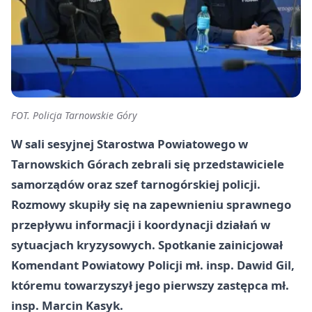
FOT. Policja Tarnowskie Góry
W sali sesyjnej Starostwa Powiatowego w
Tarnowskich Górach zebrali się przedstawiciele
samorządów oraz szef tarnogórskiej policji.
Rozmowy skupiły się na zapewnieniu sprawnego
przepływu informacji i koordynacji działań w
sytuacjach kryzysowych. Spotkanie zainicjował
Komendant Powiatowy Policji mł. insp. Dawid Gil,
któremu towarzyszył jego pierwszy zastępca mł.
insp. Marcin Kasyk.