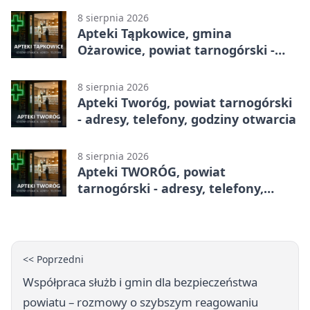
8 sierpnia 2026
Apteki Tąpkowice, gmina
Ożarowice, powiat tarnogórski -
adresy, telefony, godziny otwarcia
8 sierpnia 2026
Apteki Tworóg, powiat tarnogórski
- adresy, telefony, godziny otwarcia
8 sierpnia 2026
Apteki TWORÓG, powiat
tarnogórski - adresy, telefony,
godziny otwarcia
<< Poprzedni
Współpraca służb i gmin dla bezpieczeństwa
powiatu – rozmowy o szybszym reagowaniu