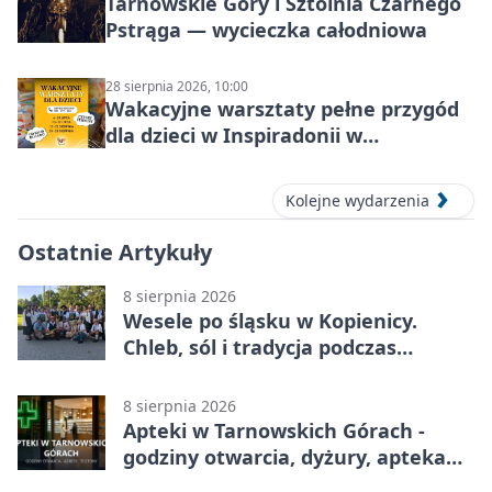
Tarnowskie Góry i Sztolnia Czarnego
Pstrąga — wycieczka całodniowa
28 sierpnia 2026, 10:00
Wakacyjne warsztaty pełne przygód
dla dzieci w Inspiradonii w
Tarnowskich Górach
Kolejne wydarzenia
Ostatnie Artykuły
8 sierpnia 2026
Wesele po śląsku w Kopienicy.
Chleb, sól i tradycja podczas
Kopienicafestu
8 sierpnia 2026
Apteki w Tarnowskich Górach -
godziny otwarcia, dyżury, apteka
całodobowa