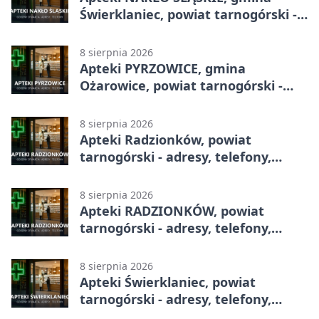
Świerklaniec, powiat tarnogórski -
adresy, telefony, godziny otwarcia
8 sierpnia 2026
Apteki PYRZOWICE, gmina
Ożarowice, powiat tarnogórski -
adresy, telefony, godziny otwarcia
8 sierpnia 2026
Apteki Radzionków, powiat
tarnogórski - adresy, telefony,
godziny otwarcia
8 sierpnia 2026
Apteki RADZIONKÓW, powiat
tarnogórski - adresy, telefony,
godziny otwarcia
8 sierpnia 2026
Apteki Świerklaniec, powiat
tarnogórski - adresy, telefony,
godziny otwarcia