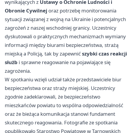
wynikających z
Ustawy o Ochronie Ludności i
Obronie Cywilnej
oraz potrzebę monitorowania
sytuacji związanej z wojną na Ukrainie i potencjalnych
zagrożeń z naszej wschodniej granicy. Uczestnicy
dyskutowali o praktycznych mechanizmach wymiany
informacji między biurami bezpieczeństwa, strażą
miejską a Policją, tak by zapewnić
szybki czas reakcji
służb
i sprawne reagowanie na pojawiające się
zagrożenia.
W spotkaniu wzięli udział także przedstawiciele biur
bezpieczeństwa oraz straży miejskiej. Uczestnicy
zgodnie zadeklarowali, że bezpieczeństwo
mieszkańców powiatu to wspólna odpowiedzialność
oraz że bieżąca komunikacja stanowi fundament
skutecznego reagowania. Fotografie ze spotkania
opublikowało Starostwo Powiatowe w Tarnowskich