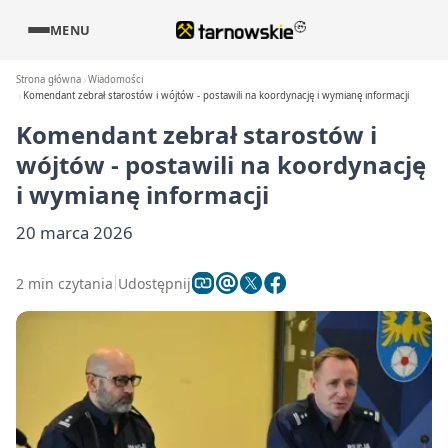
MENU
Strona główna
Wiadomości
Komendant zebrał starostów i wójtów - postawili na koordynację i wymianę informacji
Komendant zebrał starostów i
wójtów - postawili na koordynację
i wymianę informacji
20 marca 2026
2 min czytania
Udostępnij