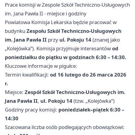
Prace komisji w Zespole Szkół Techniczno-Usługowych
im. Jana Pawła II - miejsce i godziny
Powiatowa Komisja Lekarska będzie pracować w
budynku
Zespołu Szkół Techniczno-Usługowych
im. Jana Pawła II
przy
ul. Pokoju 14
(znanej jako
„Kolejówka”). Komisja przyjmuje interesantów
od
poniedziałku do piątku w godzinach 6:30 – 14:30.
Kluczowe informacje w pigułce:
Termin kwalifikacji:
od 16 lutego do 26 marca 2026
r.
Miejsce:
Zespół Szkół Techniczno-Usługowych im.
Jana Pawła II
,
ul. Pokoju 14
(tzw. „Kolejówka”)
Godziny pracy komisji:
poniedziałek–piątek 6:30 –
14:30
Szacowana liczba osób podlegających obowiązkowi: