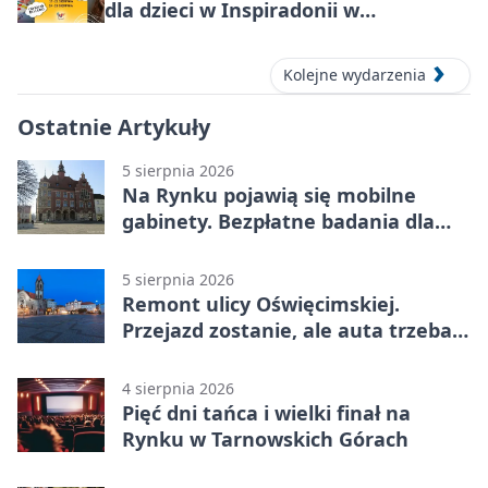
dla dzieci w Inspiradonii w
Tarnowskich Górach
Kolejne wydarzenia
Ostatnie Artykuły
5 sierpnia 2026
Na Rynku pojawią się mobilne
gabinety. Bezpłatne badania dla
mieszkańców
5 sierpnia 2026
Remont ulicy Oświęcimskiej.
Przejazd zostanie, ale auta trzeba
przeparkować
4 sierpnia 2026
Pięć dni tańca i wielki finał na
Rynku w Tarnowskich Górach