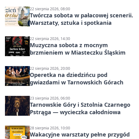
22 sierpnia 2026, 08:00
Twórcza sobota w pałacowej scenerii.
Warsztaty, sztuka i spotkania
22 sierpnia 2026, 14:30
Muzyczna sobota z mocnym
brzmieniem w Miasteczku Śląskim
22 sierpnia 2026, 20:00
Operetka na dziedzińcu pod
gwiazdami w Tarnowskich Górach
23 sierpnia 2026, 06:00
Tarnowskie Góry i Sztolnia Czarnego
Pstrąga — wycieczka całodniowa
28 sierpnia 2026, 10:00
Wakacyjne warsztaty pełne przygód