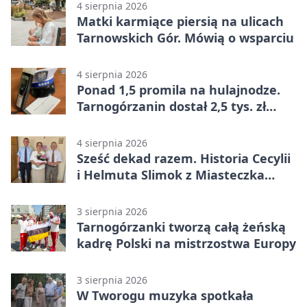
4 sierpnia 2026
Matki karmiące piersią na ulicach
Tarnowskich Gór. Mówią o wsparciu
4 sierpnia 2026
Ponad 1,5 promila na hulajnodze.
Tarnogórzanin dostał 2,5 tys. zł
mandatu
4 sierpnia 2026
Sześć dekad razem. Historia Cecylii
i Helmuta Slimok z Miasteczka
Śląskiego
3 sierpnia 2026
Tarnogórzanki tworzą całą żeńską
kadrę Polski na mistrzostwa Europy
3 sierpnia 2026
W Tworogu muzyka spotkała