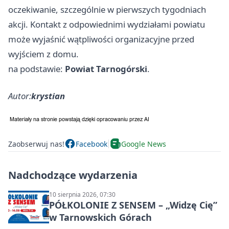
oczekiwanie, szczególnie w pierwszych tygodniach
akcji. Kontakt z odpowiednimi wydziałami powiatu
może wyjaśnić wątpliwości organizacyjne przed
wyjściem z domu.
na podstawie:
Powiat Tarnogórski
.
Autor:
krystian
Zaobserwuj nas!
Facebook
Google News
Nadchodzące wydarzenia
10 sierpnia 2026, 07:30
PÓŁKOLONIE Z SENSEM – „Widzę Cię”
w Tarnowskich Górach