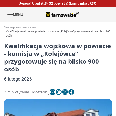
Uwaga! Upał st.3 ( 32 powiaty) (komunikat RSO)
MENU
Strona główna
Wiadomości
Kwalifikacja wojskowa w powiecie - komisja w „Kolejówce” przygotowuje się na blisko 900
osób
Kwalifikacja wojskowa w powiecie
- komisja w „Kolejówce”
przygotowuje się na blisko 900
osób
6 lutego 2026
2 min czytania
Udostępnij