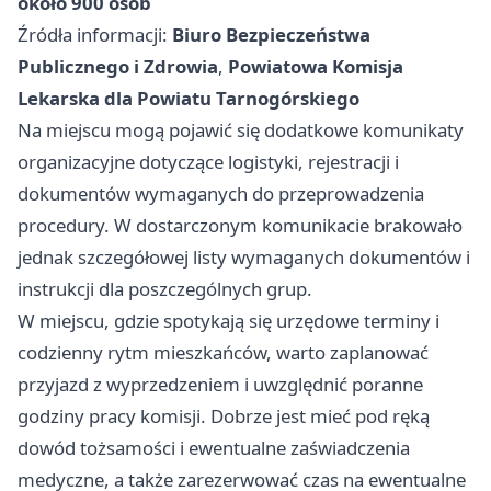
około 900 osób
Źródła informacji:
Biuro Bezpieczeństwa
Publicznego i Zdrowia
,
Powiatowa Komisja
Lekarska dla Powiatu Tarnogórskiego
Na miejscu mogą pojawić się dodatkowe komunikaty
organizacyjne dotyczące logistyki, rejestracji i
dokumentów wymaganych do przeprowadzenia
procedury. W dostarczonym komunikacie brakowało
jednak szczegółowej listy wymaganych dokumentów i
instrukcji dla poszczególnych grup.
W miejscu, gdzie spotykają się urzędowe terminy i
codzienny rytm mieszkańców, warto zaplanować
przyjazd z wyprzedzeniem i uwzględnić poranne
godziny pracy komisji. Dobrze jest mieć pod ręką
dowód tożsamości i ewentualne zaświadczenia
medyczne, a także zarezerwować czas na ewentualne