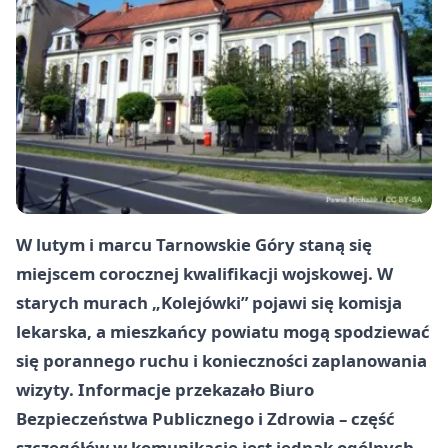
W lutym i marcu Tarnowskie Góry staną się
miejscem corocznej kwalifikacji wojskowej. W
starych murach „Kolejówki” pojawi się komisja
lekarska, a mieszkańcy powiatu mogą spodziewać
się porannego ruchu i konieczności zaplanowania
wizyty. Informacje przekazało Biuro
Bezpieczeństwa Publicznego i Zdrowia – część
szczegółów w komunikacie jest jednak ogólnych.