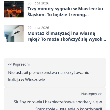
30 lipca 2026
Trzy minuty sygnału w Miasteczku
Śląskim. To będzie trening
alarmowy
29 lipca 2026
Montaż klimatyzacji na własną
rękę? To może skończyć się wysoką
karą
<< Poprzedni
Nie ustąpił pierwszeństwa na skrzyżowaniu -
kolizja w Wieszowie
Następny >>
Służby zdrowia i bezpieczeństwa spotkały się w
Starostwie - ustalenia o koordynacji