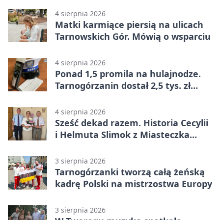
4 sierpnia 2026
Matki karmiące piersią na ulicach
Tarnowskich Gór. Mówią o wsparciu
4 sierpnia 2026
Ponad 1,5 promila na hulajnodze.
Tarnogórzanin dostał 2,5 tys. zł
mandatu
4 sierpnia 2026
Sześć dekad razem. Historia Cecylii
i Helmuta Slimok z Miasteczka
Śląskiego
3 sierpnia 2026
Tarnogórzanki tworzą całą żeńską
kadrę Polski na mistrzostwa Europy
3 sierpnia 2026