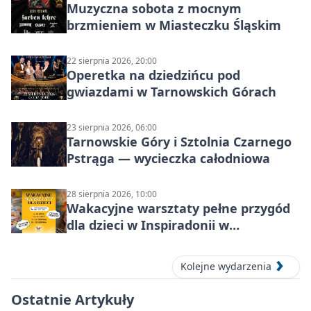
Muzyczna sobota z mocnym
brzmieniem w Miasteczku Śląskim
22 sierpnia 2026, 20:00
Operetka na dziedzińcu pod
gwiazdami w Tarnowskich Górach
23 sierpnia 2026, 06:00
Tarnowskie Góry i Sztolnia Czarnego
Pstrąga — wycieczka całodniowa
28 sierpnia 2026, 10:00
Wakacyjne warsztaty pełne przygód
dla dzieci w Inspiradonii w
Tarnowskich Górach
Kolejne wydarzenia
Ostatnie Artykuły