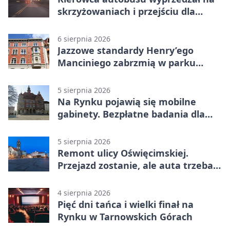
skrzyżowaniach i przejściu dla
pieszych
6 sierpnia 2026
Jazzowe standardy Henry’ego
Manciniego zabrzmią w parku
Pałacu w Rybnej
5 sierpnia 2026
Na Rynku pojawią się mobilne
gabinety. Bezpłatne badania dla
mieszkańców
5 sierpnia 2026
Remont ulicy Oświęcimskiej.
Przejazd zostanie, ale auta trzeba
przeparkować
4 sierpnia 2026
Pięć dni tańca i wielki finał na
Rynku w Tarnowskich Górach