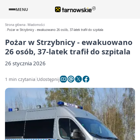
MENU
Strona główna
Wiadomości
Pożar w Strzybnicy - ewakuowano 26 osób, 37-latek trafił do szpitala
Pożar w Strzybnicy - ewakuowano
26 osób, 37-latek trafił do szpitala
26 stycznia 2026
1 min czytania
Udostępnij