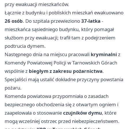
przy ewakuacji mieszkańców.
Łącznie z budynku i pobliskich mieszkań ewakuowano
26 osób
. Do szpitala przewieziono
37-latka
-
mieszkańca sąsiedniego budynku, który pomagał
służbom przy ewakuacji; trafił tam z podejrzeniem
podtrucia dymem.
Następnego dnia na miejscu pracowali
kryminalni
z
Komendy Powiatowej Policji w Tarnowskich Górach
wspólnie z
biegłym z zakresu pożarnictwa
.
Specjaliści mają ustalić dokładne przyczyny powstania
pożaru.
Komenda powiatowa przypomniała o zasadach
bezpiecznego obchodzenia się z otwartym ogniem i
zaapelowała o stosowanie
czujników dymu
, które
mogą wcześniej ostrzec przed niebezpieczeństwem.