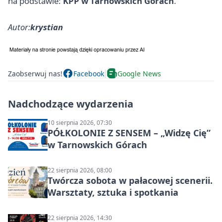
na podstawie:
KPP w Tarnowskich Górach
.
Autor:
krystian
Zaobserwuj nas!
Facebook
Google News
Nadchodzące wydarzenia
10 sierpnia 2026, 07:30
PÓŁKOLONIE Z SENSEM – „Widzę Cię”
w Tarnowskich Górach
22 sierpnia 2026, 08:00
Twórcza sobota w pałacowej scenerii.
Warsztaty, sztuka i spotkania
22 sierpnia 2026, 14:30