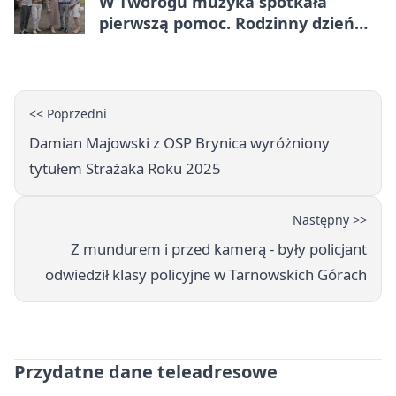
W Tworogu muzyka spotkała
pierwszą pomoc. Rodzinny dzień
pełen atrakcji
<< Poprzedni
Damian Majowski z OSP Brynica wyróżniony
tytułem Strażaka Roku 2025
Następny >>
Z mundurem i przed kamerą - były policjant
odwiedził klasy policyjne w Tarnowskich Górach
Przydatne dane teleadresowe