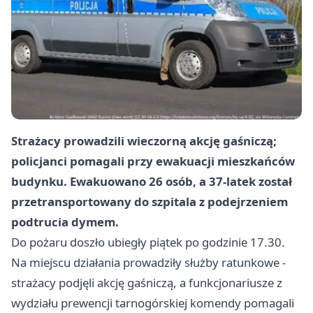
Strażacy prowadzili wieczorną akcję gaśniczą;
policjanci pomagali przy ewakuacji mieszkańców
budynku. Ewakuowano 26 osób, a 37-latek został
przetransportowany do szpitala z podejrzeniem
podtrucia dymem.
Do pożaru doszło ubiegły piątek po godzinie 17.30.
Na miejscu działania prowadziły służby ratunkowe -
strażacy podjęli akcję gaśniczą, a funkcjonariusze z
wydziału prewencji tarnogórskiej komendy pomagali