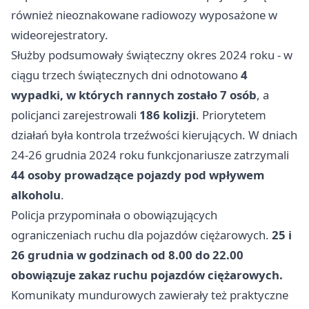
również nieoznakowane radiowozy wyposażone w
wideorejestratory.
Służby podsumowały świąteczny okres 2024 roku - w
ciągu trzech świątecznych dni odnotowano
4
wypadki, w których rannych zostało 7 osób
, a
policjanci zarejestrowali
186 kolizji
. Priorytetem
działań była kontrola trzeźwości kierujących. W dniach
24-26 grudnia 2024 roku funkcjonariusze zatrzymali
44 osoby prowadzące pojazdy pod wpływem
alkoholu
.
Policja przypominała o obowiązujących
ograniczeniach ruchu dla pojazdów ciężarowych.
25 i
26 grudnia w godzinach od 8.00 do 22.00
obowiązuje zakaz ruchu pojazdów ciężarowych.
Komunikaty mundurowych zawierały też praktyczne