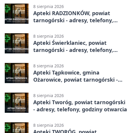
8 sierpnia 2026
Apteki RADZIONKÓW, powiat
tarnogórski - adresy, telefony,
godziny otwarcia
8 sierpnia 2026
Apteki Świerklaniec, powiat
tarnogórski - adresy, telefony,
godziny otwarcia
8 sierpnia 2026
Apteki Tąpkowice, gmina
Ożarowice, powiat tarnogórski -
adresy, telefony, godziny otwarcia
8 sierpnia 2026
Apteki Tworóg, powiat tarnogórski
- adresy, telefony, godziny otwarcia
8 sierpnia 2026
Apteki TWORÓG, powiat