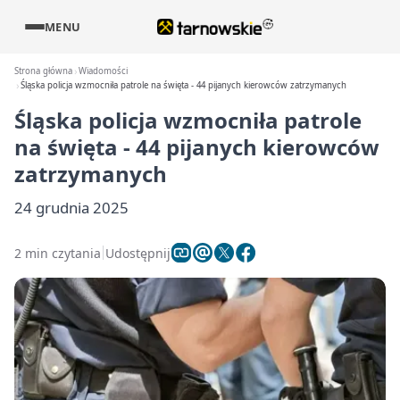
MENU
Strona główna
Wiadomości
Śląska policja wzmocniła patrole na święta - 44 pijanych kierowców zatrzymanych
Śląska policja wzmocniła patrole
na święta - 44 pijanych kierowców
zatrzymanych
24 grudnia 2025
2 min czytania
Udostępnij