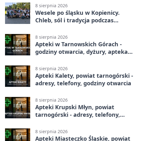
8 sierpnia 2026
Wesele po śląsku w Kopienicy.
Chleb, sól i tradycja podczas
Kopienicafestu
8 sierpnia 2026
Apteki w Tarnowskich Górach -
godziny otwarcia, dyżury, apteka
całodobowa
8 sierpnia 2026
Apteki Kalety, powiat tarnogórski -
adresy, telefony, godziny otwarcia
8 sierpnia 2026
Apteki Krupski Młyn, powiat
tarnogórski - adresy, telefony,
godziny otwarcia
8 sierpnia 2026
Apteki Miasteczko Śląskie, powiat