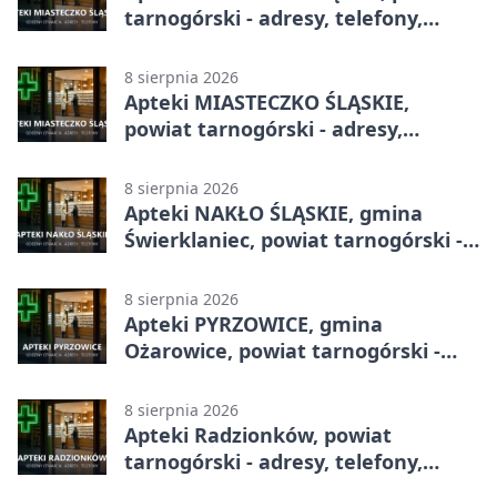
tarnogórski - adresy, telefony,
godziny otwarcia
8 sierpnia 2026
Apteki MIASTECZKO ŚLĄSKIE,
powiat tarnogórski - adresy,
telefony, godziny otwarcia
8 sierpnia 2026
Apteki NAKŁO ŚLĄSKIE, gmina
Świerklaniec, powiat tarnogórski -
adresy, telefony, godziny otwarcia
8 sierpnia 2026
Apteki PYRZOWICE, gmina
Ożarowice, powiat tarnogórski -
adresy, telefony, godziny otwarcia
8 sierpnia 2026
Apteki Radzionków, powiat
tarnogórski - adresy, telefony,
godziny otwarcia