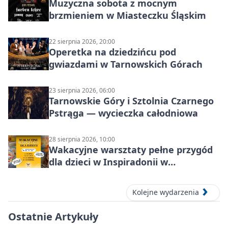
Muzyczna sobota z mocnym
brzmieniem w Miasteczku Śląskim
22 sierpnia 2026, 20:00
Operetka na dziedzińcu pod
gwiazdami w Tarnowskich Górach
23 sierpnia 2026, 06:00
Tarnowskie Góry i Sztolnia Czarnego
Pstrąga — wycieczka całodniowa
28 sierpnia 2026, 10:00
Wakacyjne warsztaty pełne przygód
dla dzieci w Inspiradonii w
Tarnowskich Górach
Kolejne wydarzenia
Ostatnie Artykuły