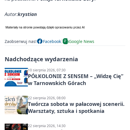
Autor:
krystian
Zaobserwuj nas!
Facebook
Google News
Nadchodzące wydarzenia
10 sierpnia 2026, 07:30
PÓŁKOLONIE Z SENSEM – „Widzę Cię”
w Tarnowskich Górach
22 sierpnia 2026, 08:00
Twórcza sobota w pałacowej scenerii.
Warsztaty, sztuka i spotkania
22 sierpnia 2026, 14:30