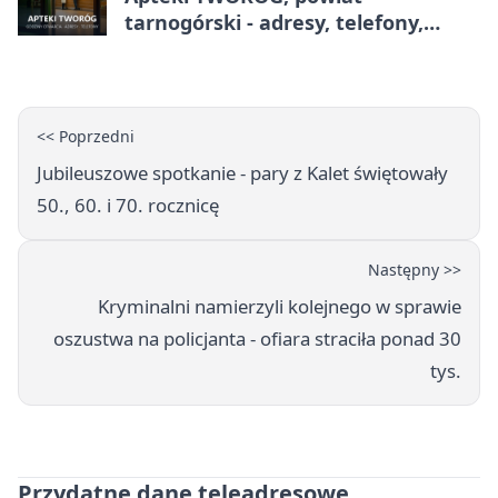
tarnogórski - adresy, telefony,
godziny otwarcia
<< Poprzedni
Jubileuszowe spotkanie - pary z Kalet świętowały
50., 60. i 70. rocznicę
Następny >>
Kryminalni namierzyli kolejnego w sprawie
oszustwa na policjanta - ofiara straciła ponad 30
tys.
Przydatne dane teleadresowe