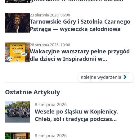
23 sierpnia 2026, 06:00
Tarnowskie Góry i Sztolnia Czarnego
Pstrąga — wycieczka całodniowa
28 sierpnia 2026, 10:00
Wakacyjne warsztaty pełne przygód
dla dzieci w Inspiradonii w
Tarnowskich Górach
Kolejne wydarzenia
Ostatnie Artykuły
8 sierpnia 2026
Wesele po śląsku w Kopienicy.
Chleb, sól i tradycja podczas
Kopienicafestu
8 sierpnia 2026