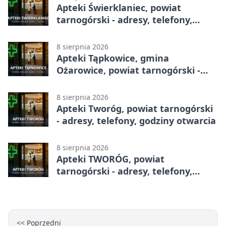
Apteki Świerklaniec, powiat
tarnogórski - adresy, telefony,
godziny otwarcia
8 sierpnia 2026
Apteki Tąpkowice, gmina
Ożarowice, powiat tarnogórski -
adresy, telefony, godziny otwarcia
8 sierpnia 2026
Apteki Tworóg, powiat tarnogórski
- adresy, telefony, godziny otwarcia
8 sierpnia 2026
Apteki TWORÓG, powiat
tarnogórski - adresy, telefony,
godziny otwarcia
<< Poprzedni