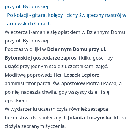
przy ul. Bytomskiej
Po kolacji - gitara, kolędy i cichy świąteczny nastrój w
Tarnowskich Górach
Wieczerza i łamanie się opłatkiem w Dziennym Domu
przy ul. Bytomskiej
Podczas wigilijki w
Dziennym Domu przy ul.
Bytomskiej
gospodarze zaprosili kilku gości, by
usiąść przy jednym stole z uczestnikami zajęć.
Modlitwę poprowadził
ks. Leszek Lepiorz
,
administrator parafii św. apostołów Piotra i Pawła, a
po niej nadeszła chwila, gdy wszyscy dzielili się
opłatkiem.
W wydarzeniu uczestniczyła również zastępca
burmistrza ds. społecznych
Jolanta Tuszyńska
, która
złożyła zebranym życzenia.