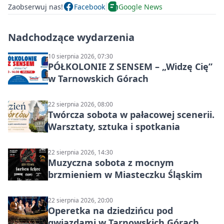
Zaobserwuj nas!
Facebook
Google News
Nadchodzące wydarzenia
10 sierpnia 2026, 07:30
PÓŁKOLONIE Z SENSEM – „Widzę Cię”
w Tarnowskich Górach
22 sierpnia 2026, 08:00
Twórcza sobota w pałacowej scenerii.
Warsztaty, sztuka i spotkania
22 sierpnia 2026, 14:30
Muzyczna sobota z mocnym
brzmieniem w Miasteczku Śląskim
22 sierpnia 2026, 20:00
Operetka na dziedzińcu pod
gwiazdami w Tarnowskich Górach