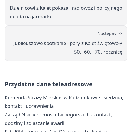
Dzielnicowi z Kalet pokazali radiowóz i policyjnego
quada na jarmarku
Następny >>
Jubileuszowe spotkanie - pary z Kalet świętowały
50., 60. i 70. rocznicę
Przydatne dane teleadresowe
Komenda Straży Miejskiej w Radzionkowie - siedziba,
kontakt i uprawnienia
Zarząd Nieruchomości Tarnogórskich - kontakt,
godziny i zgłaszanie awarii
Filia Biblioteczna nr 1 w Ożarowicach - kontakt,