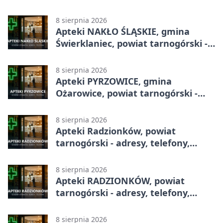
telefony, godziny otwarcia
8 sierpnia 2026
Apteki NAKŁO ŚLĄSKIE, gmina
Świerklaniec, powiat tarnogórski -
adresy, telefony, godziny otwarcia
8 sierpnia 2026
Apteki PYRZOWICE, gmina
Ożarowice, powiat tarnogórski -
adresy, telefony, godziny otwarcia
8 sierpnia 2026
Apteki Radzionków, powiat
tarnogórski - adresy, telefony,
godziny otwarcia
8 sierpnia 2026
Apteki RADZIONKÓW, powiat
tarnogórski - adresy, telefony,
godziny otwarcia
8 sierpnia 2026