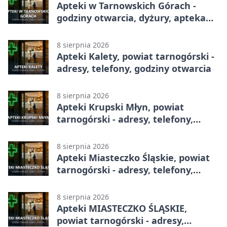
Apteki w Tarnowskich Górach -
godziny otwarcia, dyżury, apteka
całodobowa
8 sierpnia 2026
Apteki Kalety, powiat tarnogórski -
adresy, telefony, godziny otwarcia
8 sierpnia 2026
Apteki Krupski Młyn, powiat
tarnogórski - adresy, telefony,
godziny otwarcia
8 sierpnia 2026
Apteki Miasteczko Śląskie, powiat
tarnogórski - adresy, telefony,
godziny otwarcia
8 sierpnia 2026
Apteki MIASTECZKO ŚLĄSKIE,
powiat tarnogórski - adresy,