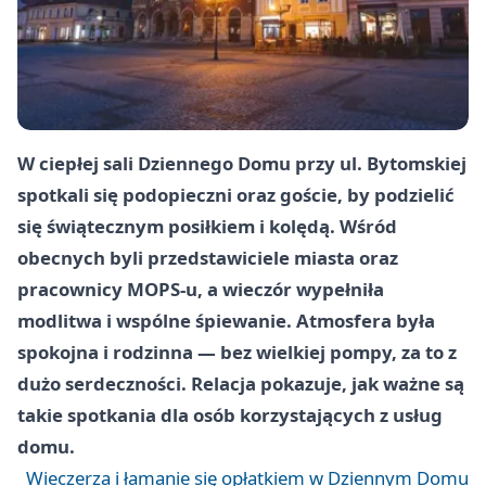
W ciepłej sali Dziennego Domu przy ul. Bytomskiej
spotkali się podopieczni oraz goście, by podzielić
się świątecznym posiłkiem i kolędą. Wśród
obecnych byli przedstawiciele miasta oraz
pracownicy MOPS-u, a wieczór wypełniła
modlitwa i wspólne śpiewanie. Atmosfera była
spokojna i rodzinna — bez wielkiej pompy, za to z
dużo serdeczności. Relacja pokazuje, jak ważne są
takie spotkania dla osób korzystających z usług
domu.
Wieczerza i łamanie się opłatkiem w Dziennym Domu