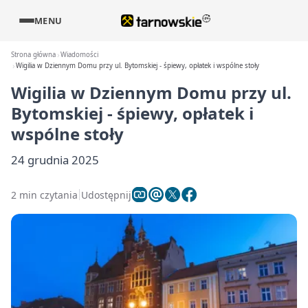
MENU
Strona główna
Wiadomości
Wigilia w Dziennym Domu przy ul. Bytomskiej - śpiewy, opłatek i wspólne stoły
Wigilia w Dziennym Domu przy ul.
Bytomskiej - śpiewy, opłatek i
wspólne stoły
24 grudnia 2025
2 min czytania
Udostępnij