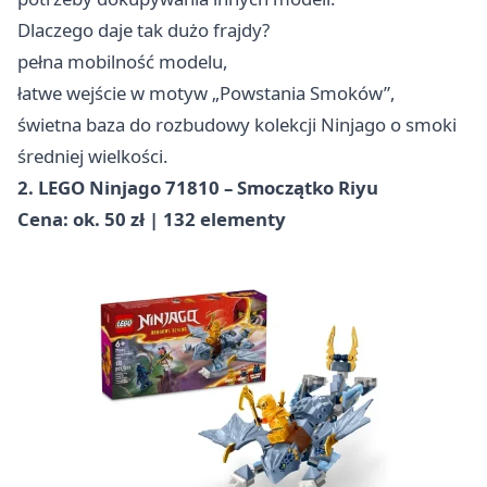
Dlaczego daje tak dużo frajdy?
pełna mobilność modelu,
łatwe wejście w motyw „Powstania Smoków”,
świetna baza do rozbudowy kolekcji Ninjago o smoki
średniej wielkości.
2. LEGO Ninjago 71810 – Smoczątko Riyu
Cena: ok. 50 zł | 132 elementy