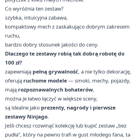
Co wyróżnia ten zestaw?
szybka, intuicyjna zabawa,
kompaktowy mech z zaskakująco dobrym zakresem
ruchu,
bardzo dobry stosunek jakości do ceny.
Dlaczego te zestawy robią tak dobrą robotę do
100 zł?
zapewniają
pełną grywalność
, a nie tylko dekorację,
oferują
ruchome modele
— smoki, mechy, pojazdy,
mają
rozpoznawalnych bohaterów
,
można je łatwo łączyć w większe sceny,
są idealne jako
prezenty, nagrody i pierwsze
zestawy Ninjago
.
Jeśli chcesz rozwinąć kolekcję lub kupić zestaw „bez
pudła”, który na pewno trafi w gust młodego fana, ta