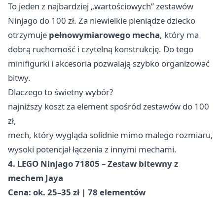
To jeden z najbardziej „wartościowych” zestawów
Ninjago do 100 zł. Za niewielkie pieniądze dziecko
otrzymuje
pełnowymiarowego mecha
, który ma
dobrą ruchomość i czytelną konstrukcję. Do tego
minifigurki i akcesoria pozwalają szybko organizować
bitwy.
Dlaczego to świetny wybór?
najniższy koszt za element spośród zestawów do 100
zł,
mech, który wygląda solidnie mimo małego rozmiaru,
wysoki potencjał łączenia z innymi mechami.
4. LEGO Ninjago 71805 – Zestaw bitewny z
mechem Jaya
Cena: ok. 25–35 zł | 78 elementów