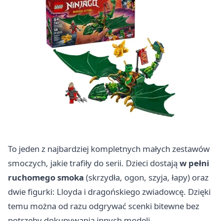
To jeden z najbardziej kompletnych małych zestawów
smoczych, jakie trafiły do serii. Dzieci dostają
w pełni
ruchomego smoka
(skrzydła, ogon, szyja, łapy) oraz
dwie figurki: Lloyda i dragońskiego zwiadowcę. Dzięki
temu można od razu odgrywać scenki bitewne bez
potrzeby dokupywania innych modeli.