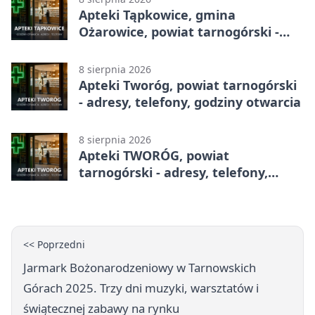
Apteki Tąpkowice, gmina
Ożarowice, powiat tarnogórski -
adresy, telefony, godziny otwarcia
8 sierpnia 2026
Apteki Tworóg, powiat tarnogórski
- adresy, telefony, godziny otwarcia
8 sierpnia 2026
Apteki TWORÓG, powiat
tarnogórski - adresy, telefony,
godziny otwarcia
<< Poprzedni
Jarmark Bożonarodzeniowy w Tarnowskich
Górach 2025. Trzy dni muzyki, warsztatów i
świątecznej zabawy na rynku