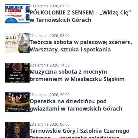
10 sierpnia 2026, 07:30
PÓŁKOLONIE Z SENSEM – „Widzę Cię”
w Tarnowskich Górach
22 sierpnia 2026, 08:00
Twórcza sobota w pałacowej scenerii.
Warsztaty, sztuka i spotkania
22 sierpnia 2026, 14:30
Muzyczna sobota z mocnym
brzmieniem w Miasteczku Śląskim
22 sierpnia 2026, 20:00
Operetka na dziedzińcu pod
gwiazdami w Tarnowskich Górach
23 sierpnia 2026, 06:00
Tarnowskie Góry i Sztolnia Czarnego
Pstrąga — wycieczka całodniowa