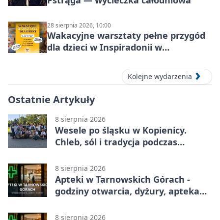
28 sierpnia 2026, 10:00
Wakacyjne warsztaty pełne przygód
dla dzieci w Inspiradonii w
Tarnowskich Górach
Kolejne wydarzenia
Ostatnie Artykuły
8 sierpnia 2026
Wesele po śląsku w Kopienicy.
Chleb, sól i tradycja podczas
Kopienicafestu
8 sierpnia 2026
Apteki w Tarnowskich Górach -
godziny otwarcia, dyżury, apteka
całodobowa
8 sierpnia 2026