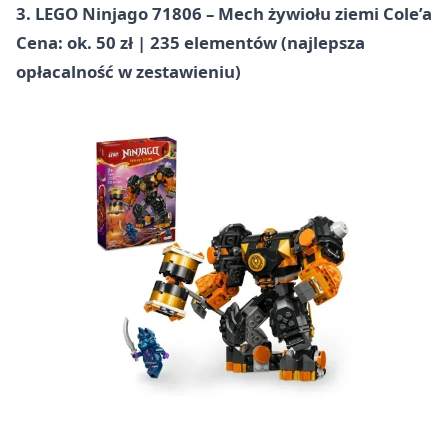
3. LEGO Ninjago 71806 – Mech żywiołu ziemi Cole’a
Cena: ok. 50 zł | 235 elementów (najlepsza
opłacalność w zestawieniu)