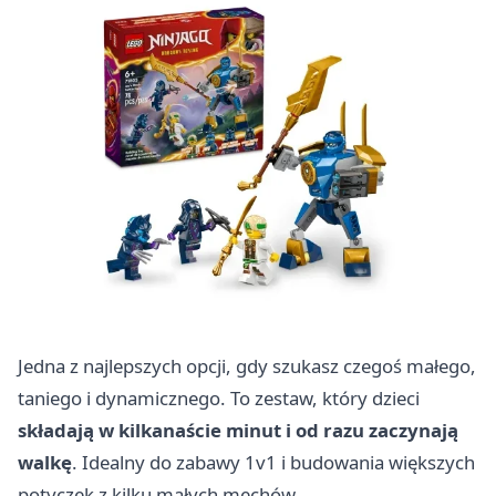
Jedna z najlepszych opcji, gdy szukasz czegoś małego,
taniego i dynamicznego. To zestaw, który dzieci
składają w kilkanaście minut i od razu zaczynają
walkę
. Idealny do zabawy 1v1 i budowania większych
potyczek z kilku małych mechów.