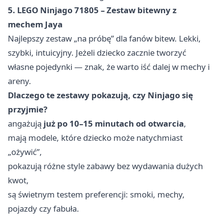
5. LEGO Ninjago 71805 – Zestaw bitewny z
mechem Jaya
Najlepszy zestaw „na próbę” dla fanów bitew. Lekki,
szybki, intuicyjny. Jeżeli dziecko zacznie tworzyć
własne pojedynki — znak, że warto iść dalej w mechy i
areny.
Dlaczego te zestawy pokazują, czy Ninjago się
przyjmie?
angażują
już po 10–15 minutach od otwarcia
,
mają modele, które dziecko może natychmiast
„ożywić”,
pokazują różne style zabawy bez wydawania dużych
kwot,
są świetnym testem preferencji: smoki, mechy,
pojazdy czy fabuła.