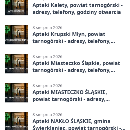
Apteki Kalety, powiat tarnogórski -
adresy, telefony, godziny otwarcia
8 sierpnia 2026
Apteki Krupski Młyn, powiat
tarnogórski - adresy, telefony,
godziny otwarcia
8 sierpnia 2026
Apteki Miasteczko Śląskie, powiat
tarnogórski - adresy, telefony,
godziny otwarcia
8 sierpnia 2026
Apteki MIASTECZKO ŚLĄSKIE,
powiat tarnogórski - adresy,
telefony, godziny otwarcia
8 sierpnia 2026
Apteki NAKŁO ŚLĄSKIE, gmina
Świerklaniec, powiat tarnogórski -