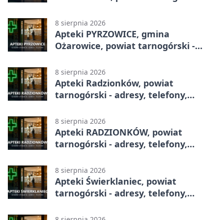
adresy, telefony, godziny otwarcia
8 sierpnia 2026
Apteki PYRZOWICE, gmina
Ożarowice, powiat tarnogórski -
adresy, telefony, godziny otwarcia
8 sierpnia 2026
Apteki Radzionków, powiat
tarnogórski - adresy, telefony,
godziny otwarcia
8 sierpnia 2026
Apteki RADZIONKÓW, powiat
tarnogórski - adresy, telefony,
godziny otwarcia
8 sierpnia 2026
Apteki Świerklaniec, powiat
tarnogórski - adresy, telefony,
godziny otwarcia
8 sierpnia 2026