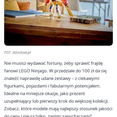
FOT. zklockow.pl
Nie musisz wydawać fortuny, żeby sprawić frajdę
fanowi LEGO Ninjago. W przedziale do 100 zł da się
znaleźć naprawdę udane zestawy – z ciekawymi
figurkami, pojazdami i fabularnym potencjałem.
Idealne na mniejsze okazje, jako prezent
uzupełniający lub pierwszy krok do większej kolekcji.
Zobacz, które modele mają najlepszy stosunek jakości
do ceny i nie są tylko „tanimi zapychaczami”.