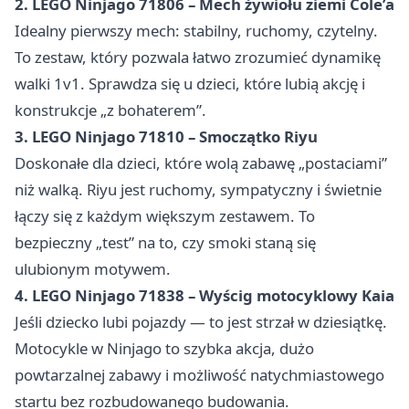
2. LEGO Ninjago 71806 – Mech żywiołu ziemi Cole’a
Idealny pierwszy mech: stabilny, ruchomy, czytelny.
To zestaw, który pozwala łatwo zrozumieć dynamikę
walki 1v1. Sprawdza się u dzieci, które lubią akcję i
konstrukcje „z bohaterem”.
3. LEGO Ninjago 71810 – Smoczątko Riyu
Doskonałe dla dzieci, które wolą zabawę „postaciami”
niż walką. Riyu jest ruchomy, sympatyczny i świetnie
łączy się z każdym większym zestawem. To
bezpieczny „test” na to, czy smoki staną się
ulubionym motywem.
4. LEGO Ninjago 71838 – Wyścig motocyklowy Kaia
Jeśli dziecko lubi pojazdy — to jest strzał w dziesiątkę.
Motocykle w Ninjago to szybka akcja, dużo
powtarzalnej zabawy i możliwość natychmiastowego
startu bez rozbudowanego budowania.