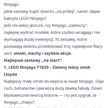
Ninjago.
Jakie zestawy kupić dziecku „na próbę”, zanim złapie
bakcyla LEGO Ninjago?
Jeśli nie wiesz jeszcze, czy Ninjago „zaskoczy”,
najlepiej wybrać modele, które szybko wciągają i nie
wymagają dużej inwestycji. To zestawy, które
pozwalają dziecku przetestować trzy największe filary
serii:
smoki, mechy i szybkie akcje
.
Najlepsze zestawy „na start”:
1. LEGO Ninjago 71829 – Zielony leśny smok
Lloyda
Najlepszy mały smok do wejścia w świat Ninjago. Daje
ruch, bohaterów i pierwszą dużą dawkę fabuły. Dzieci
błyskawicznie tworzą historie — i to jest sygnał, że
Ninjago „chwyci”.