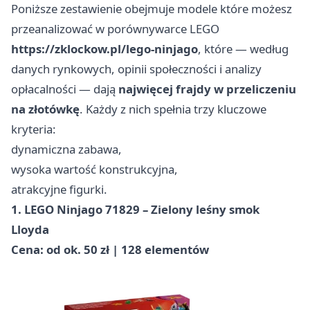
Poniższe zestawienie obejmuje modele które możesz
przeanalizować w porównywarce LEGO
https://zklockow.pl/lego-ninjago
, które — według
danych rynkowych, opinii społeczności i analizy
opłacalności — dają
najwięcej frajdy w przeliczeniu
na złotówkę
. Każdy z nich spełnia trzy kluczowe
kryteria:
dynamiczna zabawa,
wysoka wartość konstrukcyjna,
atrakcyjne figurki.
1. LEGO Ninjago 71829 – Zielony leśny smok
Lloyda
Cena: od ok. 50 zł | 128 elementów