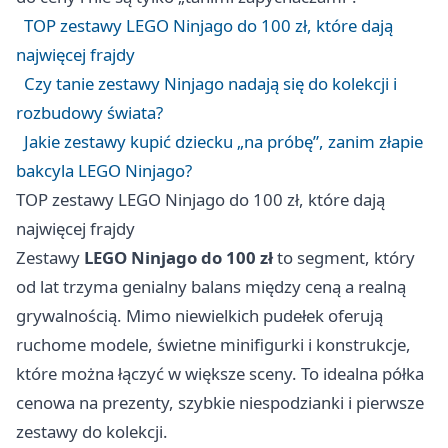
TOP zestawy LEGO Ninjago do 100 zł, które dają
najwięcej frajdy
Czy tanie zestawy Ninjago nadają się do kolekcji i
rozbudowy świata?
Jakie zestawy kupić dziecku „na próbę”, zanim złapie
bakcyla LEGO Ninjago?
TOP zestawy LEGO Ninjago do 100 zł, które dają
najwięcej frajdy
Zestawy
LEGO Ninjago do 100 zł
to segment, który
od lat trzyma genialny balans między ceną a realną
grywalnością. Mimo niewielkich pudełek oferują
ruchome modele, świetne minifigurki i konstrukcje,
które można łączyć w większe sceny. To idealna półka
cenowa na prezenty, szybkie niespodzianki i pierwsze
zestawy do kolekcji.