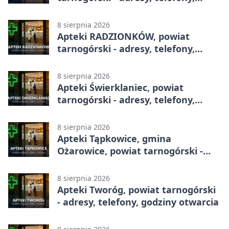
godziny otwarcia
8 sierpnia 2026
Apteki RADZIONKÓW, powiat
tarnogórski - adresy, telefony,
godziny otwarcia
8 sierpnia 2026
Apteki Świerklaniec, powiat
tarnogórski - adresy, telefony,
godziny otwarcia
8 sierpnia 2026
Apteki Tąpkowice, gmina
Ożarowice, powiat tarnogórski -
adresy, telefony, godziny otwarcia
8 sierpnia 2026
Apteki Tworóg, powiat tarnogórski
- adresy, telefony, godziny otwarcia