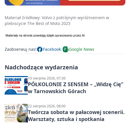
Materiał źródłowy:
Volvo z potrójnym wyróżnieniem w
plebiscycie The Best of Moto 2025
Zaobserwuj nas!
Facebook
Google News
Nadchodzące wydarzenia
10 sierpnia 2026, 07:30
PÓŁKOLONIE Z SENSEM – „Widzę Cię”
w Tarnowskich Górach
22 sierpnia 2026, 08:00
Twórcza sobota w pałacowej scenerii.
Warsztaty, sztuka i spotkania