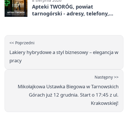
8 sierpnia 2026
Apteki TWORÓG, powiat
tarnogórski - adresy, telefony,
godziny otwarcia
<< Poprzedni
Lakiery hybrydowe a styl biznesowy – elegancja w
pracy
Następny >>
Mikołajkowa Ustawka Biegowa w Tarnowskich
Górach już 12 grudnia. Start o 17:45 z ul.
Krakowskiej!