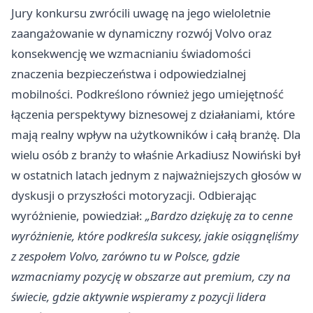
Jury konkursu zwrócili uwagę na jego wieloletnie
zaangażowanie w dynamiczny rozwój Volvo oraz
konsekwencję we wzmacnianiu świadomości
znaczenia bezpieczeństwa i odpowiedzialnej
mobilności. Podkreślono również jego umiejętność
łączenia perspektywy biznesowej z działaniami, które
mają realny wpływ na użytkowników i całą branżę. Dla
wielu osób z branży to właśnie Arkadiusz Nowiński był
w ostatnich latach jednym z najważniejszych głosów w
dyskusji o przyszłości motoryzacji. Odbierając
wyróżnienie, powiedział:
„Bardzo dziękuję za to cenne
wyróżnienie, które podkreśla sukcesy, jakie osiągnęliśmy
z zespołem Volvo, zarówno tu w Polsce, gdzie
wzmacniamy pozycję w obszarze aut premium, czy na
świecie, gdzie aktywnie wspieramy z pozycji lidera