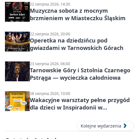
22 sierpnia 2026, 14:30
Muzyczna sobota z mocnym
brzmieniem w Miasteczku Śląskim
22 sierpnia 2026, 20:00
Operetka na dziedzińcu pod
gwiazdami w Tarnowskich Górach
23 sierpnia 2026, 06:00
Tarnowskie Góry i Sztolnia Czarnego
Pstrąga — wycieczka całodniowa
28 sierpnia 2026, 10:00
Wakacyjne warsztaty pełne przygód
dla dzieci w Inspiradonii w
Tarnowskich Górach
Kolejne wydarzenia