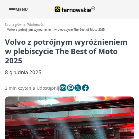
MENU
Strona główna
Wiadomości
Volvo z potrójnym wyróżnieniem w plebiscycie The Best of Moto 2025
Volvo z potrójnym wyróżnieniem
w plebiscycie The Best of Moto
2025
8 grudnia 2025
2 min czytania
Udostępnij