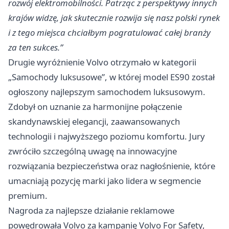
rozwój elektromobilności. Patrząc z perspektywy innych
krajów widzę, jak skutecznie rozwija się nasz polski rynek
i z tego miejsca chciałbym pogratulować całej branży
za ten sukces.”
Drugie wyróżnienie Volvo otrzymało w kategorii
„Samochody luksusowe”, w której model ES90 został
ogłoszony najlepszym samochodem luksusowym.
Zdobył on uznanie za harmonijne połączenie
skandynawskiej elegancji, zaawansowanych
technologii i najwyższego poziomu komfortu. Jury
zwróciło szczególną uwagę na innowacyjne
rozwiązania bezpieczeństwa oraz nagłośnienie, które
umacniają pozycję marki jako lidera w segmencie
premium.
Nagroda za najlepsze działanie reklamowe
powędrowała Volvo za kampanię Volvo For Safety,