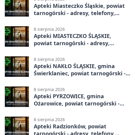
Apteki Miasteczko Śląskie, powiat
tarnogórski - adresy, telefony,
godziny otwarcia
8 sierpnia 2026
Apteki MIASTECZKO ŚLĄSKIE,
powiat tarnogórski - adresy,
telefony, godziny otwarcia
8 sierpnia 2026
Apteki NAKŁO ŚLĄSKIE, gmina
Świerklaniec, powiat tarnogórski -
adresy, telefony, godziny otwarcia
8 sierpnia 2026
Apteki PYRZOWICE, gmina
Ożarowice, powiat tarnogórski -
adresy, telefony, godziny otwarcia
8 sierpnia 2026
Apteki Radzionków, powiat
tarnogórski - adresy, telefony,