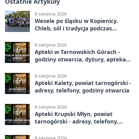
Ostatnie Artykuły
8 sierpnia 2026
Wesele po śląsku w Kopienicy.
Chleb, sól i tradycja podczas
Kopienicafestu
8 sierpnia 2026
Apteki w Tarnowskich Górach -
godziny otwarcia, dyżury, apteka
całodobowa
8 sierpnia 2026
Apteki Kalety, powiat tarnogórski -
adresy, telefony, godziny otwarcia
8 sierpnia 2026
Apteki Krupski Młyn, powiat
tarnogórski - adresy, telefony,
godziny otwarcia
8 sierpnia 2026