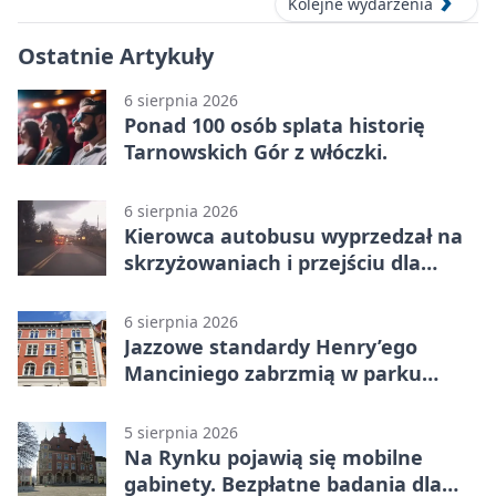
Kolejne wydarzenia
Ostatnie Artykuły
6 sierpnia 2026
Ponad 100 osób splata historię
Tarnowskich Gór z włóczki.
6 sierpnia 2026
Kierowca autobusu wyprzedzał na
skrzyżowaniach i przejściu dla
pieszych
6 sierpnia 2026
Jazzowe standardy Henry’ego
Manciniego zabrzmią w parku
Pałacu w Rybnej
5 sierpnia 2026
Na Rynku pojawią się mobilne
gabinety. Bezpłatne badania dla