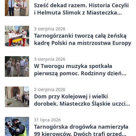
Sześć dekad razem. Historia Cecylii
i Helmuta Slimok z Miasteczka
Śląskiego
3 sierpnia 2026
Tarnogórzanki tworzą całą żeńską
kadrę Polski na mistrzostwa Europy
3 sierpnia 2026
W Tworogu muzyka spotkała
pierwszą pomoc. Rodzinny dzień
pełen atrakcji
2 sierpnia 2026
Dom przy Kolejowej i wielki
dorobek. Miasteczko Śląskie uczciło
ks. prof. Sobańskiego
31 lipca 2026
Tarnogórska drogówka namierzyła
99 kierowców. Dwóch trafi przed