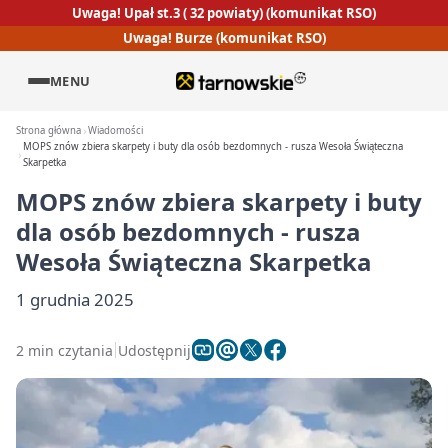
Uwaga! Upał st.3 ( 32 powiaty) (komunikat RSO)
Uwaga! Burze (komunikat RSO)
MENU
Strona główna
Wiadomości
MOPS znów zbiera skarpety i buty dla osób bezdomnych - rusza Wesoła Świąteczna
Skarpetka
MOPS znów zbiera skarpety i buty
dla osób bezdomnych - rusza
Wesoła Świąteczna Skarpetka
1 grudnia 2025
2 min czytania
Udostępnij