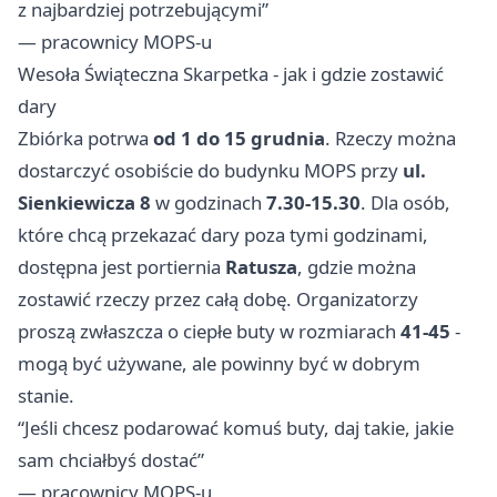
z najbardziej potrzebującymi”
— pracownicy MOPS-u
Wesoła Świąteczna Skarpetka - jak i gdzie zostawić
dary
Zbiórka potrwa
od 1 do 15 grudnia
. Rzeczy można
dostarczyć osobiście do budynku MOPS przy
ul.
Sienkiewicza 8
w godzinach
7.30-15.30
. Dla osób,
które chcą przekazać dary poza tymi godzinami,
dostępna jest portiernia
Ratusza
, gdzie można
zostawić rzeczy przez całą dobę. Organizatorzy
proszą zwłaszcza o ciepłe buty w rozmiarach
41-45
-
mogą być używane, ale powinny być w dobrym
stanie.
“Jeśli chcesz podarować komuś buty, daj takie, jakie
sam chciałbyś dostać”
— pracownicy MOPS-u