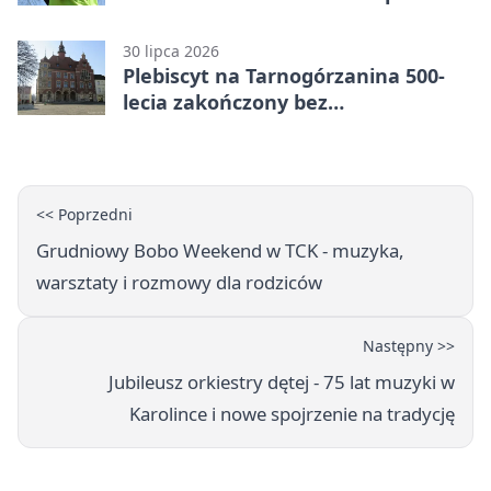
sąd
30 lipca 2026
Plebiscyt na Tarnogórzanina 500-
lecia zakończony bez
rozstrzygnięcia
<< Poprzedni
Grudniowy Bobo Weekend w TCK - muzyka,
warsztaty i rozmowy dla rodziców
Następny >>
Jubileusz orkiestry dętej - 75 lat muzyki w
Karolince i nowe spojrzenie na tradycję