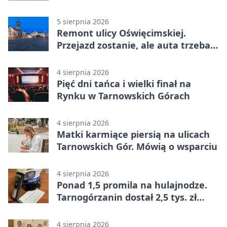
mieszkańców
5 sierpnia 2026
Remont ulicy Oświęcimskiej.
Przejazd zostanie, ale auta trzeba
przeparkować
4 sierpnia 2026
Pięć dni tańca i wielki finał na
Rynku w Tarnowskich Górach
4 sierpnia 2026
Matki karmiące piersią na ulicach
Tarnowskich Gór. Mówią o wsparciu
4 sierpnia 2026
Ponad 1,5 promila na hulajnodze.
Tarnogórzanin dostał 2,5 tys. zł
mandatu
4 sierpnia 2026