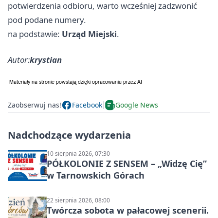
potwierdzenia odbioru, warto wcześniej zadzwonić
pod podane numery.
na podstawie:
Urząd Miejski
.
Autor:
krystian
Zaobserwuj nas!
Facebook
Google News
Nadchodzące wydarzenia
10 sierpnia 2026, 07:30
PÓŁKOLONIE Z SENSEM – „Widzę Cię”
w Tarnowskich Górach
22 sierpnia 2026, 08:00
Twórcza sobota w pałacowej scenerii.