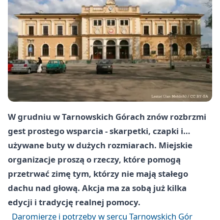
W grudniu w Tarnowskich Górach znów rozbrzmi
gest prostego wsparcia - skarpetki, czapki i…
używane buty w dużych rozmiarach. Miejskie
organizacje proszą o rzeczy, które pomogą
przetrwać zimę tym, którzy nie mają stałego
dachu nad głową. Akcja ma za sobą już kilka
edycji i tradycję realnej pomocy.
Daromierze i potrzeby w sercu Tarnowskich Gór