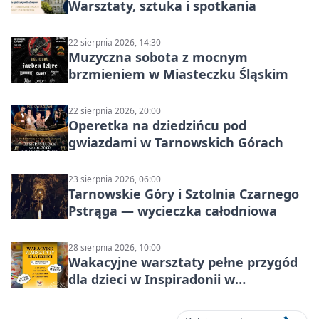
Warsztaty, sztuka i spotkania
22 sierpnia 2026, 14:30
Muzyczna sobota z mocnym
brzmieniem w Miasteczku Śląskim
22 sierpnia 2026, 20:00
Operetka na dziedzińcu pod
gwiazdami w Tarnowskich Górach
23 sierpnia 2026, 06:00
Tarnowskie Góry i Sztolnia Czarnego
Pstrąga — wycieczka całodniowa
28 sierpnia 2026, 10:00
Wakacyjne warsztaty pełne przygód
dla dzieci w Inspiradonii w
Tarnowskich Górach