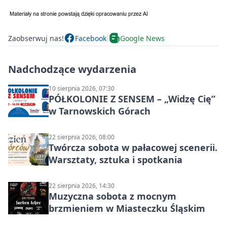
Zaobserwuj nas!
Facebook
Google News
Nadchodzące wydarzenia
10 sierpnia 2026, 07:30
PÓŁKOLONIE Z SENSEM – „Widzę Cię”
w Tarnowskich Górach
22 sierpnia 2026, 08:00
Twórcza sobota w pałacowej scenerii.
Warsztaty, sztuka i spotkania
22 sierpnia 2026, 14:30
Muzyczna sobota z mocnym
brzmieniem w Miasteczku Śląskim