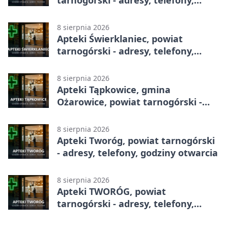
tarnogórski - adresy, telefony,
godziny otwarcia
8 sierpnia 2026
Apteki Świerklaniec, powiat
tarnogórski - adresy, telefony,
godziny otwarcia
8 sierpnia 2026
Apteki Tąpkowice, gmina
Ożarowice, powiat tarnogórski -
adresy, telefony, godziny otwarcia
8 sierpnia 2026
Apteki Tworóg, powiat tarnogórski
- adresy, telefony, godziny otwarcia
8 sierpnia 2026
Apteki TWORÓG, powiat
tarnogórski - adresy, telefony,
godziny otwarcia