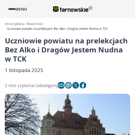
MENU
Strona główna
Wiadomości
Uczniowie powiatu na prelekcjach Bez Alko i Dragów Jestem Nudna w TCK
Uczniowie powiatu na prelekcjach
Bez Alko i Dragów Jestem Nudna
w TCK
1 listopada 2025
2 min czytania
Udostępnij