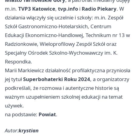
m.in.
TVP3 Katowice
,
tvp.info
i
Radio Piekary
. W
działania włączyły się uczelnie i szkoły: m.in. Zespół
Szkół Gastronomiczno-Hotelarskich, Centrum
Edukacji Ekonomiczno-Handlowej, Technikum nr 13 w
Radzionkowie, Wieloprofilowy Zespół Szkół oraz
Specjalny Ośrodek Szkolno-Wychowawczy im. K.
Respondka.
Marii Markiewicz działalność profilaktyczna przyniosła
jej tytuł
Superbohaterki Roku 2024
, a organizatorzy
podkreślali, że rozmowa i autentyczne historie są
ważnym uzupełnieniem szkolnej edukacji na temat
używek.
na podstawie:
Powiat
.
Autor:
krystian