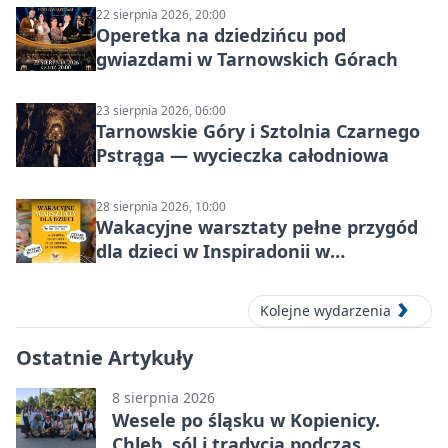
22 sierpnia 2026, 20:00
Operetka na dziedzińcu pod
gwiazdami w Tarnowskich Górach
23 sierpnia 2026, 06:00
Tarnowskie Góry i Sztolnia Czarnego
Pstrąga — wycieczka całodniowa
28 sierpnia 2026, 10:00
Wakacyjne warsztaty pełne przygód
dla dzieci w Inspiradonii w
Tarnowskich Górach
Kolejne wydarzenia
Ostatnie Artykuły
8 sierpnia 2026
Wesele po śląsku w Kopienicy.
Chleb, sól i tradycja podczas