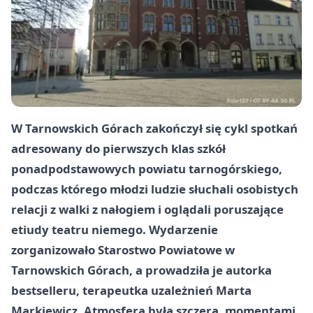
W Tarnowskich Górach zakończył się cykl spotkań
adresowany do pierwszych klas szkół
ponadpodstawowych powiatu tarnogórskiego,
podczas którego młodzi ludzie słuchali osobistych
relacji z walki z nałogiem i oglądali poruszające
etiudy teatru niemego. Wydarzenie
zorganizowało Starostwo Powiatowe w
Tarnowskich Górach, a prowadziła je autorka
bestselleru, terapeutka uzależnień Marta
Markiewicz. Atmosfera była szczera, momentami