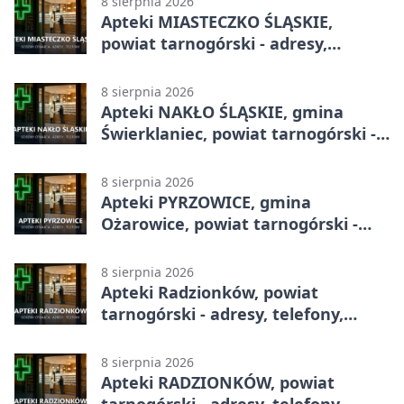
8 sierpnia 2026
Apteki MIASTECZKO ŚLĄSKIE,
powiat tarnogórski - adresy,
telefony, godziny otwarcia
8 sierpnia 2026
Apteki NAKŁO ŚLĄSKIE, gmina
Świerklaniec, powiat tarnogórski -
adresy, telefony, godziny otwarcia
8 sierpnia 2026
Apteki PYRZOWICE, gmina
Ożarowice, powiat tarnogórski -
adresy, telefony, godziny otwarcia
8 sierpnia 2026
Apteki Radzionków, powiat
tarnogórski - adresy, telefony,
godziny otwarcia
8 sierpnia 2026
Apteki RADZIONKÓW, powiat