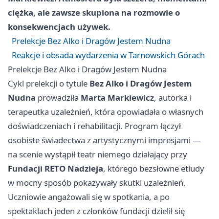
ciężka, ale zawsze skupiona na rozmowie o
konsekwencjach używek.
Prelekcje Bez Alko i Dragów Jestem Nudna
Reakcje i obsada wydarzenia w Tarnowskich Górach
Prelekcje Bez Alko i Dragów Jestem Nudna
Cykl prelekcji o tytule
Bez Alko i Dragów Jestem
Nudna
prowadziła
Marta Markiewicz
, autorka i
terapeutka uzależnień, która opowiadała o własnych
doświadczeniach i rehabilitacji. Program łączył
osobiste świadectwa z artystycznymi impresjami —
na scenie wystąpił teatr niemego działający przy
Fundacji RETO Nadzieja
, którego bezsłowne etiudy
w mocny sposób pokazywały skutki uzależnień.
Uczniowie angażowali się w spotkania, a po
spektaklach jeden z członków fundacji dzielił się