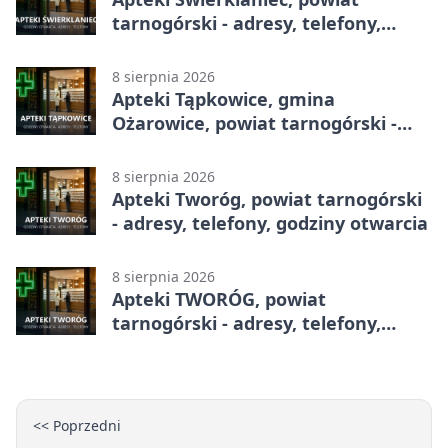
tarnogórski - adresy, telefony,
godziny otwarcia
8 sierpnia 2026
Apteki Tąpkowice, gmina
Ożarowice, powiat tarnogórski -
adresy, telefony, godziny otwarcia
8 sierpnia 2026
Apteki Tworóg, powiat tarnogórski
- adresy, telefony, godziny otwarcia
8 sierpnia 2026
Apteki TWORÓG, powiat
tarnogórski - adresy, telefony,
godziny otwarcia
<< Poprzedni