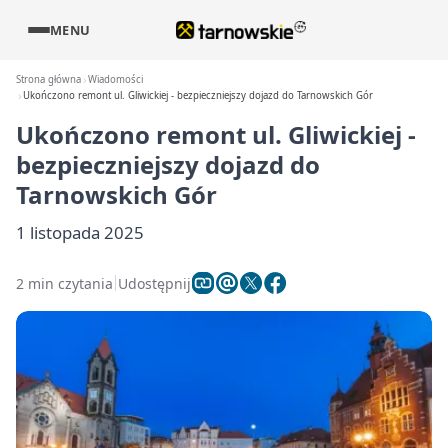
MENU
Strona główna
Wiadomości
Ukończono remont ul. Gliwickiej - bezpieczniejszy dojazd do Tarnowskich Gór
Ukończono remont ul. Gliwickiej -
bezpieczniejszy dojazd do
Tarnowskich Gór
1 listopada 2025
2 min czytania
Udostępnij