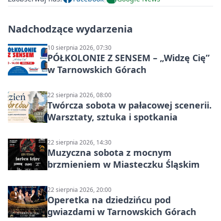
Nadchodzące wydarzenia
10 sierpnia 2026, 07:30
PÓŁKOLONIE Z SENSEM – „Widzę Cię”
w Tarnowskich Górach
22 sierpnia 2026, 08:00
Twórcza sobota w pałacowej scenerii.
Warsztaty, sztuka i spotkania
22 sierpnia 2026, 14:30
Muzyczna sobota z mocnym
brzmieniem w Miasteczku Śląskim
22 sierpnia 2026, 20:00
Operetka na dziedzińcu pod
gwiazdami w Tarnowskich Górach