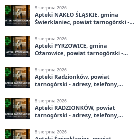
8 sierpnia 2026
Apteki NAKŁO ŚLĄSKIE, gmina
Świerklaniec, powiat tarnogórski -
adresy, telefony, godziny otwarcia
8 sierpnia 2026
Apteki PYRZOWICE, gmina
Ożarowice, powiat tarnogórski -
adresy, telefony, godziny otwarcia
8 sierpnia 2026
Apteki Radzionków, powiat
tarnogórski - adresy, telefony,
godziny otwarcia
8 sierpnia 2026
Apteki RADZIONKÓW, powiat
tarnogórski - adresy, telefony,
godziny otwarcia
8 sierpnia 2026
Apteki Świerklaniec, powiat