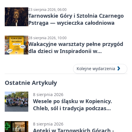
23 sierpnia 2026, 06:00
Tarnowskie Góry i Sztolnia Czarnego
Pstrąga — wycieczka całodniowa
28 sierpnia 2026, 10:00
Wakacyjne warsztaty pełne przygód
dla dzieci w Inspiradonii w
Tarnowskich Górach
Kolejne wydarzenia
Ostatnie Artykuły
8 sierpnia 2026
Wesele po śląsku w Kopienicy.
Chleb, sól i tradycja podczas
Kopienicafestu
8 sierpnia 2026
Apteki w Tarnowskich Górach -