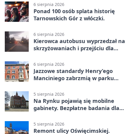
6 sierpnia 2026
Ponad 100 osób splata historię
Tarnowskich Gór z włóczki.
6 sierpnia 2026
Kierowca autobusu wyprzedzał na
skrzyżowaniach i przejściu dla
pieszych
6 sierpnia 2026
Jazzowe standardy Henry’ego
Manciniego zabrzmią w parku
Pałacu w Rybnej
5 sierpnia 2026
Na Rynku pojawią się mobilne
gabinety. Bezpłatne badania dla
mieszkańców
5 sierpnia 2026
Remont ulicy Oświęcimskiej.