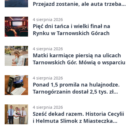
Przejazd zostanie, ale auta trzeba
przeparkować
4 sierpnia 2026
Pięć dni tańca i wielki finał na
Rynku w Tarnowskich Górach
4 sierpnia 2026
Matki karmiące piersią na ulicach
Tarnowskich Gór. Mówią o wsparciu
4 sierpnia 2026
Ponad 1,5 promila na hulajnodze.
Tarnogórzanin dostał 2,5 tys. zł
mandatu
4 sierpnia 2026
Sześć dekad razem. Historia Cecylii
i Helmuta Slimok z Miasteczka
Śląskiego