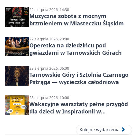
22 sierpnia 2026, 14:30
Muzyczna sobota z mocnym
brzmieniem w Miasteczku Śląskim
22 sierpnia 2026, 20:00
Operetka na dziedzińcu pod
gwiazdami w Tarnowskich Górach
23 sierpnia 2026, 06:00
Tarnowskie Góry i Sztolnia Czarnego
Pstrąga — wycieczka całodniowa
28 sierpnia 2026, 10:00
Wakacyjne warsztaty pełne przygód
dla dzieci w Inspiradonii w
Tarnowskich Górach
Kolejne wydarzenia