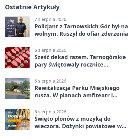
Ostatnie Artykuły
7 sierpnia 2026
Policjant z Tarnowskich Gór był na
wolnym. Ruszył do ofiar zderzenia
6 sierpnia 2026
Sześć dekad razem. Tarnogórskie
pary świętowały rocznice
małżeństwa
6 sierpnia 2026
Rewitalizacja Parku Miejskiego
rusza. W planach amfiteatr i
replika wąskotorówki
6 sierpnia 2026
Święto plonów z muzyką do
wieczora. Dożynki powiatowe w
Świerklańcu