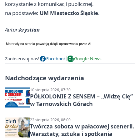
korzystanie z komunikacji publicznej.
na podstawie:
UM Miasteczko Śląskie
.
Autor:
krystian
Zaobserwuj nas!
Facebook
Google News
Nadchodzące wydarzenia
10 sierpnia 2026, 07:30
PÓŁKOLONIE Z SENSEM – „Widzę Cię”
w Tarnowskich Górach
22 sierpnia 2026, 08:00
Twórcza sobota w pałacowej scenerii.
Warsztaty, sztuka i spotkania