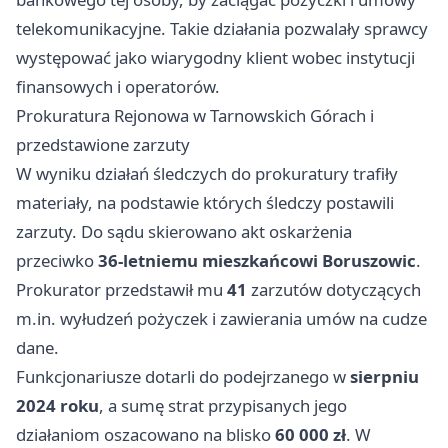
telekomunikacyjne. Takie działania pozwalały sprawcy
występować jako wiarygodny klient wobec instytucji
finansowych i operatorów.
Prokuratura Rejonowa w Tarnowskich Górach i
przedstawione zarzuty
W wyniku działań śledczych do prokuratury trafiły
materiały, na podstawie których śledczy postawili
zarzuty. Do sądu skierowano akt oskarżenia
przeciwko
36-letniemu mieszkańcowi Boruszowic
.
Prokurator przedstawił mu
41
zarzutów dotyczących
m.in. wyłudzeń pożyczek i zawierania umów na cudze
dane.
Funkcjonariusze dotarli do podejrzanego w
sierpniu
2024 roku
, a sumę strat przypisanych jego
działaniom oszacowano na blisko
60 000 zł
. W