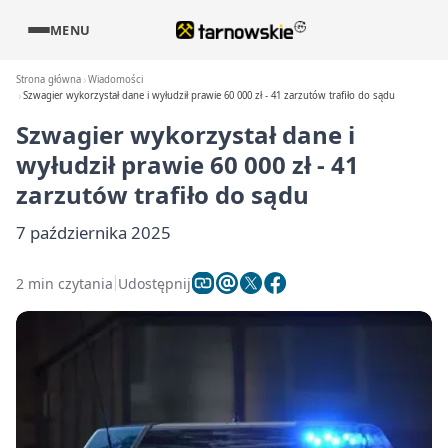
MENU
Strona główna
Wiadomości
Szwagier wykorzystał dane i wyłudził prawie 60 000 zł - 41 zarzutów trafiło do sądu
Szwagier wykorzystał dane i
wyłudził prawie 60 000 zł - 41
zarzutów trafiło do sądu
7 października 2025
2 min czytania
Udostępnij