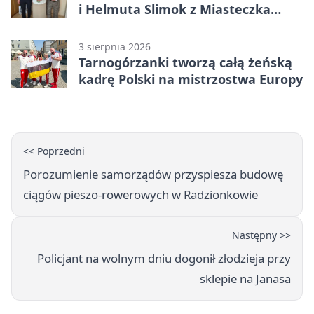
i Helmuta Slimok z Miasteczka
Śląskiego
3 sierpnia 2026
Tarnogórzanki tworzą całą żeńską
kadrę Polski na mistrzostwa Europy
<< Poprzedni
Porozumienie samorządów przyspiesza budowę
ciągów pieszo-rowerowych w Radzionkowie
Następny >>
Policjant na wolnym dniu dogonił złodzieja przy
sklepie na Janasa