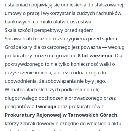
ustaleniach pojawiają się odniesienia do sfałszowanej
umowy o pracę i wykorzystania cudzych rachunków
bankowych, co miało ułatwić oszustwa.
Skala szkód i perspektywy przed sądem
Sprawa trafi teraz do rozstrzygnięcia przed sądem.
Groźba kary dla oskarżonego jest poważna — według
prokuratury może mu grozić do
8 lat więzienia
. Dla
pokrzywdzonego to nie tylko konieczność walki o
oczyszczenie imienia, ale też trudna droga do
udowodnienia, że zobowiązania nie były jego.
W materiałach śledczych podkreślono rolę
długotrwałego dochodzenia prowadzonego przez
policjantów z
Tworoga
oraz prokuratorów z
Prokuratury Rejonowej w Tarnowskich Górach
,
którzy zebrali dowody niezbędne do wniesienia aktu