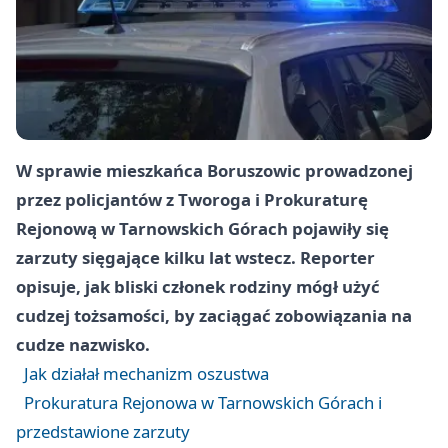
W sprawie mieszkańca Boruszowic prowadzonej
przez policjantów z Tworoga i Prokuraturę
Rejonową w Tarnowskich Górach pojawiły się
zarzuty sięgające kilku lat wstecz. Reporter
opisuje, jak bliski członek rodziny mógł użyć
cudzej tożsamości, by zaciągać zobowiązania na
cudze nazwisko.
Jak działał mechanizm oszustwa
Prokuratura Rejonowa w Tarnowskich Górach i
przedstawione zarzuty