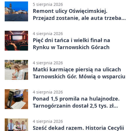
5 sierpnia 2026
Remont ulicy Oświęcimskiej.
Przejazd zostanie, ale auta trzeba
przeparkować
4 sierpnia 2026
Pięć dni tańca i wielki finał na
Rynku w Tarnowskich Górach
4 sierpnia 2026
Matki karmiące piersią na ulicach
Tarnowskich Gór. Mówią o wsparciu
4 sierpnia 2026
Ponad 1,5 promila na hulajnodze.
Tarnogórzanin dostał 2,5 tys. zł
mandatu
4 sierpnia 2026
Sześć dekad razem. Historia Cecylii