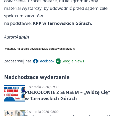
oskarżenia. Proces pokaże, na ile zgromadzony
materiał wystarczy, by udowodnić przed sądem całe
spektrum zarzutów.
na podstawie:
KPP w Tarnowskich Górach
.
Autor:
Admin
Zaobserwuj nas!
Facebook
Google News
Nadchodzące wydarzenia
10 sierpnia 2026, 07:30
PÓŁKOLONIE Z SENSEM – „Widzę Cię”
w Tarnowskich Górach
22 sierpnia 2026, 08:00