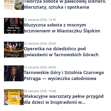
Twórcza sobota w pałacowej scenerii.
Warsztaty, sztuka i spotkania
22 sierpnia 2026, 14:30
Muzyczna sobota z mocnym
brzmieniem w Miasteczku Śląskim
22 sierpnia 2026, 20:00
Operetka na dziedzińcu pod
gwiazdami w Tarnowskich Górach
23 sierpnia 2026, 06:00
Tarnowskie Góry i Sztolnia Czarnego
Pstrąga — wycieczka całodniowa
28 sierpnia 2026, 10:00
Wakacyjne warsztaty pełne przygód
dla dzieci w Inspiradonii w
Tarnowskich Górach