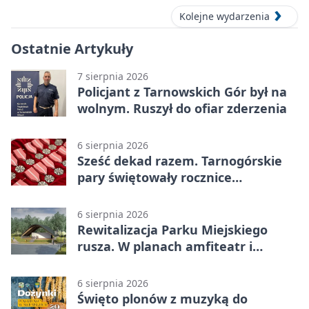
Kolejne wydarzenia
Ostatnie Artykuły
7 sierpnia 2026
Policjant z Tarnowskich Gór był na
wolnym. Ruszył do ofiar zderzenia
6 sierpnia 2026
Sześć dekad razem. Tarnogórskie
pary świętowały rocznice
małżeństwa
6 sierpnia 2026
Rewitalizacja Parku Miejskiego
rusza. W planach amfiteatr i
replika wąskotorówki
6 sierpnia 2026
Święto plonów z muzyką do