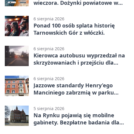
wieczora. Dożynki powiatowe w
Świerklańcu
6 sierpnia 2026
Ponad 100 osób splata historię
Tarnowskich Gór z włóczki.
6 sierpnia 2026
Kierowca autobusu wyprzedzał na
skrzyżowaniach i przejściu dla
pieszych
6 sierpnia 2026
Jazzowe standardy Henry’ego
Manciniego zabrzmią w parku
Pałacu w Rybnej
5 sierpnia 2026
Na Rynku pojawią się mobilne
gabinety. Bezpłatne badania dla
mieszkańców