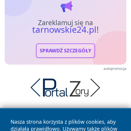
Zareklamuj się na
tarnowskie24.pl!
SPRAWDŹ SZCZEGÓŁY
autopromocja
Nasza strona korzysta z plików cookies, aby
działała prawidłowo. Używamy także plików