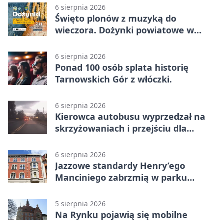
6 sierpnia 2026
Święto plonów z muzyką do
wieczora. Dożynki powiatowe w
Świerklańcu
6 sierpnia 2026
Ponad 100 osób splata historię
Tarnowskich Gór z włóczki.
6 sierpnia 2026
Kierowca autobusu wyprzedzał na
skrzyżowaniach i przejściu dla
pieszych
6 sierpnia 2026
Jazzowe standardy Henry’ego
Manciniego zabrzmią w parku
Pałacu w Rybnej
5 sierpnia 2026
Na Rynku pojawią się mobilne