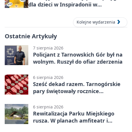
dla dzieci w Inspiradonii w
Tarnowskich Górach
Kolejne wydarzenia
Ostatnie Artykuły
7 sierpnia 2026
Policjant z Tarnowskich Gór był na
wolnym. Ruszył do ofiar zderzenia
6 sierpnia 2026
Sześć dekad razem. Tarnogórskie
pary świętowały rocznice
małżeństwa
6 sierpnia 2026
Rewitalizacja Parku Miejskiego
rusza. W planach amfiteatr i
replika wąskotorówki