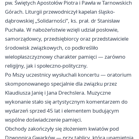
pw. Świętych Apostołów Piotra i Pawła w Tarnowskich
Górach. Liturgii przewodniczył kapelan śląsko-
dąbrowskiej „Solidarności”, ks. prał. dr Stanisław
Puchała. W nabożeństwie wzięli udział posłowie,
samorządowcy, przedsiębiorcy oraz przedstawiciele
środowisk związkowych, co podkreśliło
wielopłaszczyznowy charakter pamięci — zarówno
religijny, jak i społeczno-polityczny.
Po Mszy uczestnicy wysłuchali koncertu — oratorium
skomponowanego specjalnie dla związku przez
Klaudiusza Janię i Jana Drechslera. Muzyczne
wykonanie stało się artystycznym komentarzem do
wydarzeń sprzed 45 lat i elementem budującym
wspólne doświadczenie pamięci.
Obchody zakończyły się złożeniem kwiatów pod
Dzwonnicą Gwarków — przy tablicy, która upamiętnia