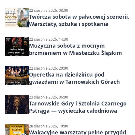
22 sierpnia 2026, 08:00
Twórcza sobota w pałacowej scenerii.
Warsztaty, sztuka i spotkania
22 sierpnia 2026, 14:30
Muzyczna sobota z mocnym
brzmieniem w Miasteczku Śląskim
22 sierpnia 2026, 20:00
Operetka na dziedzińcu pod
gwiazdami w Tarnowskich Górach
23 sierpnia 2026, 06:00
Tarnowskie Góry i Sztolnia Czarnego
Pstrąga — wycieczka całodniowa
28 sierpnia 2026, 10:00
Wakacyjne warsztaty pełne przygód