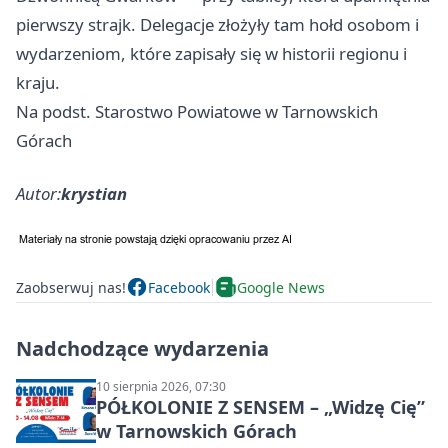
pierwszy strajk. Delegacje złożyły tam hołd osobom i
wydarzeniom, które zapisały się w historii regionu i
kraju.
Na podst. Starostwo Powiatowe w Tarnowskich
Górach
Autor:
krystian
Zaobserwuj nas!
Facebook
Google News
Nadchodzące wydarzenia
10 sierpnia 2026, 07:30
PÓŁKOLONIE Z SENSEM – „Widzę Cię”
w Tarnowskich Górach