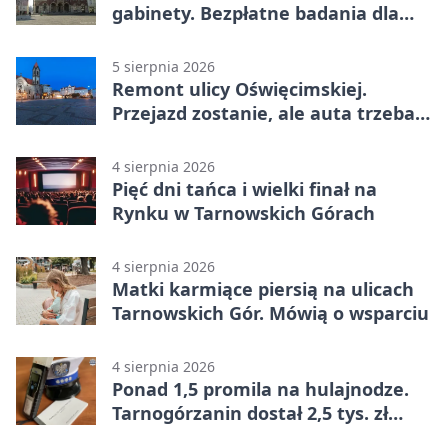
gabinety. Bezpłatne badania dla
mieszkańców
5 sierpnia 2026
Remont ulicy Oświęcimskiej.
Przejazd zostanie, ale auta trzeba
przeparkować
4 sierpnia 2026
Pięć dni tańca i wielki finał na
Rynku w Tarnowskich Górach
4 sierpnia 2026
Matki karmiące piersią na ulicach
Tarnowskich Gór. Mówią o wsparciu
4 sierpnia 2026
Ponad 1,5 promila na hulajnodze.
Tarnogórzanin dostał 2,5 tys. zł
mandatu