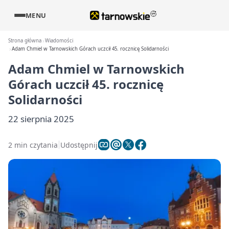
MENU
Strona główna
Wiadomości
Adam Chmiel w Tarnowskich Górach uczcił 45. rocznicę Solidarności
Adam Chmiel w Tarnowskich
Górach uczcił 45. rocznicę
Solidarności
22 sierpnia 2025
2 min czytania
Udostępnij