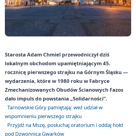
Starosta Adam Chmiel przewodniczył dziś
lokalnym obchodom upamiętniającym 45.
rocznicę pierwszego strajku na Górnym Śląsku —
wydarzenia, które w 1980 roku w Fabryce
Zmechanizowanych Obudów Ścianowych Fazos
dało impuls do powstania „Solidarności”.
Tarnowskie Góry pamiętają: weź udział w
wspomnieniu pierwszego strajku
Przyjdź na Mszę, posłuchaj oratorium i oddaj hołd
pod Dzwonnicą Gwarków