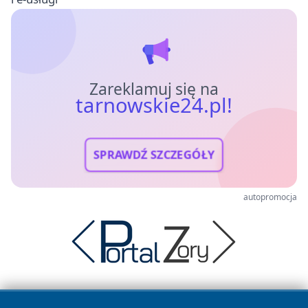
Zareklamuj się na
tarnowskie24.pl!
SPRAWDŹ SZCZEGÓŁY
autopromocja