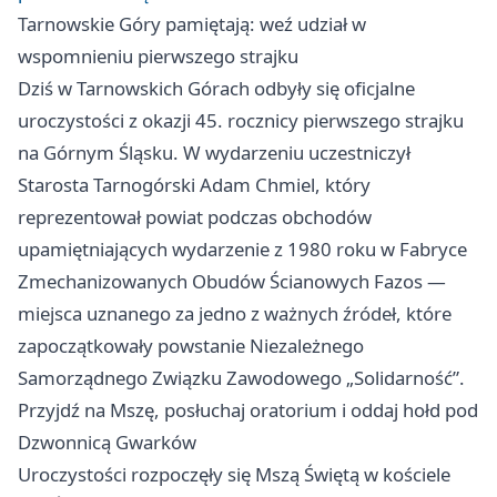
Tarnowskie Góry pamiętają: weź udział w
wspomnieniu pierwszego strajku
Dziś w Tarnowskich Górach odbyły się oficjalne
uroczystości z okazji 45. rocznicy pierwszego strajku
na Górnym Śląsku. W wydarzeniu uczestniczył
Starosta Tarnogórski Adam Chmiel, który
reprezentował powiat podczas obchodów
upamiętniających wydarzenie z 1980 roku w Fabryce
Zmechanizowanych Obudów Ścianowych Fazos —
miejsca uznanego za jedno z ważnych źródeł, które
zapoczątkowały powstanie Niezależnego
Samorządnego Związku Zawodowego „Solidarność”.
Przyjdź na Mszę, posłuchaj oratorium i oddaj hołd pod
Dzwonnicą Gwarków
Uroczystości rozpoczęły się Mszą Świętą w kościele