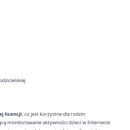
dzicielskiej
 licencji
, co jest korzystne dla rodzin
ącą monitorowanie aktywności dzieci w Internecie