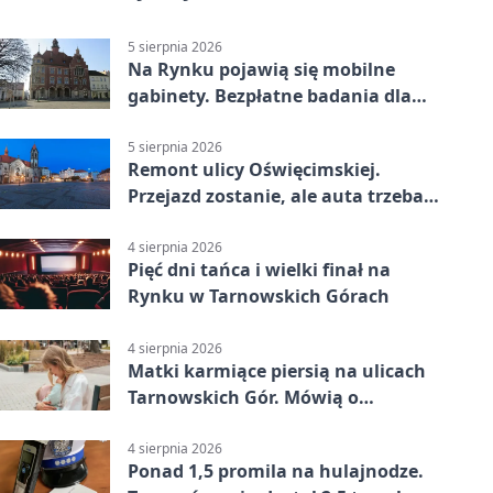
5 sierpnia 2026
Na Rynku pojawią się mobilne
gabinety. Bezpłatne badania dla
mieszkańców
5 sierpnia 2026
Remont ulicy Oświęcimskiej.
Przejazd zostanie, ale auta trzeba
przeparkować
4 sierpnia 2026
Pięć dni tańca i wielki finał na
Rynku w Tarnowskich Górach
4 sierpnia 2026
Matki karmiące piersią na ulicach
Tarnowskich Gór. Mówią o
wsparciu
4 sierpnia 2026
Ponad 1,5 promila na hulajnodze.