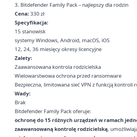
3. Bitdefender Family Pack – najlepszy dla rodzin
Cena:
330 zł
Specyfikacja:
15 stanowisk
systemy Windows, Android, macOS, iOS
12, 24, 36 miesięcy okresy licencyjne
Zalety:
Zaawansowana kontrola rodzicielska
Wielowarstwowa ochrona przed ransomware
Bezpieczna, limitowana sieć VPN z funkcją kontroli ro
Wady:
Brak
Bitdefender Family Pack oferuje:
ochronę do 15 różnych urządzeń w ramach jednej
zaawansowaną kontrolę rodzicielską
, umożliwiaj