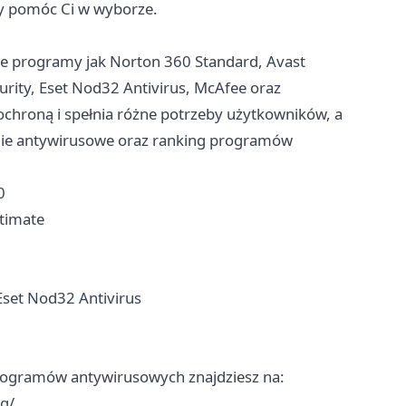
by pomóc Ci w wyborze.
ie programy jak Norton 360 Standard, Avast
urity, Eset Nod32 Antivirus, McAfee oraz
ochroną i spełnia różne potrzeby użytkowników, a
ie antywirusowe oraz ranking programów
0
ltimate
 Eset Nod32 Antivirus
 programów antywirusowych znajdziesz na:
g/