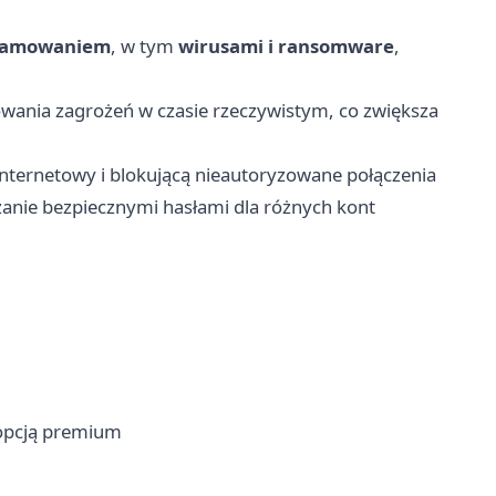
gramowaniem
, w tym
wirusami i ransomware
,
ania zagrożeń w czasie rzeczywistym, co zwiększa
internetowy i blokującą nieautoryzowane połączenia
zanie bezpiecznymi hasłami dla różnych kont
 opcją premium