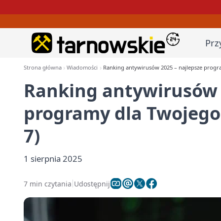
Prz
Strona główna
Wiadomości
Ranking antywirusów 2025 – najlepsze progr
Ranking antywirusów 
programy dla Twojego
7)
1 sierpnia 2025
7 min czytania
Udostępnij