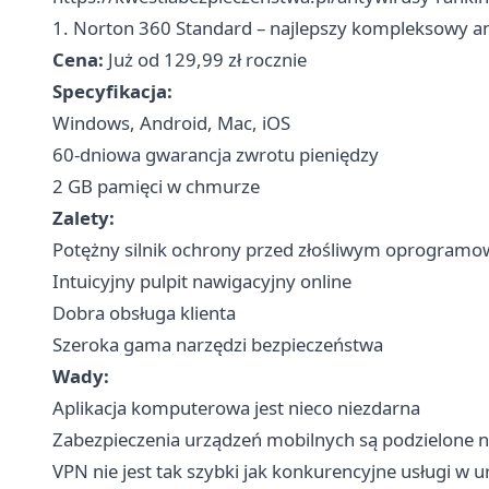
1. Norton 360 Standard – najlepszy kompleksowy a
Cena:
Już od 129,99 zł rocznie
Specyfikacja:
Windows, Android, Mac, iOS
60-dniowa gwarancja zwrotu pieniędzy
2 GB pamięci w chmurze
Zalety:
Potężny silnik ochrony przed złośliwym oprogram
Intuicyjny pulpit nawigacyjny online
Dobra obsługa klienta
Szeroka gama narzędzi bezpieczeństwa
Wady:
Aplikacja komputerowa jest nieco niezdarna
Zabezpieczenia urządzeń mobilnych są podzielone na 
VPN nie jest tak szybki jak konkurencyjne usługi w