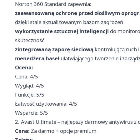
Norton 360 Standard zapewnia:
zaawansowaną ochronę przed złośliwym opro
dzięki stale aktualizowanym bazom zagrożeń
wykorzystanie sztucznej inteligencji
do monitorow
skuteczność
zintegrowaną zaporę sieciową
kontrolującą ruch 
menedżera haseł
ułatwiającego tworzenie i zarząd
Ocena:
Cena: 4/5
Wygląd: 4/5
Funkcje: 5/5
Łatwość użytkowania: 4/5
Wsparcie: 5/5
2. Avast Ultimate – najlepszy darmowy antywirus z
Cena:
Za darmo + opcje premium
Zalety: