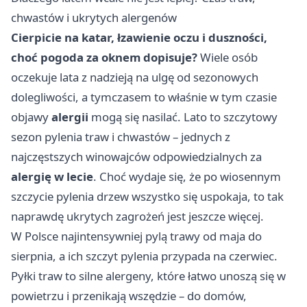
chwastów i ukrytych alergenów
Cierpicie na katar, łzawienie oczu i duszności,
choć pogoda za oknem dopisuje?
Wiele osób
oczekuje lata z nadzieją na ulgę od sezonowych
dolegliwości, a tymczasem to właśnie w tym czasie
objawy
alergii
mogą się nasilać. Lato to szczytowy
sezon pylenia traw i chwastów – jednych z
najczęstszych winowajców odpowiedzialnych za
alergię w lecie
. Choć wydaje się, że po wiosennym
szczycie pylenia drzew wszystko się uspokaja, to tak
naprawdę ukrytych zagrożeń jest jeszcze więcej.
W Polsce najintensywniej pylą trawy od maja do
sierpnia, a ich szczyt pylenia przypada na czerwiec.
Pyłki traw to silne alergeny, które łatwo unoszą się w
powietrzu i przenikają wszędzie – do domów,