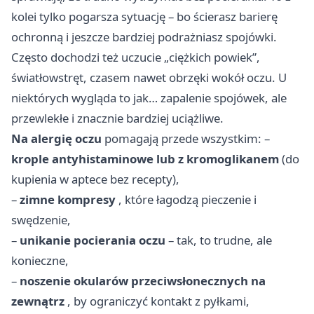
kolei tylko pogarsza sytuację – bo ścierasz barierę
ochronną i jeszcze bardziej podrażniasz spojówki.
Często dochodzi też uczucie „ciężkich powiek”,
światłowstręt, czasem nawet obrzęki wokół oczu. U
niektórych wygląda to jak… zapalenie spojówek, ale
przewlekłe i znacznie bardziej uciążliwe.
Na alergię oczu
pomagają przede wszystkim: –
krople antyhistaminowe lub z kromoglikanem
(do
kupienia w aptece bez recepty),
–
zimne kompresy
, które łagodzą pieczenie i
swędzenie,
–
unikanie pocierania oczu
– tak, to trudne, ale
konieczne,
–
noszenie okularów przeciwsłonecznych na
zewnątrz
, by ograniczyć kontakt z pyłkami,