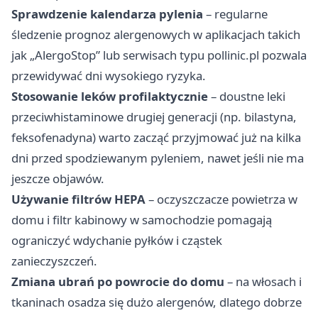
Sprawdzenie kalendarza pylenia
– regularne
śledzenie prognoz alergenowych w aplikacjach takich
jak „AlergoStop” lub serwisach typu pollinic.pl pozwala
przewidywać dni wysokiego ryzyka.
Stosowanie leków profilaktycznie
– doustne leki
przeciwhistaminowe drugiej generacji (np. bilastyna,
feksofenadyna) warto zacząć przyjmować już na kilka
dni przed spodziewanym pyleniem, nawet jeśli nie ma
jeszcze objawów.
Używanie filtrów HEPA
– oczyszczacze powietrza w
domu i filtr kabinowy w samochodzie pomagają
ograniczyć wdychanie pyłków i cząstek
zanieczyszczeń.
Zmiana ubrań po powrocie do domu
– na włosach i
tkaninach osadza się dużo alergenów, dlatego dobrze