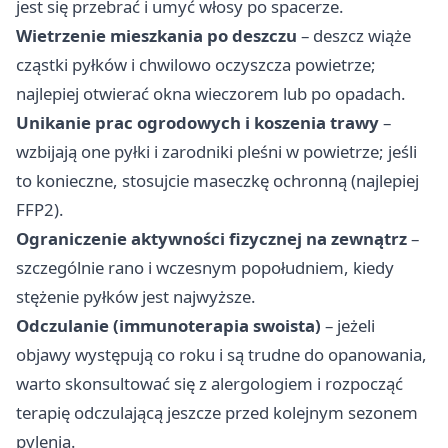
jest się przebrać i umyć włosy po spacerze.
Wietrzenie mieszkania po deszczu
– deszcz wiąże
cząstki pyłków i chwilowo oczyszcza powietrze;
najlepiej otwierać okna wieczorem lub po opadach.
Unikanie prac ogrodowych i koszenia trawy
–
wzbijają one pyłki i zarodniki pleśni w powietrze; jeśli
to konieczne, stosujcie maseczkę ochronną (najlepiej
FFP2).
Ograniczenie aktywności fizycznej na zewnątrz
–
szczególnie rano i wczesnym popołudniem, kiedy
stężenie pyłków jest najwyższe.
Odczulanie (immunoterapia swoista)
– jeżeli
objawy występują co roku i są trudne do opanowania,
warto skonsultować się z alergologiem i rozpocząć
terapię odczulającą jeszcze przed kolejnym sezonem
pylenia.