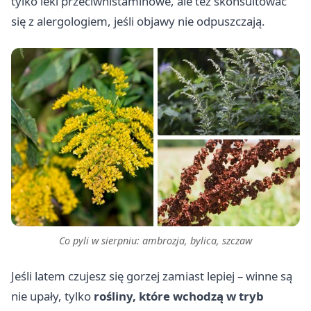
tylko leki przeciwhistaminowe, ale też skonsultować
się z alergologiem, jeśli objawy nie odpuszczają.
Co pyli w sierpniu: ambrozja, bylica, szczaw
Jeśli latem czujesz się gorzej zamiast lepiej – winne są
nie upały, tylko
rośliny, które wchodzą w tryb