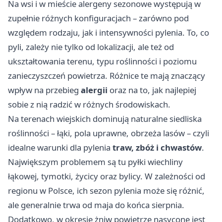
Na wsi i w mieście alergeny sezonowe występują w
zupełnie różnych konfiguracjach – zarówno pod
względem rodzaju, jak i intensywności pylenia. To, co
pyli, zależy nie tylko od lokalizacji, ale też od
ukształtowania terenu, typu roślinności i poziomu
zanieczyszczeń powietrza. Różnice te mają znaczący
wpływ na przebieg
alergii
oraz na to, jak najlepiej
sobie z nią radzić w różnych środowiskach.
Na terenach wiejskich dominują naturalne siedliska
roślinności – łąki, pola uprawne, obrzeża lasów – czyli
idealne warunki dla pylenia
traw, zbóż i chwastów
.
Największym problemem są tu pyłki wiechliny
łąkowej, tymotki, życicy oraz bylicy. W zależności od
regionu w Polsce, ich sezon pylenia może się różnić,
ale generalnie trwa od maja do końca sierpnia.
Dodatkowo, w okresie żniw powietrze nasycone jest