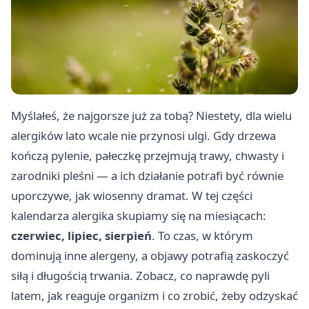
Myślałeś, że najgorsze już za tobą? Niestety, dla wielu
alergików lato wcale nie przynosi ulgi. Gdy drzewa
kończą pylenie, pałeczkę przejmują trawy, chwasty i
zarodniki pleśni — a ich działanie potrafi być równie
uporczywe, jak wiosenny dramat. W tej części
kalendarza alergika skupiamy się na miesiącach:
czerwiec, lipiec, sierpień
. To czas, w którym
dominują inne alergeny, a objawy potrafią zaskoczyć
siłą i długością trwania. Zobacz, co naprawdę pyli
latem, jak reaguje organizm i co zrobić, żeby odzyskać