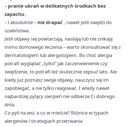
–
pranie ubrań w delikatnych środkach bez
zapachu
,
– i absolutnie –
nie drapać
, nawet jeśli swędzi do
szaleństwa.
Jeśli objawy się powtarzają, nasilają lub nie znikają
mimo domowego leczenia – warto skonsultować się z
dermatologiem lub alergologiem. Bo choć alergia
potrafi wyglądać „tylko” jak zaczerwienienie czy
swędzenie, to potrafi też skutecznie zepsuć lato. Ale
kiedy już poznasz swoje objawy, nauczysz się im
zapobiegać, a nie tylko reagować. I wtedy nawet
najbardziej pylący sierpień nie odbierze Ci dobrego
dnia.
Co pyli na wsi, a co w mieście? Różnice w typach
alergenów i strategiach przetrwania