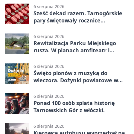
6 sierpnia 2026
Sześć dekad razem. Tarnogórskie
pary świętowały rocznice
małżeństwa
6 sierpnia 2026
Rewitalizacja Parku Miejskiego
rusza. W planach amfiteatr i
replika wąskotorówki
6 sierpnia 2026
Święto plonów z muzyką do
wieczora. Dożynki powiatowe w
Świerklańcu
6 sierpnia 2026
Ponad 100 osób splata historię
Tarnowskich Gór z włóczki.
6 sierpnia 2026
Kierowca autobusu wyprzedzał na