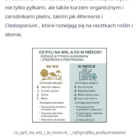
nie tylko pyłkami, ale także kurzem organicznym i
zarodnikami pleśni, takimi jak
Alternaria
i
Cladosporium
, które rozwijają się na resztkach roślin i
słomie.
co_pyli_na_wsi_i_w_miescie_-_infografika_podsumowanie