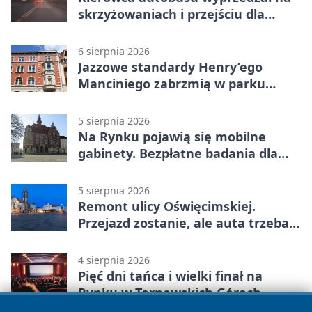
skrzyżowaniach i przejściu dla
pieszych
6 sierpnia 2026
Jazzowe standardy Henry’ego
Manciniego zabrzmią w parku
Pałacu w Rybnej
5 sierpnia 2026
Na Rynku pojawią się mobilne
gabinety. Bezpłatne badania dla
mieszkańców
5 sierpnia 2026
Remont ulicy Oświęcimskiej.
Przejazd zostanie, ale auta trzeba
przeparkować
4 sierpnia 2026
Pięć dni tańca i wielki finał na
Rynku w Tarnowskich Górach