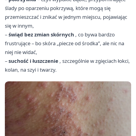
ślady po oparzeniu pokrzywą, które mogą się
przemieszczać i znikać w jednym miejscu, pojawiając
się w innym,
–
świąd bez zmian skórnych
, co bywa bardzo
frustrujące – bo skóra „piecze od środka”, ale nic na
niej nie widać,
–
suchość i łuszczenie
, szczególnie w zgięciach łokci,
kolan, na szyi i twarzy.