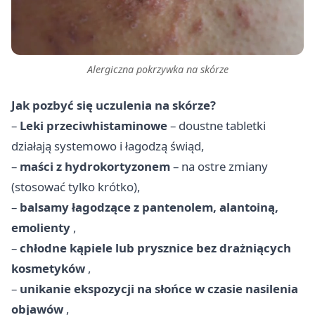
Alergiczna pokrzywka na skórze
Jak pozbyć się uczulenia na skórze?
–
Leki przeciwhistaminowe
– doustne tabletki
działają systemowo i łagodzą świąd,
–
maści z hydrokortyzonem
– na ostre zmiany
(stosować tylko krótko),
–
balsamy łagodzące z pantenolem, alantoiną,
emolienty
,
–
chłodne kąpiele lub prysznice bez drażniących
kosmetyków
,
–
unikanie ekspozycji na słońce w czasie nasilenia
objawów
,