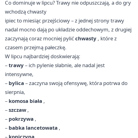
Co dominuje w lipcu? Trawy nie odpuszczają, a do gry
wchodzą chwasty
ipiec to miesiąc przejściowy – z jednej strony trawy
nadal mocno dają po układzie oddechowym, z drugiej
zaczynają coraz mocniej pylić
chwasty
, które z
czasem przejmą pałeczkę.
W lipcu najbardziej doskwierają:
–
trawy
– ich pylenie słabnie, ale nadal jest
intensywne,
–
bylica
– zaczyna swoją ofensywę, która potrwa do
sierpnia,
–
komosa biała
,
–
szczaw
,
–
pokrzywa
,
–
babka lancetowata
,
–
koniczyna
,