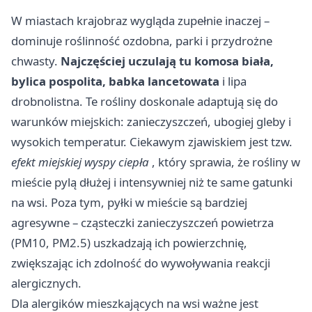
W miastach krajobraz wygląda zupełnie inaczej –
dominuje roślinność ozdobna, parki i przydrożne
chwasty.
Najczęściej uczulają tu komosa biała,
bylica pospolita, babka lancetowata
i lipa
drobnolistna. Te rośliny doskonale adaptują się do
warunków miejskich: zanieczyszczeń, ubogiej gleby i
wysokich temperatur. Ciekawym zjawiskiem jest tzw.
efekt miejskiej wyspy ciepła
, który sprawia, że rośliny w
mieście pylą dłużej i intensywniej niż te same gatunki
na wsi. Poza tym, pyłki w mieście są bardziej
agresywne – cząsteczki zanieczyszczeń powietrza
(PM10, PM2.5) uszkadzają ich powierzchnię,
zwiększając ich zdolność do wywoływania reakcji
alergicznych.
Dla alergików mieszkających na wsi ważne jest