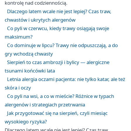
kontrolę nad codziennością.
Dlaczego latem wcale nie jest lepiej? Czas traw,
chwastów i ukrytych alergenów
Co pyli w czerwcu, kiedy trawy osiągają swoje
maksimum?
Co dominuje w lipcu? Trawy nie odpuszczają, a do
gry wchodzą chwasty
Sierpień to czas ambrozji i bylicy — alergiczne
tsunami końcówki lata
Letnia alergia oczami pacjenta: nie tylko katar, ale też
skóra i oczy
Co pyli na wsi, a co w mieście? Różnice w typach
alergenów i strategiach przetrwania
Jak przygotować się na sierpień, czyli miesiąc
wysokiego ryzyka?
Dlaczego latem wcale nie jest lepiej? Czas traw,