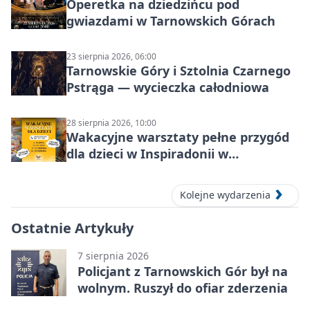
Operetka na dziedzińcu pod
gwiazdami w Tarnowskich Górach
23 sierpnia 2026, 06:00
Tarnowskie Góry i Sztolnia Czarnego
Pstrąga — wycieczka całodniowa
28 sierpnia 2026, 10:00
Wakacyjne warsztaty pełne przygód
dla dzieci w Inspiradonii w
Tarnowskich Górach
Kolejne wydarzenia
Ostatnie Artykuły
7 sierpnia 2026
Policjant z Tarnowskich Gór był na
wolnym. Ruszył do ofiar zderzenia