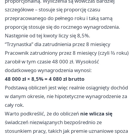
proporcjonalną. Wyliczenia są wówczas bardziej
szczegółowe – stosuje się proporcję czasu
przepracowanego do pełnego roku i taką samą
proporcję stosuje się do rocznego wynagrodzenia.
Następnie od tej kwoty liczy się 8,5%.
“Trzynastka” dla zatrudnienia przez 8 miesięcy
Pracownik zatrudniony przez 8 miesięcy (czyli ⅔ roku)
zarobił w tym czasie 48 000 zł. Wysokość
dodatkowego wynagrodzenia wynosi:
48 000 zł × 8,5% = 4 080 zł brutto
Podstawą obliczeń jest więc realnie osiągnięty dochód
w danym okresie, nie hipotetyczne wynagrodzenie za
cały rok.
Warto podkreślić, że do obliczeń
nie wlicza się
świadczeń niezwiązanych bezpośrednio ze
stosunkiem pracy, takich jak premie uznaniowe spoza