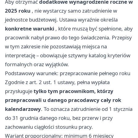
Aby otrzymać
dodatkowe wynagrodzenie roczne w
2025 roku
, nie wystarczy samo zatrudnienie w
jednostce budżetowej. Ustawa wyraźnie określa
konkretne warunki
, które muszą być spełnione, aby
pracownik nabył prawo do tego świadczenia. Przepisy
w tym zakresie nie pozostawiają miejsca na
interpretację – obowiązuje sztywny katalog kryteriów
formalnych oraz wyjątków.
Podstawowy warunek: przepracowanie pełnego roku
Zgodnie z art. 2 ust. 1 ustawy, pełna wypłata
przysługuje
tylko tym pracownikom, którzy
przepracowali u danego pracodawcy cały rok
kalendarzowy
. To oznacza zatrudnienie od 1 stycznia
do 31 grudnia danego roku, bez przerw i przy
zachowaniu ciągłości stosunku pracy.
Wariant proporcjonalny: minimum 6 miesięcy