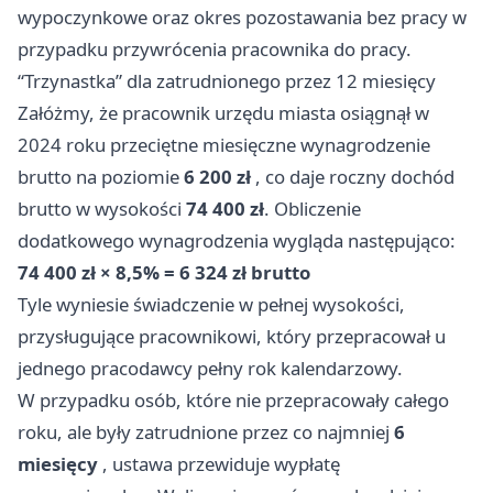
wypoczynkowe oraz okres pozostawania bez pracy w
przypadku przywrócenia pracownika do pracy.
“Trzynastka” dla zatrudnionego przez 12 miesięcy
Załóżmy, że pracownik urzędu miasta osiągnął w
2024 roku przeciętne miesięczne wynagrodzenie
brutto na poziomie
6 200 zł
, co daje roczny dochód
brutto w wysokości
74 400 zł
. Obliczenie
dodatkowego wynagrodzenia wygląda następująco:
74 400 zł × 8,5% = 6 324 zł brutto
Tyle wyniesie świadczenie w pełnej wysokości,
przysługujące pracownikowi, który przepracował u
jednego pracodawcy pełny rok kalendarzowy.
W przypadku osób, które nie przepracowały całego
roku, ale były zatrudnione przez co najmniej
6
miesięcy
, ustawa przewiduje wypłatę