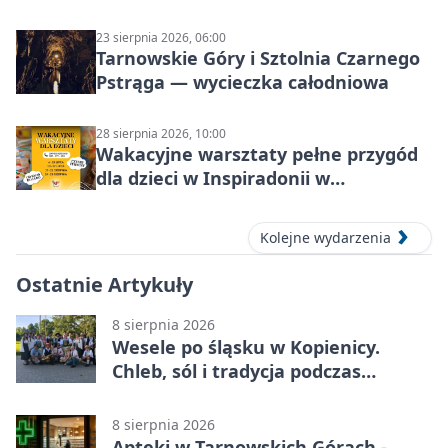
23 sierpnia 2026, 06:00
Tarnowskie Góry i Sztolnia Czarnego
Pstrąga — wycieczka całodniowa
28 sierpnia 2026, 10:00
Wakacyjne warsztaty pełne przygód
dla dzieci w Inspiradonii w
Tarnowskich Górach
Kolejne wydarzenia
Ostatnie Artykuły
8 sierpnia 2026
Wesele po śląsku w Kopienicy.
Chleb, sól i tradycja podczas
Kopienicafestu
8 sierpnia 2026
Apteki w Tarnowskich Górach -