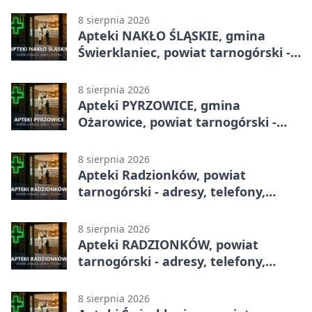
8 sierpnia 2026
Apteki NAKŁO ŚLĄSKIE, gmina
Świerklaniec, powiat tarnogórski -
adresy, telefony, godziny otwarcia
8 sierpnia 2026
Apteki PYRZOWICE, gmina
Ożarowice, powiat tarnogórski -
adresy, telefony, godziny otwarcia
8 sierpnia 2026
Apteki Radzionków, powiat
tarnogórski - adresy, telefony,
godziny otwarcia
8 sierpnia 2026
Apteki RADZIONKÓW, powiat
tarnogórski - adresy, telefony,
godziny otwarcia
8 sierpnia 2026