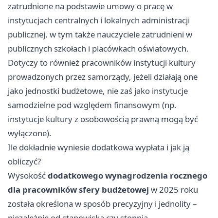
zatrudnione na podstawie umowy o pracę w
instytucjach centralnych i lokalnych administracji
publicznej, w tym także nauczyciele zatrudnieni w
publicznych szkołach i placówkach oświatowych.
Dotyczy to również pracowników instytucji kultury
prowadzonych przez samorządy, jeżeli działają one
jako jednostki budżetowe, nie zaś jako instytucje
samodzielne pod względem finansowym (np.
instytucje kultury z osobowością prawną mogą być
wyłączone).
Ile dokładnie wyniesie dodatkowa wypłata i jak ją
obliczyć?
Wysokość
dodatkowego wynagrodzenia rocznego
dla pracowników sfery budżetowej
w 2025 roku
została określona w sposób precyzyjny i jednolity –
niezależnie od stanowiska czy stopnia