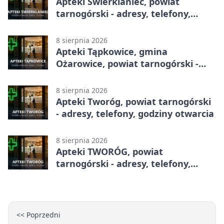
Apteki Świerklaniec, powiat
tarnogórski - adresy, telefony,
godziny otwarcia
8 sierpnia 2026
Apteki Tąpkowice, gmina
Ożarowice, powiat tarnogórski -
adresy, telefony, godziny otwarcia
8 sierpnia 2026
Apteki Tworóg, powiat tarnogórski
- adresy, telefony, godziny otwarcia
8 sierpnia 2026
Apteki TWORÓG, powiat
tarnogórski - adresy, telefony,
godziny otwarcia
<< Poprzedni