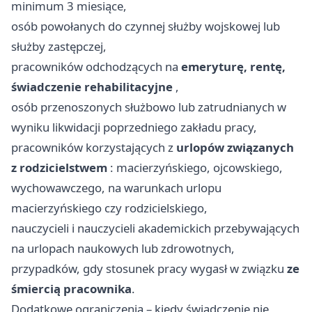
minimum 3 miesiące,
osób powołanych do czynnej służby wojskowej lub
służby zastępczej,
pracowników odchodzących na
emeryturę, rentę,
świadczenie rehabilitacyjne
,
osób przenoszonych służbowo lub zatrudnianych w
wyniku likwidacji poprzedniego zakładu pracy,
pracowników korzystających z
urlopów związanych
z rodzicielstwem
: macierzyńskiego, ojcowskiego,
wychowawczego, na warunkach urlopu
macierzyńskiego czy rodzicielskiego,
nauczycieli i nauczycieli akademickich przebywających
na urlopach naukowych lub zdrowotnych,
przypadków, gdy stosunek pracy wygasł w związku
ze
śmiercią pracownika
.
Dodatkowe ograniczenia – kiedy świadczenie nie