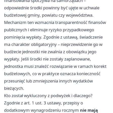
finansowania spoczywa na samorządach –
odpowiednie środki powinny być ujęte w uchwale
budżetowej gminy, powiatu czy województwa.
Mechanizm ten wzmacnia transparentność finansów
publicznych i eliminuje ryzyko przypadkowego
pominięcia wypłaty. Zgodnie z ustawą, świadczenie
ma charakter obligatoryjny – nieprzewidzenie go w
budżecie jednostki nie zwalnia z obowiązku jego
wypłaty. Jeśli środki nie zostały zaplanowane,
jednostka musi znaleźć rozwiązanie w ramach korekt
budżetowych, co w praktyce oznacza konieczność
przesunięć lub zmniejszenia innych wydatków
bieżących.
Kto został wykluczony z podwyżek i dlaczego?
Zgodnie z art. 1 ust. 3 ustawy, przepisy o
dodatkowym wynagrodzeniu rocznym
nie mają