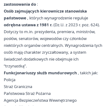
zastosowania do
:
Osób zajmujących kierownicze stanowiska
państwowe
, których wynagrodzenie reguluje
odrębna ustawa z 1981 r.
(Dz.U. z 2023 r. poz. 624).
Dotyczy to m.in. prezydenta, premiera, ministrów,
posłów, senatorów, wojewodów czy członków
niektórych organów centralnych. Wynagrodzenia tych
osób mają charakter zryczałtowany, a system
świadczeń dodatkowych nie obejmuje ich
“trzynastką”.
Funkcjonariuszy służb mundurowych
, takich jak:
Policja
Straż Graniczna
Państwowa Straż Pożarna
Agencja Bezpieczeństwa Wewnętrznego