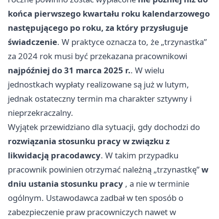
końca pierwszego kwartału roku kalendarzowego
następującego po roku, za który przysługuje
świadczenie
. W praktyce oznacza to, że „trzynastka”
za 2024 rok musi być przekazana pracownikowi
najpóźniej do 31 marca 2025 r.
. W wielu
jednostkach wypłaty realizowane są już w lutym,
jednak ostateczny termin ma charakter sztywny i
nieprzekraczalny.
Wyjątek przewidziano dla sytuacji, gdy dochodzi do
rozwiązania stosunku pracy w związku z
likwidacją pracodawcy
. W takim przypadku
pracownik powinien otrzymać należną „trzynastkę”
w
dniu ustania stosunku pracy
, a nie w terminie
ogólnym. Ustawodawca zadbał w ten sposób o
zabezpieczenie praw pracowniczych nawet w