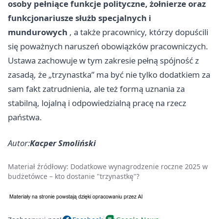
osoby pełniące funkcje polityczne, żołnierze oraz
funkcjonariusze służb specjalnych i
mundurowych
, a także pracownicy, którzy dopuścili
się poważnych naruszeń obowiązków pracowniczych.
Ustawa zachowuje w tym zakresie pełną spójność z
zasadą, że „trzynastka” ma być nie tylko dodatkiem za
sam fakt zatrudnienia, ale też formą uznania za
stabilną, lojalną i odpowiedzialną pracę na rzecz
państwa.
Autor:
Kacper Smoliński
Materiał źródłowy:
Dodatkowe wynagrodzenie roczne 2025 w
budżetówce – kto dostanie "trzynastkę"?