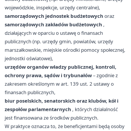
wojewódzkie, inspekcje, urzędy centralne),
samorządowych jednostek budżetowych
oraz
samorządowych zakładów budżetowych
,
działających w oparciu o ustawę o finansach
publicznych (np. urzędy gmin, powiatów, urzędy
marszałkowskie, miejskie ośrodki pomocy społecznej,
jednostki oświatowe),
urzędów organów władzy publicznej, kontroli,
ochrony prawa, sądów i trybunałów
– zgodnie z
zakresem określonym w art. 139 ust. 2 ustawy o
finansach publicznych,
biur poselskich, senatorskich oraz klubów, kół i
zespołów parlamentarnych
, których działalność
jest finansowana ze środków publicznych.
W praktyce oznacza to, że beneficjentami będą osoby