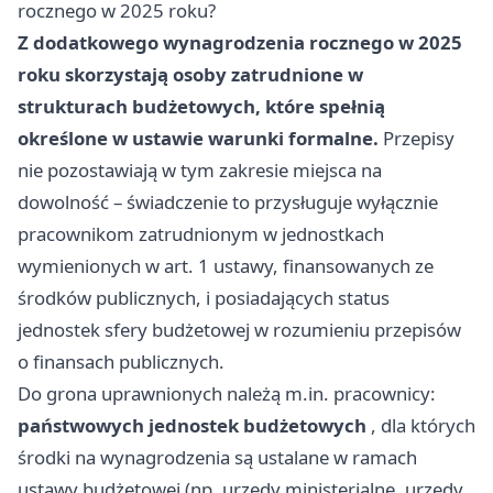
rocznego w 2025 roku?
Z dodatkowego wynagrodzenia rocznego w 2025
roku skorzystają osoby zatrudnione w
strukturach budżetowych, które spełnią
określone w ustawie warunki formalne.
Przepisy
nie pozostawiają w tym zakresie miejsca na
dowolność – świadczenie to przysługuje wyłącznie
pracownikom zatrudnionym w jednostkach
wymienionych w art. 1 ustawy, finansowanych ze
środków publicznych, i posiadających status
jednostek sfery budżetowej w rozumieniu przepisów
o finansach publicznych.
Do grona uprawnionych należą m.in. pracownicy:
państwowych jednostek budżetowych
, dla których
środki na wynagrodzenia są ustalane w ramach
ustawy budżetowej (np. urzędy ministerialne, urzędy