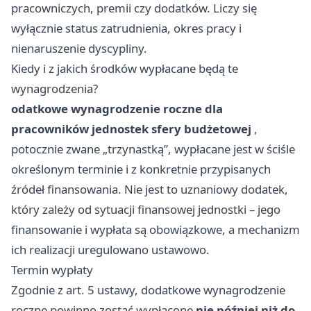
pracowniczych, premii czy dodatków. Liczy się
wyłącznie status zatrudnienia, okres pracy i
nienaruszenie dyscypliny.
Kiedy i z jakich środków wypłacane będą te
wynagrodzenia?
odatkowe wynagrodzenie roczne dla
pracowników jednostek sfery budżetowej
,
potocznie zwane „trzynastką”, wypłacane jest w ściśle
określonym terminie i z konkretnie przypisanych
źródeł finansowania. Nie jest to uznaniowy dodatek,
który zależy od sytuacji finansowej jednostki – jego
finansowanie i wypłata są obowiązkowe, a mechanizm
ich realizacji uregulowano ustawowo.
Termin wypłaty
Zgodnie z art. 5 ustawy, dodatkowe wynagrodzenie
roczne powinno zostać wypłacone
nie później niż do