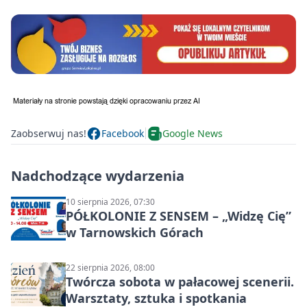
Zaobserwuj nas!
Facebook
Google News
Nadchodzące wydarzenia
10 sierpnia 2026, 07:30
PÓŁKOLONIE Z SENSEM – „Widzę Cię”
w Tarnowskich Górach
22 sierpnia 2026, 08:00
Twórcza sobota w pałacowej scenerii.
Warsztaty, sztuka i spotkania