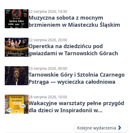
22 sierpnia 2026, 14:30
Muzyczna sobota z mocnym
brzmieniem w Miasteczku Śląskim
22 sierpnia 2026, 20:00
Operetka na dziedzińcu pod
gwiazdami w Tarnowskich Górach
23 sierpnia 2026, 06:00
Tarnowskie Góry i Sztolnia Czarnego
Pstrąga — wycieczka całodniowa
28 sierpnia 2026, 10:00
Wakacyjne warsztaty pełne przygód
dla dzieci w Inspiradonii w
Tarnowskich Górach
Kolejne wydarzenia