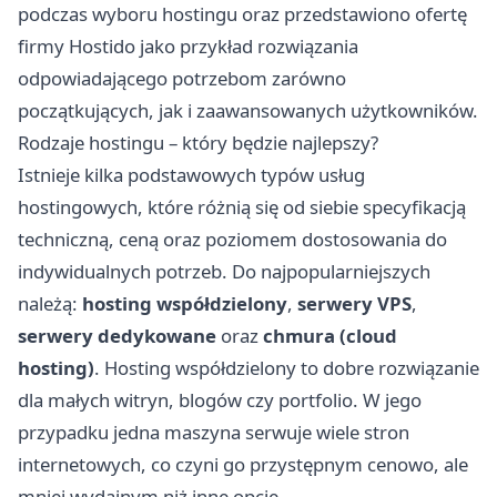
podczas wyboru hostingu oraz przedstawiono ofertę
firmy Hostido jako przykład rozwiązania
odpowiadającego potrzebom zarówno
początkujących, jak i zaawansowanych użytkowników.
Rodzaje hostingu – który będzie najlepszy?
Istnieje kilka podstawowych typów usług
hostingowych, które różnią się od siebie specyfikacją
techniczną, ceną oraz poziomem dostosowania do
indywidualnych potrzeb. Do najpopularniejszych
należą:
hosting współdzielony
,
serwery VPS
,
serwery dedykowane
oraz
chmura (cloud
hosting)
. Hosting współdzielony to dobre rozwiązanie
dla małych witryn, blogów czy portfolio. W jego
przypadku jedna maszyna serwuje wiele stron
internetowych, co czyni go przystępnym cenowo, ale
mniej wydajnym niż inne opcje.