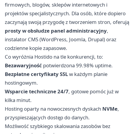
firmowych, blogów, sklepów internetowych i
projektów specjalistycznych. Dla osób, które dopiero
zaczynają swoją przygodę z tworzeniem stron, oferują
prosty w obsłudze panel administracyjny
,
instalator CMS (WordPress, Joomla, Drupal) oraz
codzienne kopie zapasowe.
Co wyróżnia Hostido na tle konkurencji, to:
Bezawaryjność
potwierdzona 99.98% uptime.
Bezpłatne certyfikaty SSL
w każdym planie
hostingowym.
Wsparcie techniczne 24/7
, gotowe pomóc już w
kilka minut.
Hosting oparty na nowoczesnych dyskach
NVMe
,
przyspieszających dostęp do danych.
Możliwość szybkiego skalowania zasobów bez