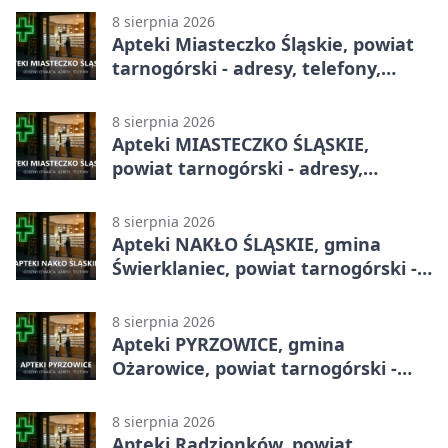
8 sierpnia 2026
Apteki Miasteczko Śląskie, powiat
tarnogórski - adresy, telefony,
godziny otwarcia
8 sierpnia 2026
Apteki MIASTECZKO ŚLĄSKIE,
powiat tarnogórski - adresy,
telefony, godziny otwarcia
8 sierpnia 2026
Apteki NAKŁO ŚLĄSKIE, gmina
Świerklaniec, powiat tarnogórski -
adresy, telefony, godziny otwarcia
8 sierpnia 2026
Apteki PYRZOWICE, gmina
Ożarowice, powiat tarnogórski -
adresy, telefony, godziny otwarcia
8 sierpnia 2026
Apteki Radzionków, powiat