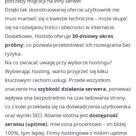
potrzeby migracji na inny serwer.
Dzięki tak skonstruowanej ofercie użytkownik nie
musi martwić się o kwestie techniczne – może skupić
się na rozwijaniu treści i obecności w internecie.
Dodatkowo, Hostido oferuje
30-dniowy okres
próbny
, co pozwala przetestować ich rozwiązania bez
ryzyka.
Na co zwracać uwagę przy wyborze hostingu?
Wybierając hosting, warto przyjrzeć się kilku
kluczowym cechom usługi. Przede wszystkim
znaczenie ma
szybkość działania serwera
, ponieważ
wpływa ona bezpośrednio na czas ładowania strony,
co z kolei przekłada się na doświadczenia użytkownika
oraz wyniki SEO. Równie istotna jest
dostępność
serwisu (uptime)
, mierzona procentowo – im bliżej
100%, tym lepiej. Firmy hostingowe z niskim uptime