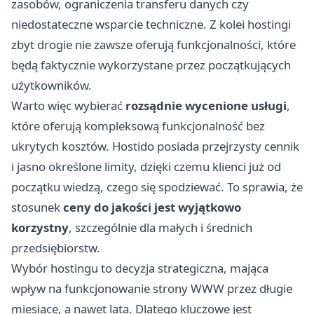
zasobów, ograniczenia transferu danych czy
niedostateczne wsparcie techniczne. Z kolei hostingi
zbyt drogie nie zawsze oferują funkcjonalności, które
będą faktycznie wykorzystane przez początkujących
użytkowników.
Warto więc wybierać
rozsądnie wycenione usługi
,
które oferują kompleksową funkcjonalność bez
ukrytych kosztów. Hostido posiada przejrzysty cennik
i jasno określone limity, dzięki czemu klienci już od
początku wiedzą, czego się spodziewać. To sprawia, że
stosunek
ceny do jakości jest wyjątkowo
korzystny
, szczególnie dla małych i średnich
przedsiębiorstw.
Wybór hostingu to decyzja strategiczna, mająca
wpływ na funkcjonowanie strony WWW przez długie
miesiące, a nawet lata. Dlatego kluczowe jest