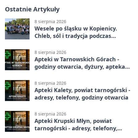
Ostatnie Artykuły
8 sierpnia 2026
Wesele po śląsku w Kopienicy.
Chleb, sól i tradycja podczas
Kopienicafestu
8 sierpnia 2026
Apteki w Tarnowskich Górach -
godziny otwarcia, dyżury, apteka
całodobowa
8 sierpnia 2026
Apteki Kalety, powiat tarnogórski -
adresy, telefony, godziny otwarcia
8 sierpnia 2026
Apteki Krupski Młyn, powiat
tarnogórski - adresy, telefony,
godziny otwarcia