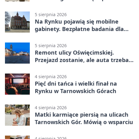
Pałacu w Rybnej
5 sierpnia 2026
Na Rynku pojawią się mobilne
gabinety. Bezpłatne badania dla
mieszkańców
5 sierpnia 2026
Remont ulicy Oświęcimskiej.
Przejazd zostanie, ale auta trzeba
przeparkować
4 sierpnia 2026
Pięć dni tańca i wielki finał na
Rynku w Tarnowskich Górach
4 sierpnia 2026
Matki karmiące piersią na ulicach
Tarnowskich Gór. Mówią o wsparciu
4 sierpnia 2026