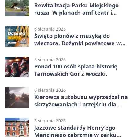
Rewitalizacja Parku Miejskiego
rusza. W planach amfiteatr i
replika wąskotorówki
6 sierpnia 2026
Święto plonów z muzyką do
wieczora. Dożynki powiatowe w
Świerklańcu
6 sierpnia 2026
Ponad 100 osób splata historię
Tarnowskich Gór z włóczki.
6 sierpnia 2026
Kierowca autobusu wyprzedzał na
skrzyżowaniach i przejściu dla
pieszych
6 sierpnia 2026
Jazzowe standardy Henry’ego
Manciniego zabrzmią w parku