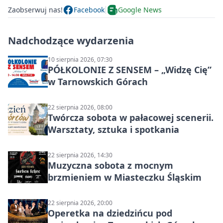
Zaobserwuj nas!
Facebook
Google News
Nadchodzące wydarzenia
10 sierpnia 2026, 07:30
PÓŁKOLONIE Z SENSEM – „Widzę Cię”
w Tarnowskich Górach
22 sierpnia 2026, 08:00
Twórcza sobota w pałacowej scenerii.
Warsztaty, sztuka i spotkania
22 sierpnia 2026, 14:30
Muzyczna sobota z mocnym
brzmieniem w Miasteczku Śląskim
22 sierpnia 2026, 20:00
Operetka na dziedzińcu pod