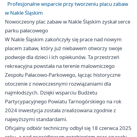
Profesjonalne wsparcie przy tworzeniu placu zabaw
w Nakle Śląskim
Nowoczesny plac zabaw w Nakle Śląskim zyskał serce
parku pałacowego
W Nakle Śląskim zakończyły się prace nad nowym
placem zabaw, który już niebawem otworzy swoje
podwoje dla dzieci i ich opiekunów. Ta przestrzeń
rekreacyjna powstała na terenie malowniczego
Zespołu Pałacowo-Parkowego, łącząc historyczne
otoczenie z nowoczesnymi rozwiązaniami dla
najmłodszych. Dzięki wsparciu Budżetu
Partycypacyjnego Powiatu Tarnogórskiego na rok
2024 inwestycja została zrealizowana zgodnie z
najwyższymi standardami.
Oficjalny odbiór techniczny odbył się 18 czerwca 2025
roku, a nad prawidłowym przebiegiem prac czuwały