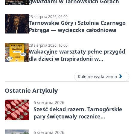
gwiazdami w Tarnowskich Górach
23 sierpnia 2026, 06:00
Tarnowskie Góry i Sztolnia Czarnego
Pstrąga — wycieczka całodniowa
28 sierpnia 2026, 10:00
Wakacyjne warsztaty pełne przygód
dla dzieci w Inspiradonii w
Tarnowskich Górach
Kolejne wydarzenia
Ostatnie Artykuły
6 sierpnia 2026
Sześć dekad razem. Tarnogórskie
pary świętowały rocznice
małżeństwa
6 sierpnia 2026