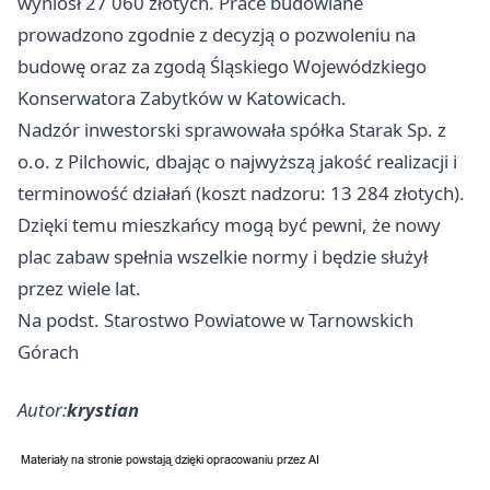
wyniósł 27 060 złotych. Prace budowlane
prowadzono zgodnie z decyzją o pozwoleniu na
budowę oraz za zgodą Śląskiego Wojewódzkiego
Konserwatora Zabytków w Katowicach.
Nadzór inwestorski sprawowała spółka Starak Sp. z
o.o. z Pilchowic, dbając o najwyższą jakość realizacji i
terminowość działań (koszt nadzoru: 13 284 złotych).
Dzięki temu mieszkańcy mogą być pewni, że nowy
plac zabaw spełnia wszelkie normy i będzie służył
przez wiele lat.
Na podst. Starostwo Powiatowe w Tarnowskich
Górach
Autor:
krystian