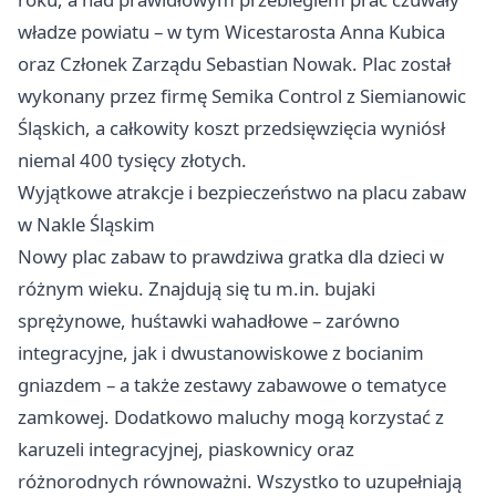
władze powiatu – w tym Wicestarosta Anna Kubica
oraz Członek Zarządu Sebastian Nowak. Plac został
wykonany przez firmę Semika Control z Siemianowic
Śląskich, a całkowity koszt przedsięwzięcia wyniósł
niemal 400 tysięcy złotych.
Wyjątkowe atrakcje i bezpieczeństwo na placu zabaw
w Nakle Śląskim
Nowy plac zabaw to prawdziwa gratka dla dzieci w
różnym wieku. Znajdują się tu m.in. bujaki
sprężynowe, huśtawki wahadłowe – zarówno
integracyjne, jak i dwustanowiskowe z bocianim
gniazdem – a także zestawy zabawowe o tematyce
zamkowej. Dodatkowo maluchy mogą korzystać z
karuzeli integracyjnej, piaskownicy oraz
różnorodnych równoważni. Wszystko to uzupełniają