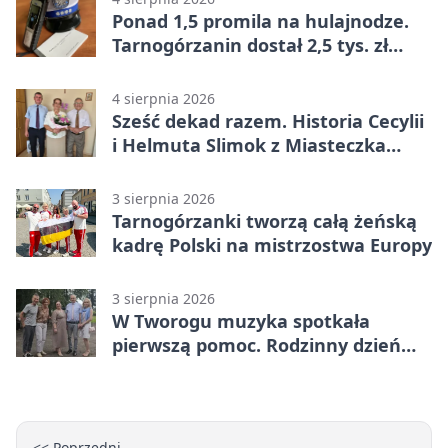
Ponad 1,5 promila na hulajnodze.
Tarnogórzanin dostał 2,5 tys. zł
mandatu
4 sierpnia 2026
Sześć dekad razem. Historia Cecylii
i Helmuta Slimok z Miasteczka
Śląskiego
3 sierpnia 2026
Tarnogórzanki tworzą całą żeńską
kadrę Polski na mistrzostwa Europy
3 sierpnia 2026
W Tworogu muzyka spotkała
pierwszą pomoc. Rodzinny dzień
pełen atrakcji
<< Poprzedni