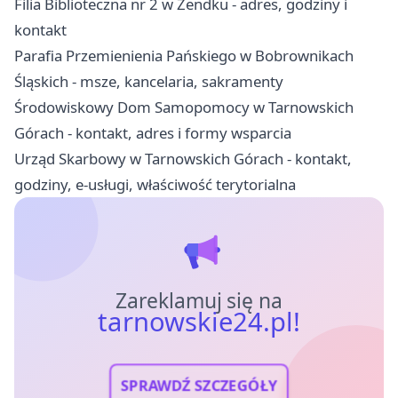
Filia Biblioteczna nr 2 w Zendku - adres, godziny i
kontakt
Parafia Przemienienia Pańskiego w Bobrownikach
Śląskich - msze, kancelaria, sakramenty
Środowiskowy Dom Samopomocy w Tarnowskich
Górach - kontakt, adres i formy wsparcia
Urząd Skarbowy w Tarnowskich Górach - kontakt,
godziny, e-usługi, właściwość terytorialna
Zareklamuj się na
tarnowskie24.pl!
SPRAWDŹ SZCZEGÓŁY