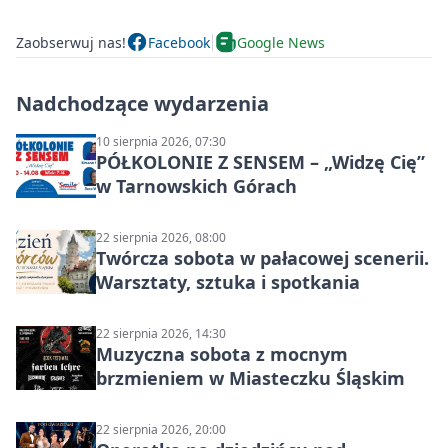
Zaobserwuj nas!
Facebook
Google News
Nadchodzące wydarzenia
10 sierpnia 2026, 07:30
PÓŁKOLONIE Z SENSEM – „Widzę Cię”
w Tarnowskich Górach
22 sierpnia 2026, 08:00
Twórcza sobota w pałacowej scenerii.
Warsztaty, sztuka i spotkania
22 sierpnia 2026, 14:30
Muzyczna sobota z mocnym
brzmieniem w Miasteczku Śląskim
22 sierpnia 2026, 20:00