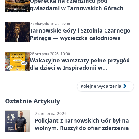
Operetka na dziedzińcu pod
gwiazdami w Tarnowskich Górach
23 sierpnia 2026, 06:00
Tarnowskie Góry i Sztolnia Czarnego
Pstrąga — wycieczka całodniowa
28 sierpnia 2026, 10:00
Wakacyjne warsztaty pełne przygód
dla dzieci w Inspiradonii w
Tarnowskich Górach
Kolejne wydarzenia
Ostatnie Artykuły
7 sierpnia 2026
Policjant z Tarnowskich Gór był na
wolnym. Ruszył do ofiar zderzenia