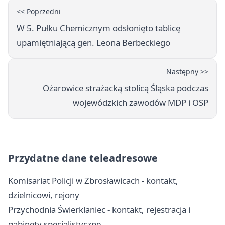
<< Poprzedni
W 5. Pułku Chemicznym odsłonięto tablicę
upamiętniającą gen. Leona Berbeckiego
Następny >>
Ożarowice strażacką stolicą Śląska podczas
wojewódzkich zawodów MDP i OSP
Przydatne dane teleadresowe
Komisariat Policji w Zbrosławicach - kontakt,
dzielnicowi, rejony
Przychodnia Świerklaniec - kontakt, rejestracja i
gabinety specjalistyczne