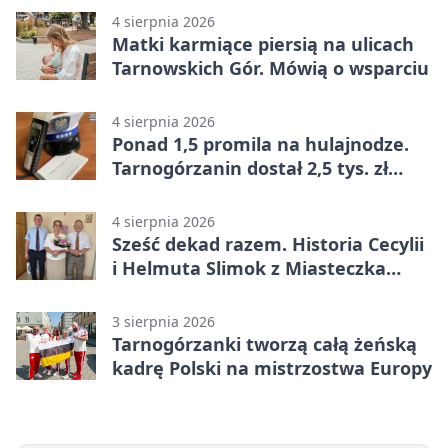
4 sierpnia 2026
Matki karmiące piersią na ulicach
Tarnowskich Gór. Mówią o wsparciu
4 sierpnia 2026
Ponad 1,5 promila na hulajnodze.
Tarnogórzanin dostał 2,5 tys. zł
mandatu
4 sierpnia 2026
Sześć dekad razem. Historia Cecylii
i Helmuta Slimok z Miasteczka
Śląskiego
3 sierpnia 2026
Tarnogórzanki tworzą całą żeńską
kadrę Polski na mistrzostwa Europy