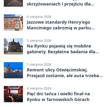
skrzyżowaniach i przejściu dla
pieszych
6 sierpnia 2026
Jazzowe standardy Henry’ego
Manciniego zabrzmią w parku
Pałacu w Rybnej
5 sierpnia 2026
Na Rynku pojawią się mobilne
gabinety. Bezpłatne badania dla
mieszkańców
5 sierpnia 2026
Remont ulicy Oświęcimskiej.
Przejazd zostanie, ale auta trzeba
przeparkować
4 sierpnia 2026
Pięć dni tańca i wielki finał na
Rynku w Tarnowskich Górach