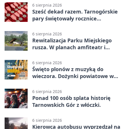
6 sierpnia 2026
Sześć dekad razem. Tarnogórskie
pary świętowały rocznice
małżeństwa
6 sierpnia 2026
Rewitalizacja Parku Miejskiego
rusza. W planach amfiteatr i
replika wąskotorówki
6 sierpnia 2026
Święto plonów z muzyką do
wieczora. Dożynki powiatowe w
Świerklańcu
6 sierpnia 2026
Ponad 100 osób splata historię
Tarnowskich Gór z włóczki.
6 sierpnia 2026
Kierowca autobusu wyprzedzał na