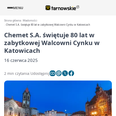
MENU
Strona główna
Wiadomości
Chemet S.A. świętuje 80 lat w zabytkowej Walcowni Cynku w Katowicach
Chemet S.A. świętuje 80 lat w
zabytkowej Walcowni Cynku w
Katowicach
16 czerwca 2025
2 min czytania
Udostępnij