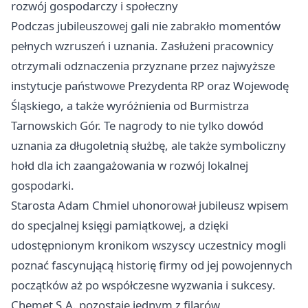
rozwój gospodarczy i społeczny
Podczas jubileuszowej gali nie zabrakło momentów
pełnych wzruszeń i uznania. Zasłużeni pracownicy
otrzymali odznaczenia przyznane przez najwyższe
instytucje państwowe Prezydenta RP oraz Wojewodę
Śląskiego, a także wyróżnienia od Burmistrza
Tarnowskich Gór. Te nagrody to nie tylko dowód
uznania za długoletnią służbę, ale także symboliczny
hołd dla ich zaangażowania w rozwój lokalnej
gospodarki.
Starosta Adam Chmiel uhonorował jubileusz wpisem
do specjalnej księgi pamiątkowej, a dzięki
udostępnionym kronikom wszyscy uczestnicy mogli
poznać fascynującą historię firmy od jej powojennych
początków aż po współczesne wyzwania i sukcesy.
Chemet S.A. pozostaje jednym z filarów