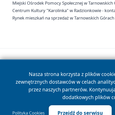
Miejski Ośrodek Pomocy Społecznej w Tarnowskich G
Centrum Kultury "Karolinka" w Radzionkowie - kontakt
Rynek mieszkań na sprzedaż w Tarnowskich Górach
Nasza strona korzysta z plików cooki
zewnętrznych dostawców w celach anality
przez naszych partnerów. Kontynuując
dodatkowych plików c
Przejdź do serwisu
Polityka Cookies