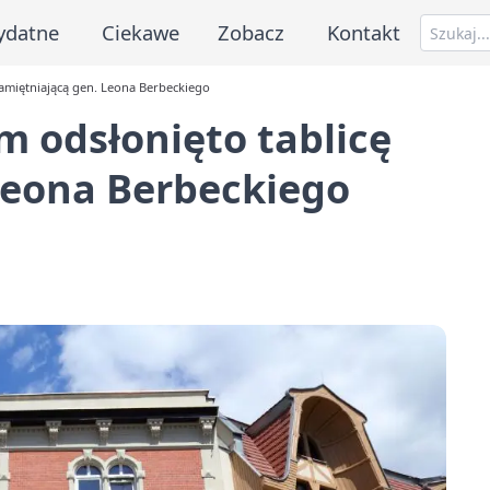
ydatne
Ciekawe
Zobacz
Kontakt
amiętniającą gen. Leona Berbeckiego
 odsłonięto tablicę
Leona Berbeckiego