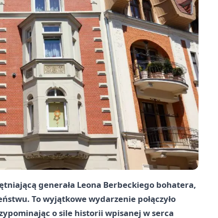
ętniającą generała Leona Berbeckiego bohatera,
eczeństwu. To wyjątkowe wydarzenie połączyło
pominając o sile historii wpisanej w serca