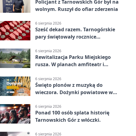
Policjant z Tarnowskich Gór był na
wolnym. Ruszył do ofiar zderzenia
6 sierpnia 2026
Sześć dekad razem. Tarnogórskie
pary świętowały rocznice
małżeństwa
6 sierpnia 2026
Rewitalizacja Parku Miejskiego
rusza. W planach amfiteatr i
replika wąskotorówki
6 sierpnia 2026
Święto plonów z muzyką do
wieczora. Dożynki powiatowe w
Świerklańcu
6 sierpnia 2026
Ponad 100 osób splata historię
Tarnowskich Gór z włóczki.
6 sierpnia 2026