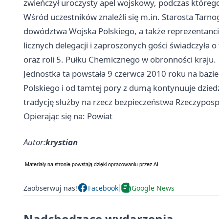
zwieńczył uroczysty apel wojskowy, podczas któreg
Wśród uczestników znaleźli się m.in. Starosta Tarn
dowództwa Wojska Polskiego, a także reprezentanci sł
licznych delegacji i zaproszonych gości świadczyła 
oraz roli 5. Pułku Chemicznego w obronności kraju.
Jednostka ta powstała 9 czerwca 2010 roku na bazie
Polskiego i od tamtej pory z dumą kontynuuje dzied
tradycję służby na rzecz bezpieczeństwa Rzeczypospo
Opierając się na: Powiat
Autor:
krystian
Zaobserwuj nas!
Facebook
Google News
Nadchodzące wydarzenia