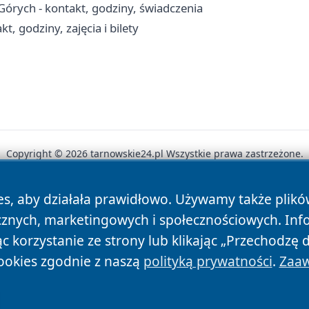
órych - kontakt, godziny, świadczenia
, godziny, zajęcia i bilety
Copyright © 2026 tarnowskie24.pl Wszystkie prawa zastrzeżone.
es, aby działała prawidłowo. Używamy także plik
News
Autorzy
Polityka Prywatności
Polityka Cookie
cznych, marketingowych i społecznościowych. Inf
 korzystanie ze strony lub klikając „Przechodzę 
ookies zgodnie z naszą
polityką prywatności
.
Zaaw