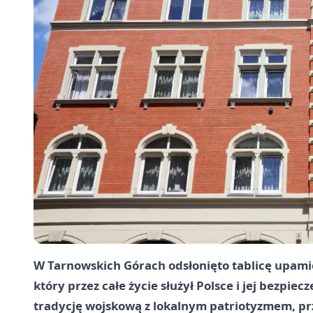
W Tarnowskich Górach odsłonięto tablicę upami
który przez całe życie służył Polsce i jej bezpi
tradycję wojskową z lokalnym patriotyzmem, przy