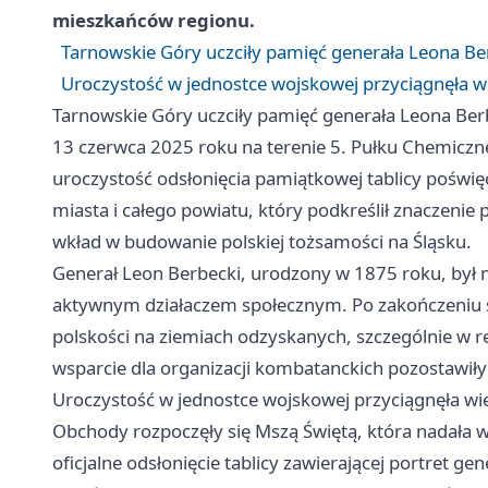
mieszkańców regionu.
Tarnowskie Góry uczciły pamięć generała Leona B
Uroczystość w jednostce wojskowej przyciągnęła w
Tarnowskie Góry uczciły pamięć generała Leona Be
13 czerwca 2025 roku na terenie 5. Pułku Chemiczn
uroczystość odsłonięcia pamiątkowej tablicy poświ
miasta i całego powiatu, który podkreślił znaczenie 
wkład w budowanie polskiej tożsamości na Śląsku.
Generał Leon Berbecki, urodzony w 1875 roku, był
aktywnym działaczem społecznym. Po zakończeniu 
polskości na ziemiach odzyskanych, szczególnie w reg
wsparcie dla organizacji kombatanckich pozostawiły t
Uroczystość w jednostce wojskowej przyciągnęła wi
Obchody rozpoczęły się Mszą Świętą, która nadała w
oficjalne odsłonięcie tablicy zawierającej portret ge