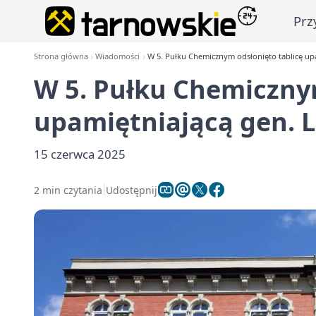
Prz
Strona główna
Wiadomości
W 5. Pułku Chemicznym odsłonięto tablicę up
W 5. Pułku Chemicznym
upamiętniającą gen. 
15 czerwca 2025
2 min czytania
Udostępnij