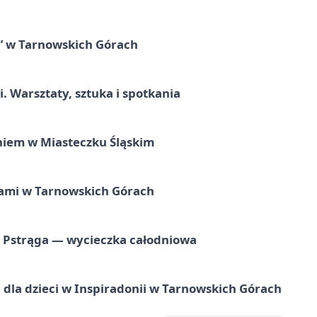
” w Tarnowskich Górach
. Warsztaty, sztuka i spotkania
iem w Miasteczku Śląskim
ami w Tarnowskich Górach
o Pstrąga — wycieczka całodniowa
dla dzieci w Inspiradonii w Tarnowskich Górach