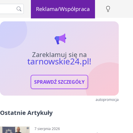
Reklama/Współpraca
Zareklamuj się na
tarnowskie24.pl!
SPRAWDŹ SZCZEGÓŁY
autopromocja
Ostatnie Artykuły
7 sierpnia 2026