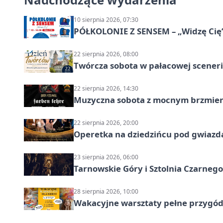
10 sierpnia 2026, 07:30
PÓŁKOLONIE Z SENSEM – „Widzę Cię
22 sierpnia 2026, 08:00
Twórcza sobota w pałacowej scenerii
22 sierpnia 2026, 14:30
Muzyczna sobota z mocnym brzmien
22 sierpnia 2026, 20:00
Operetka na dziedzińcu pod gwiazd
23 sierpnia 2026, 06:00
Tarnowskie Góry i Sztolnia Czarneg
28 sierpnia 2026, 10:00
Wakacyjne warsztaty pełne przygód 