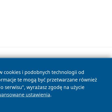
ów cookies i podobnych technologii od
s
ormacje te mogą być przetwarzane również
do serwisu", wyrażasz zgodę na użycie
ansowane ustawienia
.