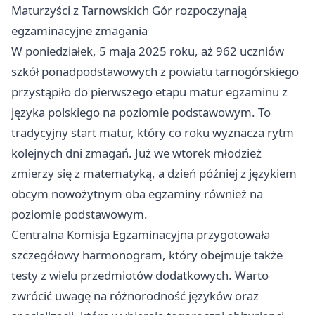
Maturzyści z Tarnowskich Gór rozpoczynają
egzaminacyjne zmagania
W poniedziałek, 5 maja 2025 roku, aż 962 uczniów
szkół ponadpodstawowych z powiatu tarnogórskiego
przystąpiło do pierwszego etapu matur egzaminu z
języka polskiego na poziomie podstawowym. To
tradycyjny start matur, który co roku wyznacza rytm
kolejnych dni zmagań. Już we wtorek młodzież
zmierzy się z matematyką, a dzień później z językiem
obcym nowożytnym oba egzaminy również na
poziomie podstawowym.
Centralna Komisja Egzaminacyjna przygotowała
szczegółowy harmonogram, który obejmuje także
testy z wielu przedmiotów dodatkowych. Warto
zwrócić uwagę na różnorodność języków oraz