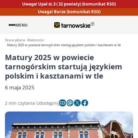
Uwaga! Upał st.3 ( 32 powiaty) (komunikat RSO)
Uwaga! Burze (komunikat RSO)
MENU
Strona główna
Wiadomości
Matury 2025 w powiecie tarnogórskim startują językiem polskim i kasztanami w tle
Matury 2025 w powiecie
tarnogórskim startują językiem
polskim i kasztanami w tle
6 maja 2025
2 min czytania
Udostępnij