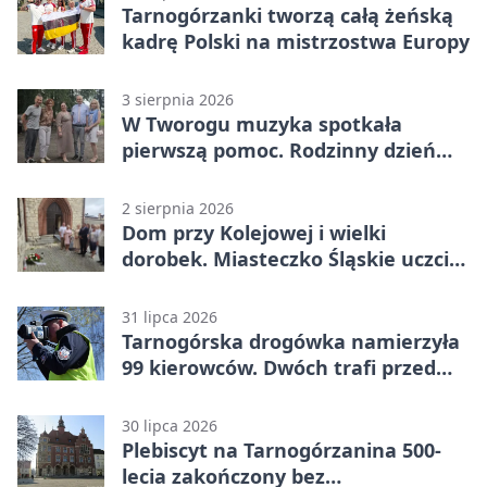
Tarnogórzanki tworzą całą żeńską
kadrę Polski na mistrzostwa Europy
3 sierpnia 2026
W Tworogu muzyka spotkała
pierwszą pomoc. Rodzinny dzień
pełen atrakcji
2 sierpnia 2026
Dom przy Kolejowej i wielki
dorobek. Miasteczko Śląskie uczciło
ks. prof. Sobańskiego
31 lipca 2026
Tarnogórska drogówka namierzyła
99 kierowców. Dwóch trafi przed
sąd
30 lipca 2026
Plebiscyt na Tarnogórzanina 500-
lecia zakończony bez