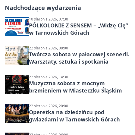
Nadchodzące wydarzenia
10 sierpnia 2026, 07:30
PÓŁKOLONIE Z SENSEM – „Widzę Cię”
w Tarnowskich Górach
22 sierpnia 2026, 08:00
Twórcza sobota w pałacowej scenerii.
Warsztaty, sztuka i spotkania
22 sierpnia 2026, 14:30
Muzyczna sobota z mocnym
brzmieniem w Miasteczku Śląskim
22 sierpnia 2026, 20:00
Operetka na dziedzińcu pod
gwiazdami w Tarnowskich Górach
23 sierpnia 2026, 06:00