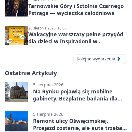
Tarnowskie Góry i Sztolnia Czarnego
Pstrąga — wycieczka całodniowa
28 sierpnia 2026, 10:00
Wakacyjne warsztaty pełne przygód
dla dzieci w Inspiradonii w
Tarnowskich Górach
Kolejne wydarzenia
Ostatnie Artykuły
5 sierpnia 2026
Na Rynku pojawią się mobilne
gabinety. Bezpłatne badania dla
mieszkańców
5 sierpnia 2026
Remont ulicy Oświęcimskiej.
Przejazd zostanie, ale auta trzeba