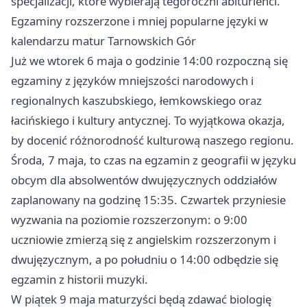
specjalizacji, które wybierają tegoroczni abiturienci.
Egzaminy rozszerzone i mniej popularne języki w
kalendarzu matur Tarnowskich Gór
Już we wtorek 6 maja o godzinie 14:00 rozpoczną się
egzaminy z języków mniejszości narodowych i
regionalnych kaszubskiego, łemkowskiego oraz
łacińskiego i kultury antycznej. To wyjątkowa okazja,
by docenić różnorodność kulturową naszego regionu.
Środa, 7 maja, to czas na egzamin z geografii w języku
obcym dla absolwentów dwujęzycznych oddziałów
zaplanowany na godzinę 15:35. Czwartek przyniesie
wyzwania na poziomie rozszerzonym: o 9:00
uczniowie zmierzą się z angielskim rozszerzonym i
dwujęzycznym, a po południu o 14:00 odbędzie się
egzamin z historii muzyki.
W piątek 9 maja maturzyści będą zdawać biologię