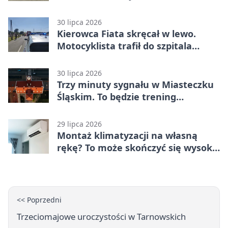
rozstrzygnięcia
30 lipca 2026
Kierowca Fiata skręcał w lewo.
Motocyklista trafił do szpitala
śmigłowcem
30 lipca 2026
Trzy minuty sygnału w Miasteczku
Śląskim. To będzie trening
alarmowy
29 lipca 2026
Montaż klimatyzacji na własną
rękę? To może skończyć się wysoką
karą
<< Poprzedni
Trzeciomajowe uroczystości w Tarnowskich