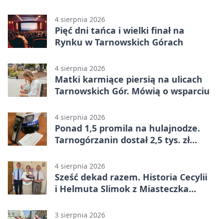
przeparkować
4 sierpnia 2026
Pięć dni tańca i wielki finał na
Rynku w Tarnowskich Górach
4 sierpnia 2026
Matki karmiące piersią na ulicach
Tarnowskich Gór. Mówią o wsparciu
4 sierpnia 2026
Ponad 1,5 promila na hulajnodze.
Tarnogórzanin dostał 2,5 tys. zł
mandatu
4 sierpnia 2026
Sześć dekad razem. Historia Cecylii
i Helmuta Slimok z Miasteczka
Śląskiego
3 sierpnia 2026