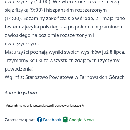
dwujęzyczny (14:00). We wtorek uczniowie zmierzą
się z fizyką (9:00) i hiszpańskim rozszerzonym
(14:00). Egzaminy zakończą się w środę, 21 maja rano
testem z języka polskiego, a po południu egzaminem
z włoskiego na poziomie rozszerzonym i
dwujęzycznym.
Maturzyści poznają wyniki swoich wysiłków już 8 lipca.
Trzymamy kciuki za wszystkich zdających i życzymy
powodzenia!
Wg inf z: Starostwo Powiatowe w Tarnowskich Górach
Autor:
krystian
Zaobserwuj nas!
Facebook
Google News