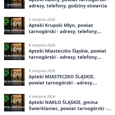
adresy, telefony, godziny otwarcia
8 sierpnia 2026
Apteki Krupski Młyn, powiat
tarnogórski - adresy, telefony,
godziny otwarcia
8 sierpnia 2026
Apteki Miasteczko Śląskie, powiat
tarnogórski - adresy, telefony,
godziny otwarcia
8 sierpnia 2026
Apteki MIASTECZKO ŚLĄSKIE,
powiat tarnogórski - adresy,
telefony, godziny otwarcia
8 sierpnia 2026
Apteki NAKŁO ŚLĄSKIE, gmina
Świerklaniec, powiat tarnogórski -
adresy, telefony, godziny otwarcia