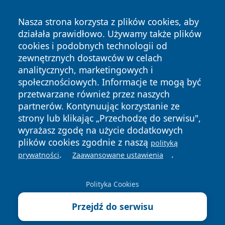
Nasza strona korzysta z plików cookies, aby
działała prawidłowo. Używamy także plików
cookies i podobnych technologii od
zewnętrznych dostawców w celach
analitycznych, marketingowych i
Copyright © 2026 tarnowskie24.pl Wszystkie prawa
społecznościowych. Informacje te mogą być
zastrzeżone.
przetwarzane również przez naszych
partnerów. Kontynuując korzystanie ze
strony lub klikając „Przechodzę do serwisu",
Polityka
Polityka
News
Autorzy
wyrażasz zgodę na użycie dodatkowych
Prywatności
Cookies
plików cookies zgodnie z naszą
polityką
.
.
prywatności
Zaawansowane ustawienia
Polityka Cookies
Przejdź do serwisu