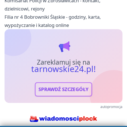
Komisariat Policji w Zbrosławicach - kontakt,
dzielnicowi, rejony
Filia nr 4 Bobrowniki Śląskie - godziny, karta,
wypożyczanie i katalog online
Zareklamuj się na
tarnowskie24.pl!
SPRAWDŹ SZCZEGÓŁY
autopromocja