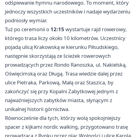
odśpiewanie hymnu narodowego. To moment, który
jednoczy wszystkich uczestników i nadaje wydarzeniu
podniosły wymiar.
Tuż po ceremonii o
12:15
wystartuje rajd rowerowy,
którego trasa liczy około 10 kilometrów. Uczestnicy
pojadą ulicą Krakowską w kierunku Piłsudskiego,
następnie skorzystają ze ścieżek rowerowych
prowadzących przez Rondo Ranoszka, ul. Nakielską,
Oświęcimską oraz Długą. Trasa wiedzie dalej przez
ulice Pietraka, Parkową, Małą oraz Staszica, by
zakończyć się przy Kopalni Zabytkowej jednym z
najważniejszych zabytków miasta, słynącym z
unikalnej historii górnictwa.
Równocześnie dla tych, którzy wolą spokojniejszy
spacer z kijkami nordic walking, przygotowano trasę
prowadzącą z Rynku przez plac Wolności i ulice Karola