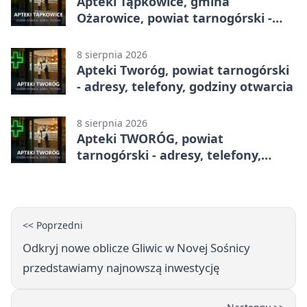
Apteki Tąpkowice, gmina
Ożarowice, powiat tarnogórski -
adresy, telefony, godziny otwarcia
8 sierpnia 2026
Apteki Tworóg, powiat tarnogórski
- adresy, telefony, godziny otwarcia
8 sierpnia 2026
Apteki TWORÓG, powiat
tarnogórski - adresy, telefony,
godziny otwarcia
<< Poprzedni
Odkryj nowe oblicze Gliwic w Novej Sośnicy
przedstawiamy najnowszą inwestycję