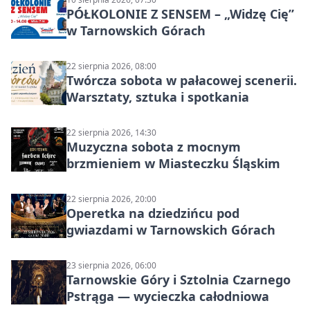
PÓŁKOLONIE Z SENSEM – „Widzę Cię”
w Tarnowskich Górach
22 sierpnia 2026, 08:00
Twórcza sobota w pałacowej scenerii.
Warsztaty, sztuka i spotkania
22 sierpnia 2026, 14:30
Muzyczna sobota z mocnym
brzmieniem w Miasteczku Śląskim
22 sierpnia 2026, 20:00
Operetka na dziedzińcu pod
gwiazdami w Tarnowskich Górach
23 sierpnia 2026, 06:00
Tarnowskie Góry i Sztolnia Czarnego
Pstrąga — wycieczka całodniowa