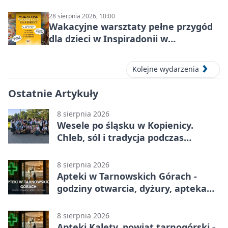
28 sierpnia 2026, 10:00
Wakacyjne warsztaty pełne przygód
dla dzieci w Inspiradonii w
Tarnowskich Górach
Kolejne wydarzenia
Ostatnie Artykuły
8 sierpnia 2026
Wesele po śląsku w Kopienicy.
Chleb, sól i tradycja podczas
Kopienicafestu
8 sierpnia 2026
Apteki w Tarnowskich Górach -
godziny otwarcia, dyżury, apteka
całodobowa
8 sierpnia 2026
Apteki Kalety, powiat tarnogórski -